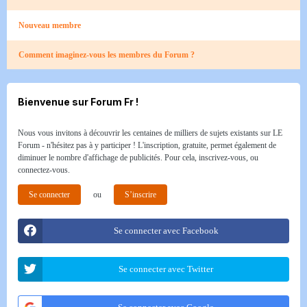
Nouveau membre
Comment imaginez-vous les membres du Forum ?
Bienvenue sur Forum Fr !
Nous vous invitons à découvrir les centaines de milliers de sujets existants sur LE
Forum - n'hésitez pas à y participer ! L'inscription, gratuite, permet également de
diminuer le nombre d'affichage de publicités. Pour cela, inscrivez-vous, ou
connectez-vous.
Se connecter
ou
S’inscrire
Se connecter avec Facebook
Se connecter avec Twitter