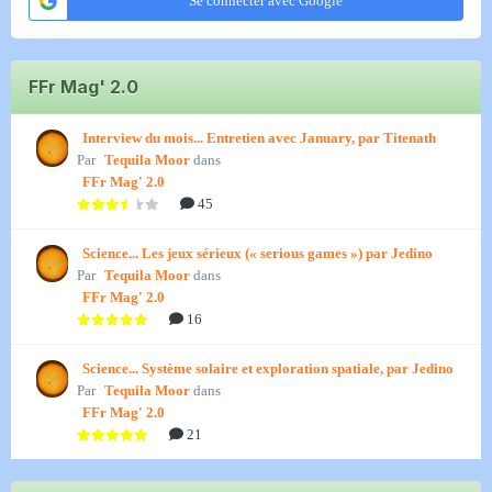
Se connecter avec Google
FFr Mag' 2.0
Interview du mois... Entretien avec January, par Titenath
Par
Tequila Moor
dans
FFr Mag' 2.0
45
Science... Les jeux sérieux (« serious games ») par Jedino
Par
Tequila Moor
dans
FFr Mag' 2.0
16
Science... Système solaire et exploration spatiale, par Jedino
Par
Tequila Moor
dans
FFr Mag' 2.0
21