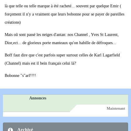
là que telle ou telle marque à été racheté... souvent par quelque Emir (
forçement il n'y a vraiment que leurs bobonne pour se payer de pareilles
créations)
Mais oû sont passé les neiges d'antan: nos Channel , Yves St Laurent,
Dior,ect... de glorieux porte manteaux qu'on habille de défroques...
Boff faut dire que c'est parfois super surtout celles de Karl Lagarfield
(Channel) mais est il bein français celui là?
Bobonne "s"arf!!!!
Annonces
Maintenant
Archivé