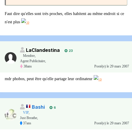
Faut dire qu'elles sont très proches, elles habitent au même endroit si ce
n'est plus
LaClandestina
23
Membre
,
Agent Publicitaire,
38ans
Posté(e)
le 29 mars 2007
mdr phobos, peut être qu'elle partage leur ordinateur
Bashi
6
VIP
,
Just Breathe,
37ans
Posté(e)
le 29 mars 2007