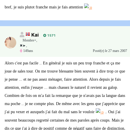
bref, je suis plutot franche mais je fais attention
Kai
1 571
Membre+,
✖►,
149ans
Posté(e)
le 27 mars 2007
Alors c'est pas facile .. En général je suis un peu trop franche et ça me
joue de sales tour. On me trouve blessante bien souvent à dire trop ce que
je pense ... et ne pas assez ménager, faire attention. Alors depuis je fais
attention, enfin j'essaye ... mais chassez le naturel il revient au galop.
Combien de fois on m'a fait la remarque que je n'avais pas la langue dans
ma poche .. je ne compte plus. De même avec les gens que j'apprécie que
j'ai pu vexer et auxquels j'ai fait du mal sans le vouloir
.. Oui j'ai
souvent beaucoups regretté certaines de mes paroles après coups. Mais je
dis ce que j'ai à dire de positif comme de négatif sans faire de distinction,