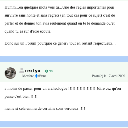
Humm...en quelques mots vois tu...Une des règles importantes pour
survivre sans honte et sans regrets (en tout cas pour ce sujet) c'est de
parler et de donner ton avis seulement quand on te le demande ou/et
quand tu es sur d'être écouté.
Donc sur un Forum pourquoi ce gêner? tout en restant respectueux...
rextyx
25
Membre
,
69ans
Posté(e)
le 17 avril 2009
a moins de passer pour un archeologue !!!!!!!!!!!!!!!!!!!!!dire cez qu'on
pense c'est bien !!!!!
meme si cela emmerde certains cons veroleux !!!!