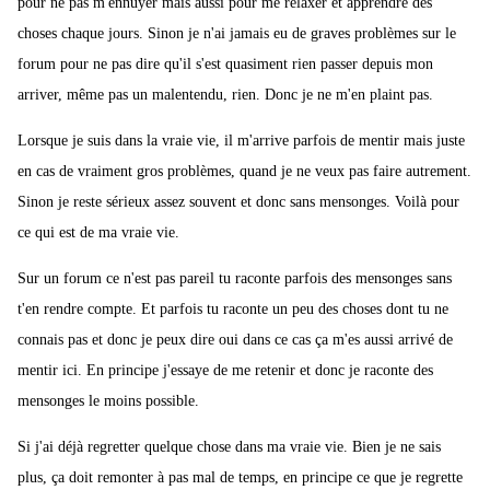
pour ne pas m'ennuyer mais aussi pour me relaxer et apprendre des
choses chaque jours. Sinon je n'ai jamais eu de graves problèmes sur le
forum pour ne pas dire qu'il s'est quasiment rien passer depuis mon
arriver, même pas un malentendu, rien. Donc je ne m'en plaint pas.
Lorsque je suis dans la vraie vie, il m'arrive parfois de mentir mais juste
en cas de vraiment gros problèmes, quand je ne veux pas faire autrement.
Sinon je reste sérieux assez souvent et donc sans mensonges. Voilà pour
ce qui est de ma vraie vie.
Sur un forum ce n'est pas pareil tu raconte parfois des mensonges sans
t'en rendre compte. Et parfois tu raconte un peu des choses dont tu ne
connais pas et donc je peux dire oui dans ce cas ça m'es aussi arrivé de
mentir ici. En principe j'essaye de me retenir et donc je raconte des
mensonges le moins possible.
Si j'ai déjà regretter quelque chose dans ma vraie vie. Bien je ne sais
plus, ça doit remonter à pas mal de temps, en principe ce que je regrette