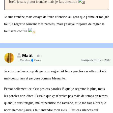
bref, je suis plutot franche mais je fais attention
Je suis franche,mais essaye de faire attention au gens que j'aime et malgré
tout je regrette souvant mes paroles, mais j'essaye toujours de régler le
tout sans conflie
Maât
0
Membre
,
45ans
Posté(e)
le 28 mars 2007
Je vois que beaucoup de gens on regrettait leurs paroles car elles ont été
mal-comprises et perçues comme blessante.
Personnellement ce n'est pas ces paroles là que je regrette le plus, mais
les paroles non-dites. J'essaie que ça n'arrive pas mais de temps en temps
quand je suis fatigué, ma fainéantise me rattrape, et je me tais alors que
normalement j'aurais fait entendre mon avis. C'est ces silences qui