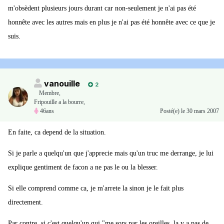
m'obsèdent plusieurs jours durant car non-seulement je n'ai pas été
honnête avec les autres mais en plus je n'ai pas été honnête avec ce que je
suis.
vanouille
2
Membre
,
Fripouille a la bourre,
46ans
Posté(e)
le 30 mars 2007
En faite, ca depend de la situation.
Si je parle a quelqu'un que j'apprecie mais qu'un truc me derrange, je lui
explique gentiment de facon a ne pas le ou la blesser.
Si elle comprend comme ca, je m'arrete la sinon je le fait plus
directement.
Par contre, si c'est quelqu'un qui "me sors par les oreilles, la y a pas de