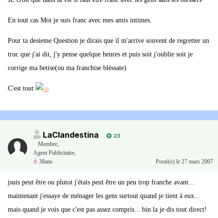
En tout cas Moi je suis franc avec mes amis intimes.
Pour ta desieme Question je dirais que il m'arrive souvent de regretter un
truc que j'ai dit, j'y pense quelque heures et puis soit j'oublie soit je
corrige ma betise(ou ma franchise bléssate)
C'est tout
LaClandestina
23
Membre
,
Agent Publicitaire,
38ans
Posté(e)
le 27 mars 2007
jsuis peut être ou plutot j'étais peut être un peu trop franche avant...
maintenant j'essaye de ménager les gens surtout quand je tient à eux...
mais quand je vois que c'est pas assez compris... bin la je dis tout direct!