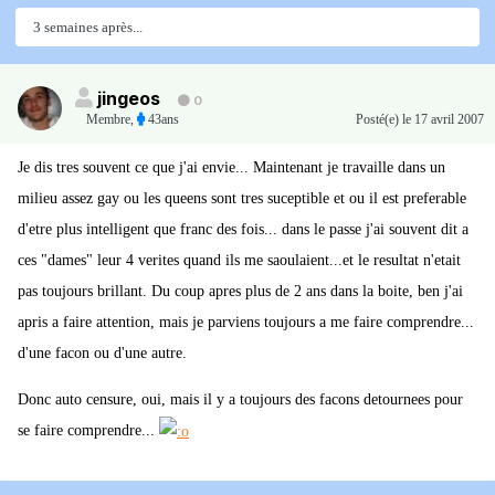
3 semaines après...
jingeos
0
Membre
,
43ans
Posté(e)
le 17 avril 2007
Je dis tres souvent ce que j'ai envie... Maintenant je travaille dans un
milieu assez gay ou les queens sont tres suceptible et ou il est preferable
d'etre plus intelligent que franc des fois... dans le passe j'ai souvent dit a
ces "dames" leur 4 verites quand ils me saoulaient...et le resultat n'etait
pas toujours brillant. Du coup apres plus de 2 ans dans la boite, ben j'ai
apris a faire attention, mais je parviens toujours a me faire comprendre...
d'une facon ou d'une autre.
Donc auto censure, oui, mais il y a toujours des facons detournees pour
se faire comprendre...