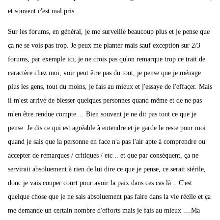
et souvent c'est mal pris.
Sur les forums, en général, je me surveille beaucoup plus et je pense que
ça ne se vois pas trop. Je peux me planter mais sauf exception sur 2/3
forums, par exemple ici, je ne crois pas qu'on remarque trop ce trait de
caractère chez moi, voir peut être pas du tout, je pense que je ménage
plus les gens, tout du moins, je fais au mieux et j'essaye de l'effaçer. Mais
il m'est arrivé de blesser quelques personnes quand même et de ne pas
m'en être rendue compte ... Bien souvent je ne dit pas tout ce que je
pense. Je dis ce qui est agréable à entendre et je garde le reste pour moi
quand je sais que la personne en face n'a pas l'air apte à comprendre ou
accepter de remarques / critiques / etc .. et que par conséquent, ça ne
servirait absoluement à rien de lui dire ce que je pense, ce serait stérile,
donc je vais couper court pour avoir la paix dans ces cas là .. C'est
quelque chose que je ne sais absoluement pas faire dans la vie réelle et ça
me demande un certain nombre d'efforts mais je fais au mieux ....Ma