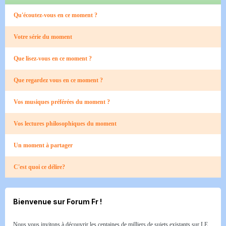
Qu'écoutez-vous en ce moment ?
Votre série du moment
Que lisez-vous en ce moment ?
Que regardez vous en ce moment ?
Vos musiques préférées du moment ?
Vos lectures philosophiques du moment
Un moment à partager
C'est quoi ce délire?
Bienvenue sur Forum Fr !
Nous vous invitons à découvrir les centaines de milliers de sujets existants sur LE