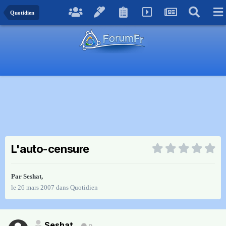
Quotidien
L'auto-censure
Par
Seshat
,
le 26 mars 2007
dans
Quotidien
Seshat