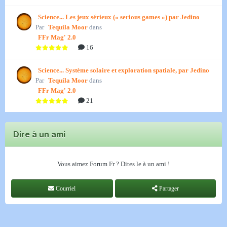
Science... Les jeux sérieux (« serious games ») par Jedino
Par
Tequila Moor
dans
FFr Mag' 2.0
16
Science... Système solaire et exploration spatiale, par Jedino
Par
Tequila Moor
dans
FFr Mag' 2.0
21
Dire à un ami
Vous aimez Forum Fr ? Dites le à un ami !
Courriel
Partager