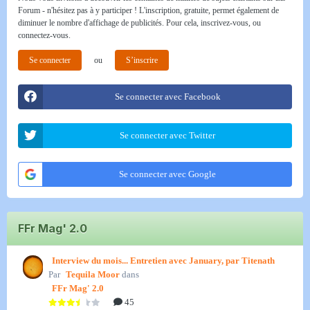
Forum - n'hésitez pas à y participer ! L'inscription, gratuite, permet également de
diminuer le nombre d'affichage de publicités. Pour cela, inscrivez-vous, ou
connectez-vous.
Se connecter
ou
S’inscrire
Se connecter avec Facebook
Se connecter avec Twitter
Se connecter avec Google
FFr Mag' 2.0
Interview du mois... Entretien avec January, par Titenath
Par
Tequila Moor
dans
FFr Mag' 2.0
45