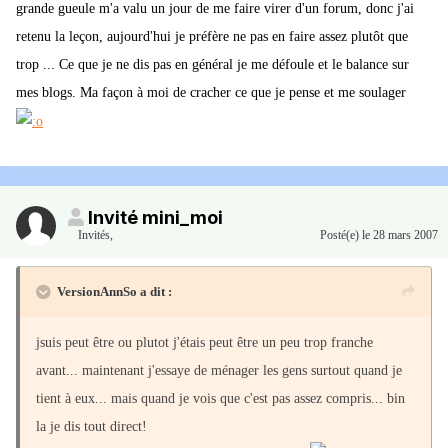
grande gueule m'a valu un jour de me faire virer d'un forum, donc j'ai
retenu la leçon, aujourd'hui je préfère ne pas en faire assez plutôt que
trop ... Ce que je ne dis pas en général je me défoule et le balance sur
mes blogs. Ma façon à moi de cracher ce que je pense et me soulager
Invité mini_moi
Invités
,
Posté(e)
le 28 mars 2007
VersionAnnSo a dit :
jsuis peut être ou plutot j'étais peut être un peu trop franche
avant... maintenant j'essaye de ménager les gens surtout quand je
tient à eux... mais quand je vois que c'est pas assez compris... bin
la je dis tout direct!