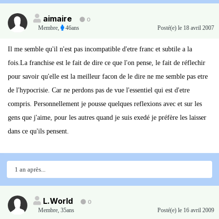
aimaire
0
Membre
,
46ans
Posté(e)
le 18 avril 2007
Il me semble qu'il n'est pas incompatible d'etre franc et subtile a la
fois.La franchise est le fait de dire ce que l'on pense, le fait de réflechir
pour savoir qu'elle est la meilleur facon de le dire ne me semble pas etre
de l'hypocrisie. Car ne perdons pas de vue l'essentiel qui est d'etre
compris. Personnellement je pousse quelques reflexions avec et sur les
gens que j'aime, pour les autres quand je suis exedé je préfère les laisser
dans ce qu'ils pensent.
1 an après...
L.World
0
Membre
,
35ans
Posté(e)
le 16 avril 2009