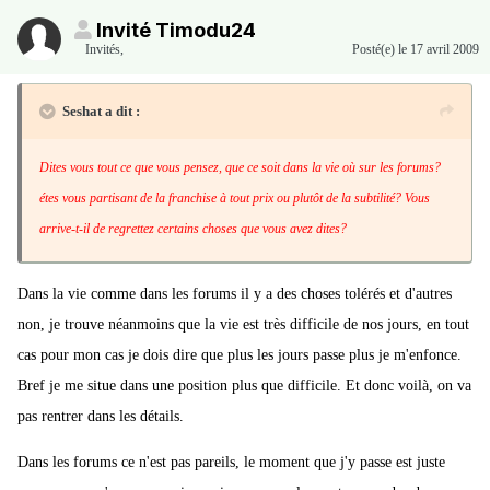
Invité Timodu24
Invités
,
Posté(e)
le 17 avril 2009
Seshat a dit :
Dites vous tout ce que vous pensez, que ce soit dans la vie où sur les forums?
étes vous partisant de la franchise à tout prix ou plutôt de la subtilité? Vous
arrive-t-il de regrettez certains choses que vous avez dites?
Dans la vie comme dans les forums il y a des choses tolérés et d'autres
non, je trouve néanmoins que la vie est très difficile de nos jours, en tout
cas pour mon cas je dois dire que plus les jours passe plus je m'enfonce.
Bref je me situe dans une position plus que difficile. Et donc voilà, on va
pas rentrer dans les détails.
Dans les forums ce n'est pas pareils, le moment que j'y passe est juste