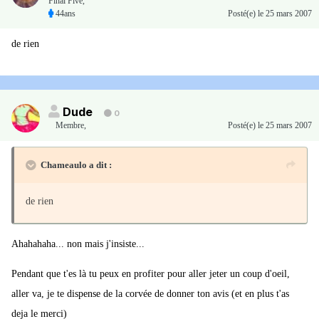
Final Five,
44ans
Posté(e)
le 25 mars 2007
de rien
Dude
0
Membre
,
Posté(e)
le 25 mars 2007
Chameaulo a dit :
de rien
Ahahahaha... non mais j'insiste...
Pendant que t'es là tu peux en profiter pour aller jeter un coup d'oeil,
aller va, je te dispense de la corvée de donner ton avis (et en plus t'as
deja le merci)