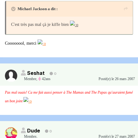
Michael Jackson a dit :
C'est très pas mal çà je kiffe bien
Coooooool, merci
Seshat
0
Membre
,
42ans
Posté(e)
le 26 mars 2007
Pas mal ouais! Ca me fait aussi penser à The Mamas and The Papas qu'auraient fumé
un bon joint
Dude
0
Membre
,
Posté(e)
le 27 mars 2007