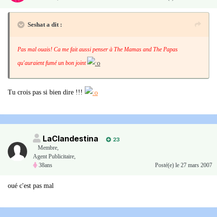
Seshat a dit :
Pas mal ouais! Ca me fait aussi penser à The Mamas and The Papas
qu'auraient fumé un bon joint
Tu crois pas si bien dire !!!
LaClandestina
23
Membre
,
Agent Publicitaire,
38ans
Posté(e)
le 27 mars 2007
oué c'est pas mal