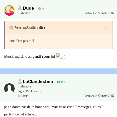
Dude
0
Membre
,
Posté(e)
le 27 mars 2007
VersionAnnSo a dit :
oué c'est pas mal
Merci, merci, c'est gentil (pour lui
)
LaClandestina
23
Membre
,
Agent Publicitaire,
38ans
Posté(e)
le 27 mars 2007
je ne doute pas de ta bonne foi, mais tu as écrit 9 messages, et les 9
parlent de cet artiste...