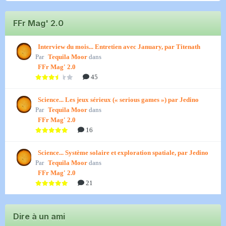
FFr Mag' 2.0
Interview du mois... Entretien avec January, par Titenath
Par
Tequila Moor
dans
FFr Mag' 2.0
45
Science... Les jeux sérieux (« serious games ») par Jedino
Par
Tequila Moor
dans
FFr Mag' 2.0
16
Science... Système solaire et exploration spatiale, par Jedino
Par
Tequila Moor
dans
FFr Mag' 2.0
21
Dire à un ami