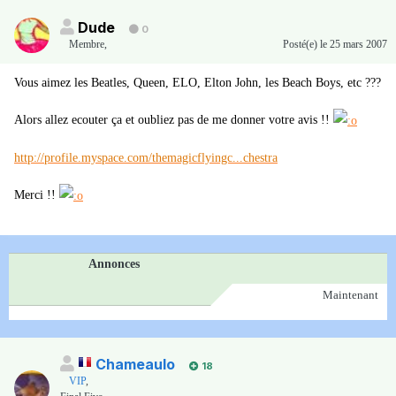
Dude
0
Membre
,
Posté(e)
le 25 mars 2007
Vous aimez les Beatles, Queen, ELO, Elton John, les Beach Boys, etc ???
Alors allez ecouter ça et oubliez pas de me donner votre avis !!
http://profile.myspace.com/themagicflyingc...chestra
Merci !!
Annonces
Maintenant
Chameaulo
18
VIP
,