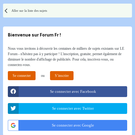
Aller sur la liste des sujets
Bienvenue sur Forum Fr !
Nous vous invitons à découvrir les centaines de milliers de sujets existants sur LE
Forum - n'hésitez pas à y participer ! L'inscription, gratuite, permet également de
diminuer le nombre d'affichage de publicités. Pour cela, inscrivez-vous, ou
connectez-vous.
Se connecter
ou
S’inscrire
Se connecter avec Facebook
Se connecter avec Twitter
Se connecter avec Google