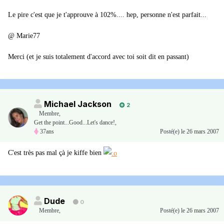
Le pire c'est que je t'approuve à 102%.... hep, personne n'est parfait...
@ Marie77
Merci (et je suis totalement d'accord avec toi soit dit en passant)
Michael Jackson
2
Membre
,
Get the point...Good...Let's dance!,
37ans
Posté(e)
le 26 mars 2007
C'est très pas mal çà je kiffe bien
Dude
0
Membre
,
Posté(e)
le 26 mars 2007