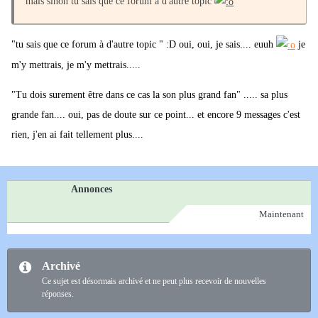
mais sinon tu sais que ce forum a d'autre topic
"tu sais que ce forum à d'autre topic " :D oui, oui, je sais.... euuh
je
m'y mettrais, je m'y mettrais.....
"Tu dois surement être dans ce cas la son plus grand fan" ..... sa plus
grande fan.... oui, pas de doute sur ce point... et encore 9 messages c'est
rien, j'en ai fait tellement plus....
Annonces
Maintenant
Archivé
Ce sujet est désormais archivé et ne peut plus recevoir de nouvelles
réponses.