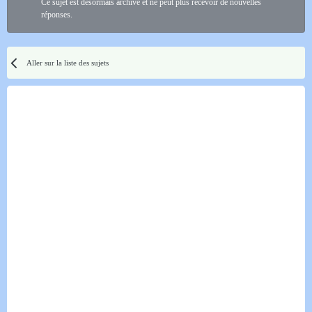
Ce sujet est désormais archivé et ne peut plus recevoir de nouvelles
réponses.
Aller sur la liste des sujets