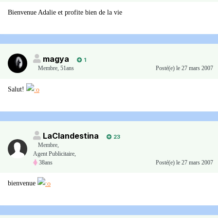
Bienvenue Adalie et profite bien de la vie
magya
1
Membre
,
51ans
Posté(e)
le 27 mars 2007
Salut!
LaClandestina
23
Membre
,
Agent Publicitaire,
38ans
Posté(e)
le 27 mars 2007
bienvenue