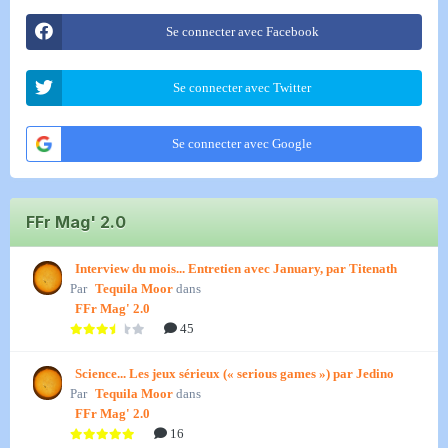
Se connecter avec Facebook
Se connecter avec Twitter
Se connecter avec Google
FFr Mag' 2.0
Interview du mois... Entretien avec January, par Titenath
Par
Tequila Moor
dans
FFr Mag' 2.0
45
Science... Les jeux sérieux (« serious games ») par Jedino
Par
Tequila Moor
dans
FFr Mag' 2.0
16