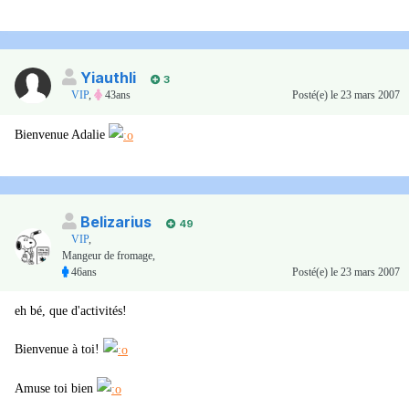
Yiauthli
3
VIP
,
43ans
Posté(e)
le 23 mars 2007
Bienvenue Adalie
Belizarius
49
VIP
,
Mangeur de fromage,
46ans
Posté(e)
le 23 mars 2007
eh bé, que d'activités!
Bienvenue à toi!
Amuse toi bien