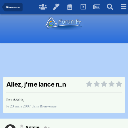
Bienvenue
Allez, j'me lance n_n
Par
Adalie
,
le 23 mars 2007
dans
Bienvenue
Adalie