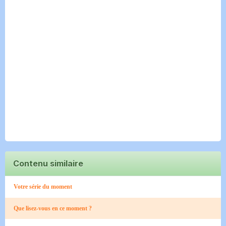
Contenu similaire
Votre série du moment
Que lisez-vous en ce moment ?