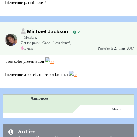
Bienvenue parmi nous!!
Michael Jackson
2
Membre
,
Get the point...Good...Let's dance!,
37ans
Posté(e)
le 27 mars 2007
Très zolie présentation
Bienvenue à toi et amuse toi bien ici
Annonces
Maintenant
Archivé