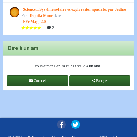
Science... Système solaire et exploration spatiale, par Jedino
Par
Tequila Moor
dans
FFr Mag' 2.0
21
Dire à un ami
Vous aimez Forum Fr ? Dites le à un ami !
Courriel
Partager