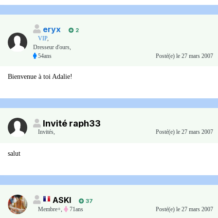
eryx
2
VIP
,
Dresseur d'ours,
54ans
Posté(e)
le 27 mars 2007
Bienvenue à toi Adalie!
Invité raph33
Invités
,
Posté(e)
le 27 mars 2007
salut
ASKI
37
Membre+,
71ans
Posté(e)
le 27 mars 2007