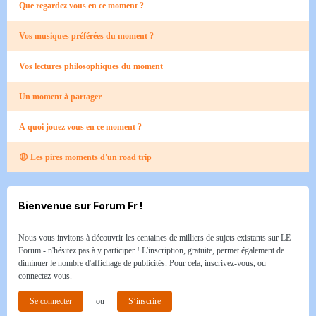
Que regardez vous en ce moment ?
Vos musiques préférées du moment ?
Vos lectures philosophiques du moment
Un moment à partager
A quoi jouez vous en ce moment ?
😩 Les pires moments d'un road trip​
Bienvenue sur Forum Fr !
Nous vous invitons à découvrir les centaines de milliers de sujets existants sur LE
Forum - n'hésitez pas à y participer ! L'inscription, gratuite, permet également de
diminuer le nombre d'affichage de publicités. Pour cela, inscrivez-vous, ou
connectez-vous.
Se connecter
ou
S’inscrire