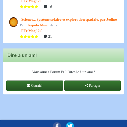
FFr Mag' 2.0
16
Science... Système solaire et exploration spatiale, par Jedino
Par
Tequila Moor
dans
FFr Mag' 2.0
21
Dire à un ami
Vous aimez Forum Fr ? Dites le à un ami !
Courriel
Partager