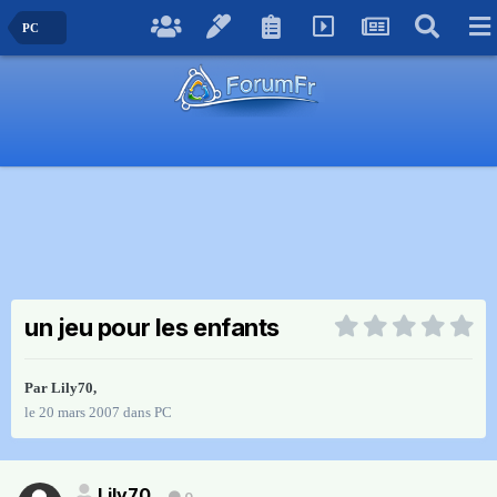
PC
un jeu pour les enfants
Par
Lily70
,
le 20 mars 2007
dans
PC
Lily70