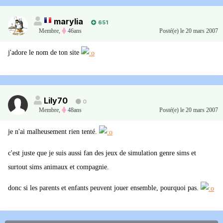
marylia
651
Membre
,
46ans
Posté(e)
le 20 mars 2007
j'adore le nom de ton site
Lily70
0
Membre
,
48ans
Posté(e)
le 20 mars 2007
je n'ai malheusement rien tenté.
c'est juste que je suis aussi fan des jeux de simulation genre sims et
surtout sims animaux et compagnie.
donc si les parents et enfants peuvent jouer ensemble, pourquoi pas.