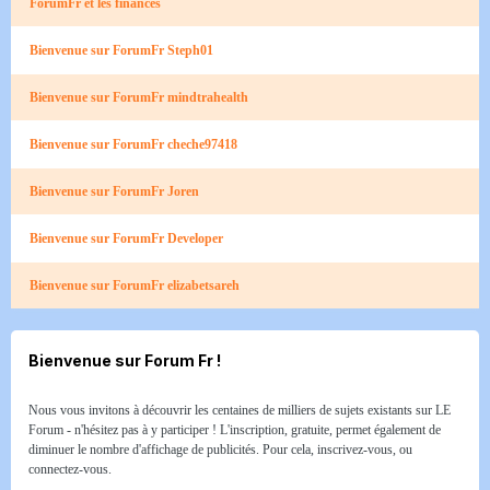
ForumFr et les finances
Bienvenue sur ForumFr Steph01
Bienvenue sur ForumFr mindtrahealth
Bienvenue sur ForumFr cheche97418
Bienvenue sur ForumFr Joren
Bienvenue sur ForumFr Developer
Bienvenue sur ForumFr elizabetsareh
Bienvenue sur Forum Fr !
Nous vous invitons à découvrir les centaines de milliers de sujets existants sur LE
Forum - n'hésitez pas à y participer ! L'inscription, gratuite, permet également de
diminuer le nombre d'affichage de publicités. Pour cela, inscrivez-vous, ou
connectez-vous.