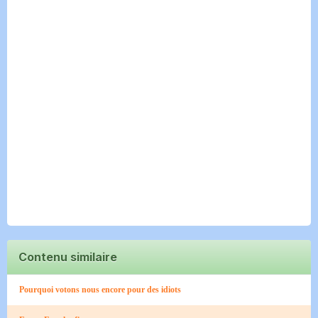
Contenu similaire
Pourquoi votons nous encore pour des idiots