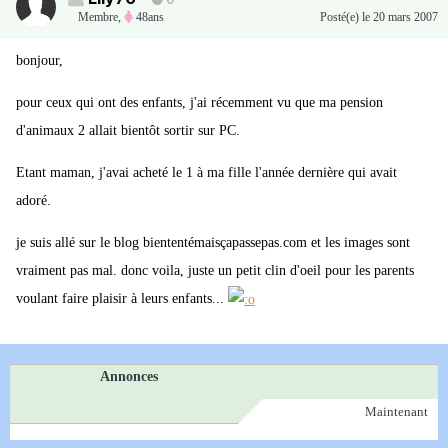
0
Membre
,
48ans
Posté(e)
le 20 mars 2007
bonjour,
pour ceux qui ont des enfants, j'ai récemment vu que ma pension
d'animaux 2 allait bientôt sortir sur PC.
Etant maman, j'avai acheté le 1 à ma fille l'année dernière qui avait
adoré.
je suis allé sur le blog biententémaisçapassepas.com et les images sont
vraiment pas mal. donc voila, juste un petit clin d'oeil pour les parents
voulant faire plaisir à leurs enfants...
Annonces
Maintenant