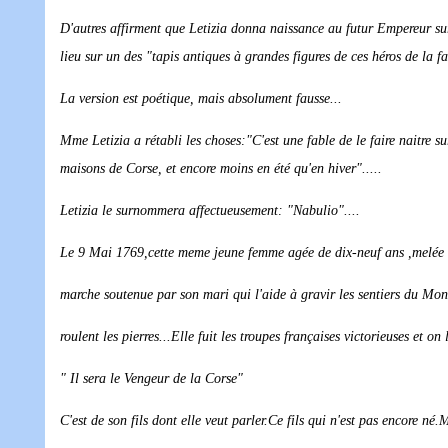
D'autres affirment que Letizia donna naissance au futur Empereur su
lieu sur un des "tapis antiques à grandes figures de ces héros de la fab
La version est poétique, mais absolument fausse...
Mme Letizia a rétabli les choses:"C'est une fable de le faire naitre su
maisons de Corse, et encore moins en été qu'en hiver".....
Letizia le surnommera affectueusement: "Nabulio"....
Le 9 Mai 1769,cette meme jeune femme agée de dix-neuf ans ,melée à
marche soutenue par son mari qui l'aide à gravir les sentiers du Mon
roulent les pierres...Elle fuit les troupes françaises victorieuses et on 
" Il sera le Vengeur de la Corse"
C'est de son fils dont elle veut parler.Ce fils qui n'est pas encore né.