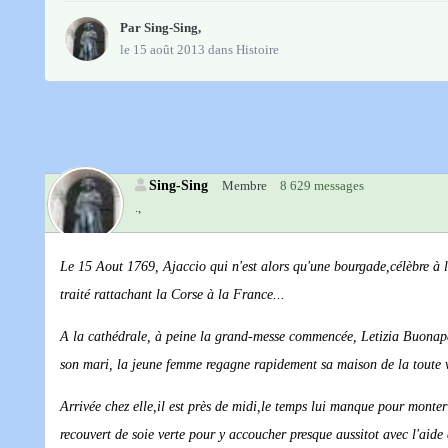
Par
Sing-Sing
,
le 15 août 2013
dans
Histoire
Sing-Sing
Membre
8 629 messages
.,
Le 15 Aout 1769, Ajaccio qui n'est alors qu'une bourgade,célèbre à la
traité rattachant la Corse à la France...
A la cathédrale, à peine la grand-messe commencée, Letizia Buonapar
son mari, la jeune femme regagne rapidement sa maison de la toute 
Arrivée chez elle,il est près de midi,le temps lui manque pour monter 
recouvert de soie verte pour y accoucher presque aussitot avec l'aide