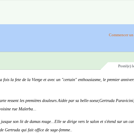
Commencer un 
Posté(e)
l
 fois la fete de la Vierge et avec un "certain" enthousiasme, le premier anniver
te ressent les premières douleurs.Aidée par sa belle-soeur,Gertruda Paravicini
voisine rue Malerba...
jusque son lit de damas rouge...Elle se dirige vers le salon et s'étend sur un ca
 de Gertruda qui fait office de sage-femme..