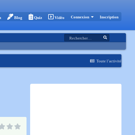
Inscription
Connexion
m
Blog
Quiz
Vidéo
Toute l’activité