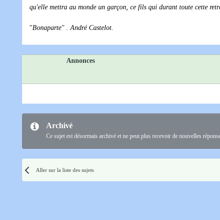
qu'elle mettra au monde un garçon, ce fils qui durant toute cette retrai
"
Bonaparte" . André Castelot.
Annonces
Archivé
Ce sujet est désormais archivé et ne peut plus recevoir de nouvelles répons
Aller sur la liste des sujets