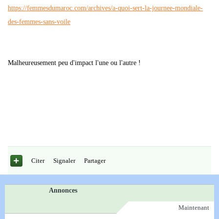
https://femmesdumaroc.com/archives/a-quoi-sert-la-journee-mondiale-
des-femmes-sans-voile
Malheureusement peu d'impact l'une ou l'autre !
Citer
Signaler
Partager
Annonces
Maintenant