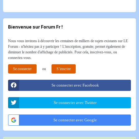
Bienvenue sur Forum Fr !
Nous vous invitons à découvrir les centaines de milliers de sujets existants sur LE
Forum - n'hésitez pas à y participer ! L'inscription, gratuite, permet également de
diminuer le nombre d'affichage de publicités. Pour cela, inscrivez-vous, ou
connectez-vous.
Se connecter
ou
S’inscrire
Se connecter avec Facebook
Se connecter avec Twitter
Se connecter avec Google