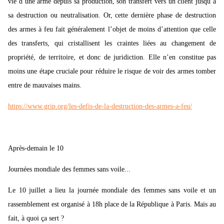
vie d’une arme depuis sa production, son transfert vers un client jusqu’à
sa destruction ou neutralisation. Or, cette dernière phase de destruction
des armes à feu fait généralement l’objet de moins d’attention que celle
des transferts, qui cristallisent les craintes liées au changement de
propriété, de territoire, et donc de juridiction. Elle n’en constitue pas
moins une étape cruciale pour réduire le risque de voir des armes tomber
entre de mauvaises mains.
https://www.grip.org/les-defis-de-la-destruction-des-armes-a-feu/
Après-demain le 10
Journées mondiale des femmes sans voile...
Le 10 juillet a lieu la journée mondiale des femmes sans voile et un
rassemblement est organisé à 18h place de la République à Paris. Mais au
fait, à quoi ça sert ?