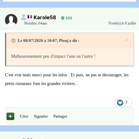
Karole58
223
Membre
,
64ans
Posté(e)
le 8 juillet
Le 08/07/2026 à 10:07,
Plouj
a dit :
Malheureusement peu d'impact l'une ou l'autre !
C'est vrai mais merci pour les infos . Et puis, ne pas se décourager, les
petits ruisseaux font les grandes rivières...
3
Citer
Signaler
Partager