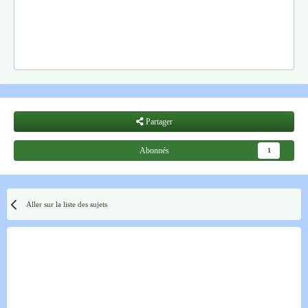
Partager
Abonnés
1
Aller sur la liste des sujets