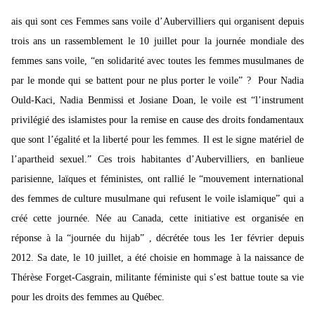
ais qui sont ces Femmes sans voile d’Aubervilliers qui organisent depuis
trois ans un rassemblement le 10 juillet pour la journée mondiale des
femmes sans voile, “en solidarité avec toutes les femmes musulmanes de
par le monde qui se battent pour ne plus porter le voile” ? Pour Nadia
Ould-Kaci, Nadia Benmissi et Josiane Doan, le voile est “l’instrument
privilégié des islamistes pour la remise en cause des droits fondamentaux
que sont l’égalité et la liberté pour les femmes. Il est le signe matériel de
l’apartheid sexuel.” Ces trois habitantes d’Aubervilliers, en banlieue
parisienne, laïques et féministes, ont rallié le “mouvement international
des femmes de culture musulmane qui refusent le voile islamique” qui a
créé cette journée. Née au Canada, cette initiative est organisée en
réponse à la “journée du hijab” , décrétée tous les 1er février depuis
2012. Sa date, le 10 juillet, a été choisie en hommage à la naissance de
Thérèse Forget-Casgrain, militante féministe qui s’est battue toute sa vie
pour les droits des femmes au Québec.