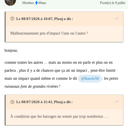
Membre
,
69ans
Posté(e)
le 9 juillet
Le 08/07/2026 à 10:07,
Plouj
a dit :
Malheureusement peu d'impact l'une ou l'autre !
bonjour,
comme toutes les autres ... mais au moins on en parle et plus on en
parlera , plus il y a de chances que ça ait un impact , peut-être limité
mais un impact quand même et comme le dit
:
les petits
@Karole58
ruisseaux font de grandes rivières
!
Le 08/07/2026 à 11:41,
Plouj
a dit :
À condition que les barrages ne soient pas trop nombreux.....