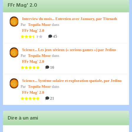
FFr Mag' 2.0
Interview du mois... Entretien avec January, par Titenath
Par
Tequila Moor
dans
FFr Mag' 2.0
45
Science... Les jeux sérieux (« serious games ») par Jedino
Par
Tequila Moor
dans
FFr Mag' 2.0
16
Science... Système solaire et exploration spatiale, par Jedino
Par
Tequila Moor
dans
FFr Mag' 2.0
21
Dire à un ami