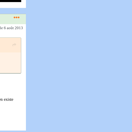
le 6 août 2013
en existe