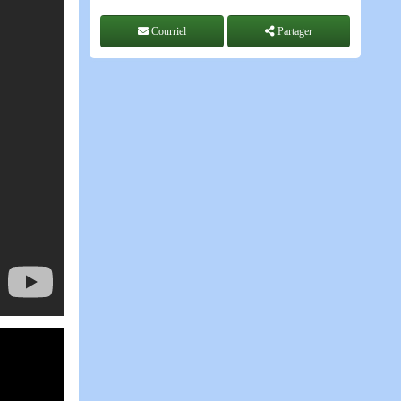
Courriel
Partager