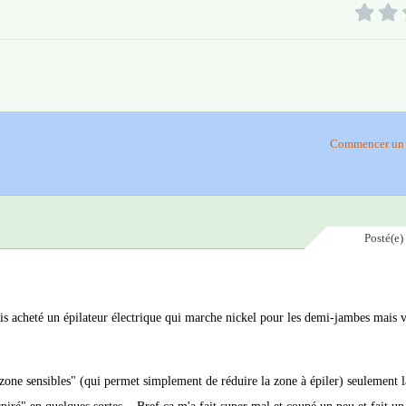
Commencer un 
Posté(e)
e suis acheté un épilateur électrique qui marche nickel pour les demi-jambes mais
l "zone sensibles" (qui permet simplement de réduire la zone à épiler) seulement là