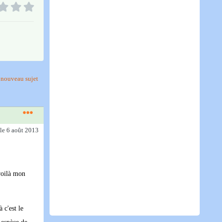
nouveau sujet
le 6 août 2013
 voilà mon
 c'est le