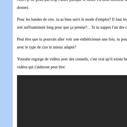
donne).
Pour les bandes de cire, tu as bien suivi le mode d'emploi? Il faut les
soit suffisamment long pour que ça prenne?... Si tu zappes l'un des c
Peut être que tu pourrais aller voir une esthéticienne une fois, tu po
avec le type de cire le mieux adapté?
Youtube regorge de vidéos avec des conseils, c'est vrai qu'il existe b
vidéos qui t'aideront peut être: