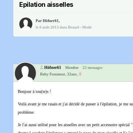
Epilation aisselles
Par
Höfner61
,
le 6 août 2013
dans
Beauté - Mode
Höfner61
Membre
22 messages
Baby Forumeur‚
32ans‚
Bonjour à tou(te)s !
Voilà avant je me rasais et j'ai décidé de passer à l'épilation, je m
problème:
Je l'ai aussi utilisé pour les aisselles avec un petit accessoire spécia