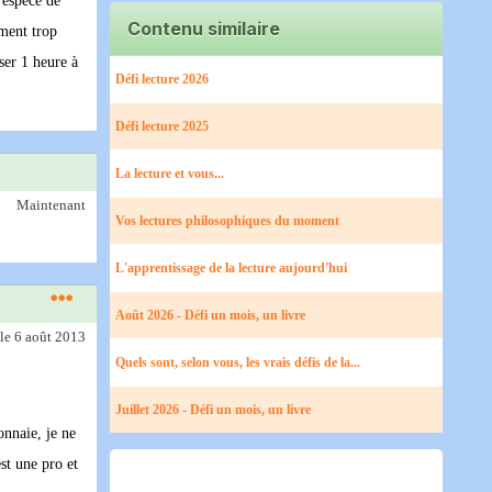
n espèce de
Contenu similaire
iment trop
ser 1 heure à
Défi lecture 2026
Défi lecture 2025
La lecture et vous...
Maintenant
Vos lectures philosophiques du moment
L'apprentissage de la lecture aujourd'hui
Août 2026 - Défi un mois, un livre
le 6 août 2013
Quels sont, selon vous, les vrais défis de la...
Juillet 2026 - Défi un mois, un livre
onnaie, je ne
st une pro et