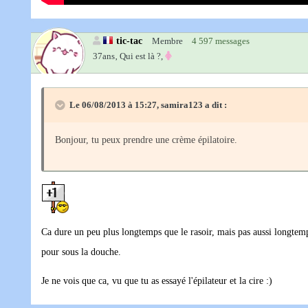
tic-tac
Membre
4 597 messages
37ans‚
Qui est là ?,
Le 06/08/2013 à 15:27, samira123 a dit :
Bonjour, tu peux prendre une crème épilatoire.
Ca dure un peu plus longtemps que le rasoir, mais pas aussi longtemps 
pour sous la douche.
Je ne vois que ca, vu que tu as essayé l'épilateur et la cire :)