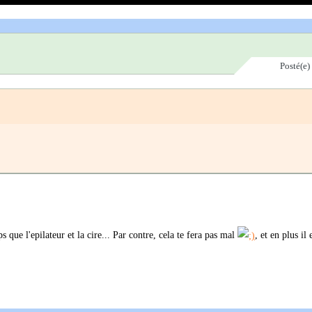
Posté(e)
que l'epilateur et la cire... Par contre, cela te fera pas mal
, et en plus il 