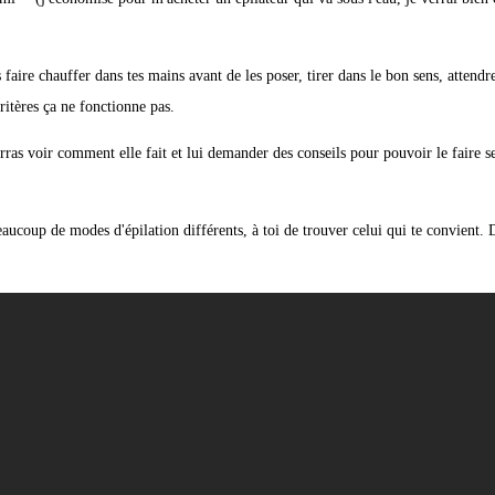
 faire chauffer dans tes mains avant de les poser, tirer dans le bon sens, attendr
ritères ça ne fonctionne pas.
urras voir comment elle fait et lui demander des conseils pour pouvoir le faire s
eaucoup de modes d'épilation différents, à toi de trouver celui qui te convient. 