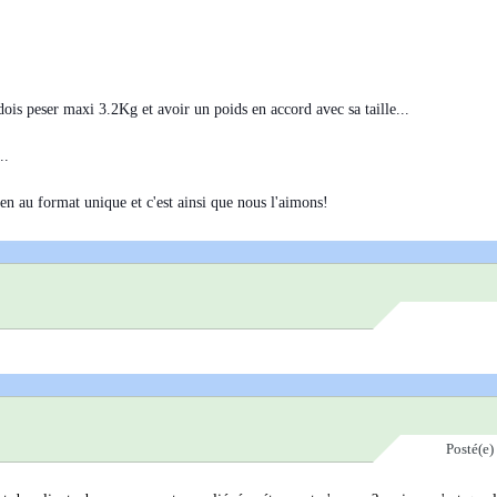
 dois peser maxi 3.2Kg et avoir un poids en accord avec sa taille...
..
ien au format unique et c'est ainsi que nous l'aimons!
Posté(e)