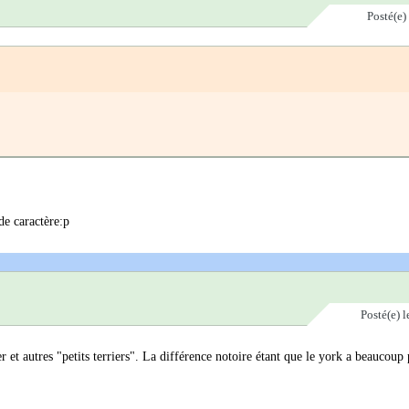
Posté(e)
 de caractère
:p
Posté(e)
l
er et autres "petits terriers". La différence notoire étant que le york a beaucoup