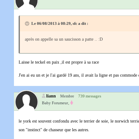
Le 06/08/2013 à 08:29, sfc a dit :
après on appelle sa un saucisson a patte .. :D
Laisse le teckel en paix ,il est propre à sa race
J'en ai eu un et je l'ai gardé 19 ans, il avait la ligne et pas commode
liann
Membre
739 messages
Baby Forumeur‚
le york est souvent confondu avec le terrier de soie, le norwich terri
son "instinct" de chasseur que les autres.