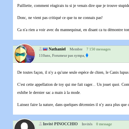
Pailliette, comment réagirais tu si je venais dire que je trouve stupi
Donc, ne vient pas critiqué ce que tu ne connais pas!
Ca n'a rien a voir avec du mannequinat, en disant ca tu démontre ton
Nathaniel
Membre
7 150 messages
110ans‚
Forumeur pas sympa,
De toutes façon, il n'y a qu'une seule espèce de chien, le Canis lupus
C'est cette appellation de toy qui me fait rager... Un jouet quoi. 
exhibe le dernier sac a main à la mode.
Laissez faire la nature, dans quelques décennies il n'y aura plus que 
Invité PINOCCHIO
Invités
0 message