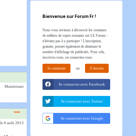
Bienvenue sur Forum Fr !
Nous vous invitons à découvrir les centaines
de milliers de sujets existants sur LE Forum -
n'hésitez pas à y participer ! L'inscription,
gratuite, permet également de diminuer le
nombre d'affichage de publicités. Pour cela,
inscrivez-vous, ou connectez-vous.
Se connecter
ou
S’inscrire
Se connecter avec Facebook
Maintenant
Se connecter avec Twitter
Se connecter avec Google
le 6 août 2013