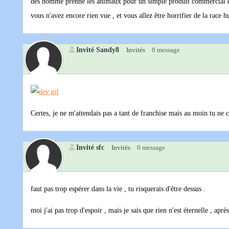
des homme prenne les animaux pour un simple produit commercial et d
vous n'avez encore rien vue , et vous allez être horrifier de la race 
Invité Sandy8
Invités
0 message
Certes, je ne m'attendais pas a tant de franchise mais au moin tu ne 
Invité sfc
Invités
0 message
faut pas trop espérer dans la vie , tu risquerais d'être dessus .
moi j'ai pas trop d'espoir , mais je sais que rien n'est éternelle , aprè