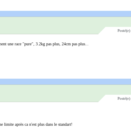
Posté(e)
nnent une race "pure", 3.2kg pas plus, 24cm pas plus...
Posté(e)
 limite après ca n'est plus dans le standart!