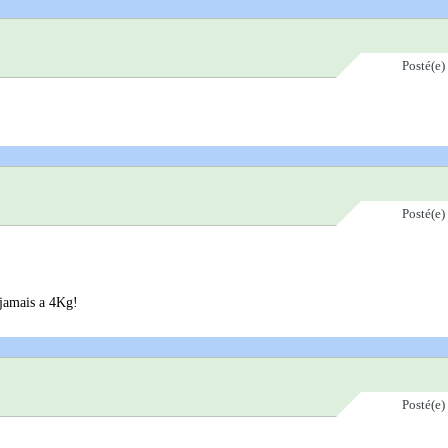
Posté(e)
Posté(e)
a jamais a 4Kg!
Posté(e)