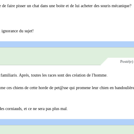
de de faire pisser un chat dans une boite et de lui acheter des souris mécanique?
 ignorance du sujet!
Posté(e)
 familiaris. Aprés, toutes les races sont des création de l'homme.
Comme ces chiens de cette horde de pet@sse qui promene leur chien en bandouli
des corniauds, et ce ne sera pas plus mal.