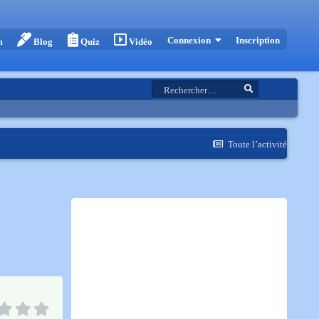
Inscription
Connexion
m
Blog
Quiz
Vidéo
Toute l’activité