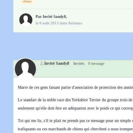
chiens
Par Invité Sandy8,
le 6 août 2013
dans
Animaux
Invité Sandy8
Invités
0 message
Marre de ces gens faisant partie d'association de protection des ann
Le standart de la noble race des Yorkshire Terrier du groupe trois d
seulement qu'elle doit être en adéquation avec le poids ce qui cor
Toi qui me lis, s'il te plait ne prends pas ce message pour un simple 
trafiquants ou ces marchands de chiens qui cherchent a nous tromper