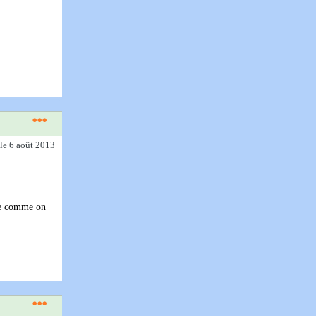
le 6 août 2013
ère comme on