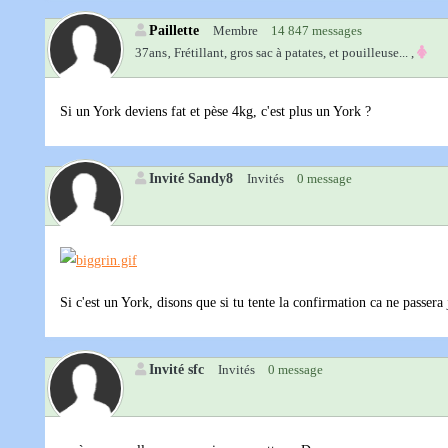
Paillette
Membre
14 847 messages
37ans‚
Frétillant, gros sac à patates, et pouilleuse... ,
Si un York deviens fat et pèse 4kg, c'est plus un York ?
Invité Sandy8
Invités
0 message
Si c'est un York, disons que si tu tente la confirmation ca ne passer
Invité sfc
Invités
0 message