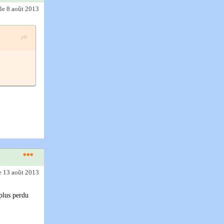
le 8 août 2013
e 13 août 2013
 plus perdu