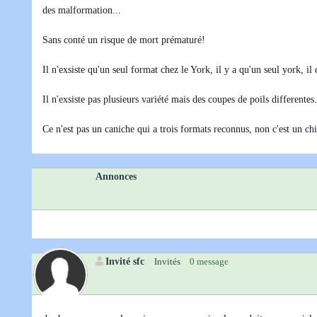
des malformation...
Sans conté un risque de mort prématuré!
Il n'exsiste qu'un seul format chez le York, il y a qu'un seul york, il
Il n'exsiste pas plusieurs variété mais des coupes de poils differentes.
Ce n'est pas un caniche qui a trois formats reconnus, non c'est un ch
Annonces
Invité sfc
Invités
0 message