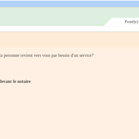
Posté(e)
la personne revient vers vous par besoin d'un service?
 devant le notaire