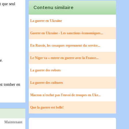
t que seul
Contenu similaire
La guerre en Ukraine
Guerre en Ukraine - Les sanctions économiques...
En Russie, les cosaques reprennent du service...
Le Niger va « entrer en guerre avec la France...
e.
La guerre des robots
La guerre des cultures
est tomber en
Macron n'exclut pas l'envoi de troupes en Ukr...
Que la guerre est belle!
Maintenant