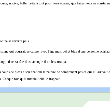
sonne, nocive, folle, prête à tout pour vous écraser, que faites vous en constatan
n ne se reverra plus.
rsonne qui pourrait se calmer avec l'âge mais bel et bien d'une personne acâriatr
gle dans sa tête il est aveugle il ne le saura pas.
s coups de pieds à son chat qui le pauvre ne comprenant pas ce qui lui arrivait 
. Chaque fois qu'il miaulait elle le frappait.