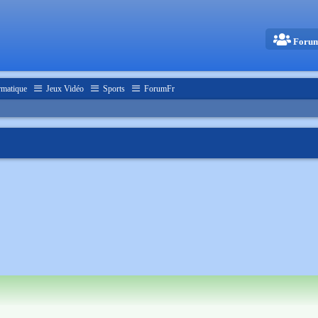
Foru
rmatique
Jeux Vidéo
Sports
ForumFr