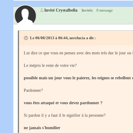
Invité Crystalbella
Invités
0 message
Le 06/08/2013 à 06:44, nerelucia a dit :
Lui dire ce que vous en pensez avec des mots trés dur le jour ou 
Le mépris le reste de votre vie?
possible mais un jour vous le paierez, les teignes se rebellent
Pardonner?
vous êtes attaqué et vous devez pardonner ?
Si pardon il y a faut il le signifier à la personne?
ne jamais s'humilier