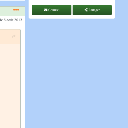
Courriel
Partager
le 6 août 2013