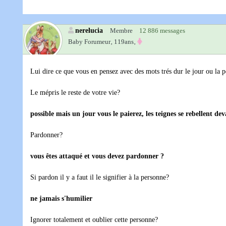
nerelucia
Membre
12 886 messages
Baby Forumeur‚
119ans‚
Lui dire ce que vous en pensez avec des mots trés dur le jour ou la p
Le mépris le reste de votre vie?
possible mais un jour vous le paierez, les teignes se rebellent dev
Pardonner?
vous êtes attaqué et vous devez pardonner ?
Si pardon il y a faut il le signifier à la personne?
ne jamais s'humilier
Ignorer totalement et oublier cette personne?