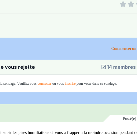
Commencer un 
ve vous rejette
14 membres 
 du sondage. Veuillez vous
connecter
ou vous
inscrire
pour voter dans ce sondage.
Posté(e)
it subir les pires humiliations et vous à frapper à la moindre occasion pendant d