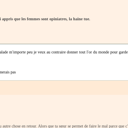
'ai appris que les femmes sont opiniatres, la haine tue.
 sa salade m'importe peu je veux au contraire donner tout l'or du monde pour gard
nerais pas
ou autre chose en retour. Alors que ta sœur se permet de faire le mal parce que c'