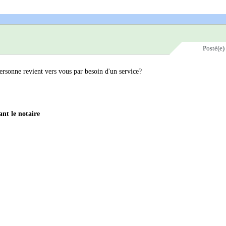
Posté(e)
ersonne revient vers vous par besoin d'un service?
ant le notaire