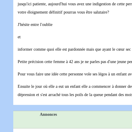
jusqu'ici patiente, aujourd'hui vous avez une indigestion de cette per
votre éloignement définitif pourras vous être salutaire?
J'hésite entre l'oublie
et
informer comme quoi elle est pardonnée mais que ayant le cœur sec o
Petite précision cette femme à 42 ans je ne parles pas d'une jeune pe
Pour vous faire une idée cette personne vole ses légos à un enfant aveu
Ensuite le jour où elle a eut un enfant elle a commencer à donner de
dépression et s'est arraché tous les poils de la queue pendant des mois
Annonces