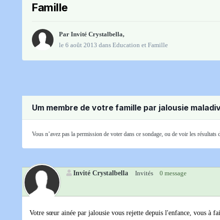
Famille
Par Invité Crystalbella,
le 6 août 2013
dans
Education et Famille
Um membre de votre famille par jalousie maladi
Vous n’avez pas la permission de voter dans ce sondage, ou de voir les résultats
Invité Crystalbella
Invités
0 message
Votre sœur ainée par jalousie vous rejette depuis l'enfance, vous à fa