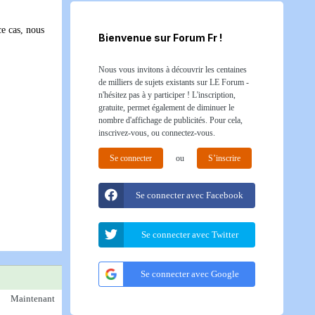
ce cas, nous
Bienvenue sur Forum Fr !
Nous vous invitons à découvrir les centaines
de milliers de sujets existants sur LE Forum -
n'hésitez pas à y participer ! L'inscription,
gratuite, permet également de diminuer le
nombre d'affichage de publicités. Pour cela,
inscrivez-vous, ou connectez-vous.
Se connecter
ou
S’inscrire
Se connecter avec Facebook
Se connecter avec Twitter
Se connecter avec Google
Maintenant