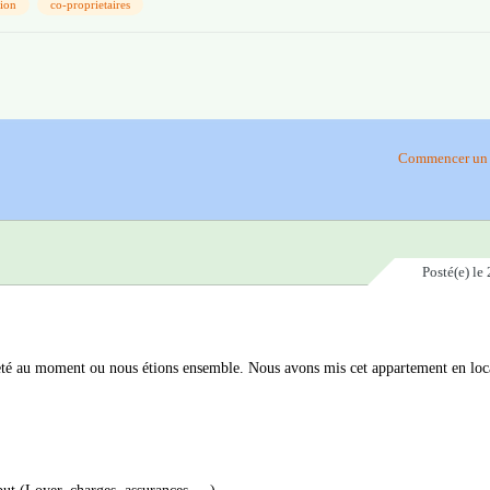
tion
co-proprietaires
Commencer un 
Posté(e)
le 
té au moment ou nous étions ensemble. Nous avons mis cet appartement en loc