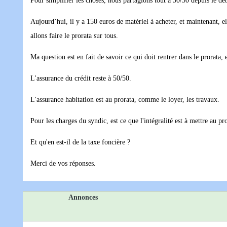
Pour simplifier les choses, nous partagions tout à 50/50 depuis le déb
Aujourd’hui, il y a 150 euros de matériel à acheter, et maintenant, el
allons faire le prorata sur tous.
Ma question est en fait de savoir ce qui doit rentrer dans le prorata, e
L'assurance du crédit reste à 50/50.
L'assurance habitation est au prorata, comme le loyer, les travaux.
Pour les charges du syndic, est ce que l'intégralité est à mettre au pr
Et qu'en est-il de la taxe foncière ?
Merci de vos réponses.
Annonces