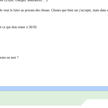
ut (Loyer, charges, assurances, ...).
le veut le faire au prorata des choses. Choses que bien sur j'accepte, mais dans 
t ce qui doit rester à 50/50.
orata ou non ?