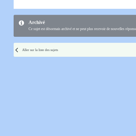
Archivé
Ce sujet est désormais archivé et ne peut plus recevoir de nouvelles répons
Aller sur la liste des sujets