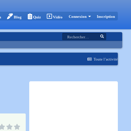
Inscription
Connexion
m
Blog
Quiz
Vidéo
Toute l’activité