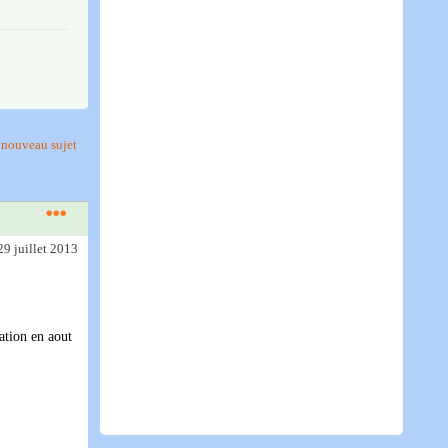
nouveau sujet
29 juillet 2013
ation en aout