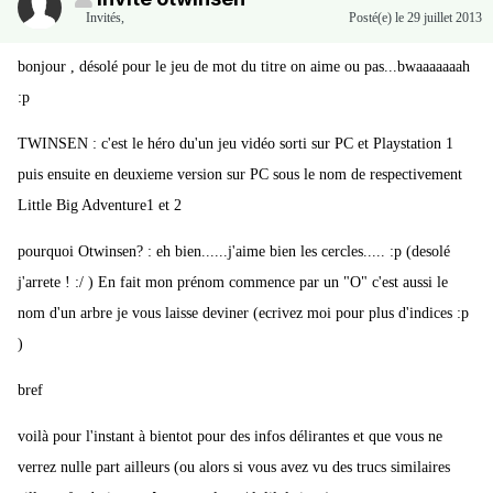
Invités
,
Posté(e)
le 29 juillet 2013
bonjour , désolé pour le jeu de mot du titre on aime ou pas...bwaaaaaaah
:p
TWINSEN : c'est le héro du'un jeu vidéo sorti sur PC et Playstation 1
puis ensuite en deuxieme version sur PC sous le nom de respectivement
Little Big Adventure1 et 2
pourquoi Otwinsen? : eh bien......j'aime bien les cercles..... :p (desolé
j'arrete ! :/ ) En fait mon prénom commence par un "O" c'est aussi le
nom d'un arbre je vous laisse deviner (ecrivez moi pour plus d'indices :p
)
bref
voilà pour l'instant à bientot pour des infos délirantes et que vous ne
verrez nulle part ailleurs (ou alors si vous avez vu des trucs similaires