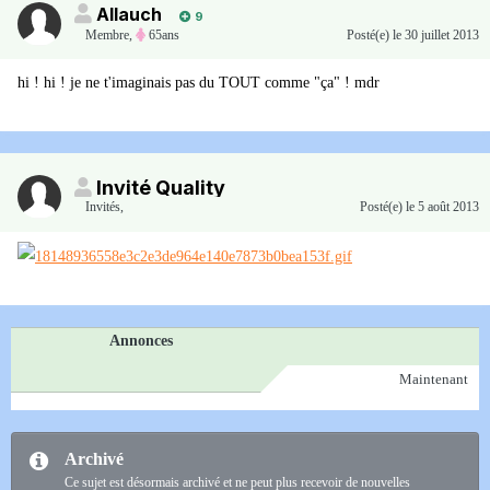
Allauch
9
Membre
,
65ans
Posté(e)
le 30 juillet 2013
hi ! hi ! je ne t'imaginais pas du TOUT comme "ça" ! mdr
Invité Quality
Invités
,
Posté(e)
le 5 août 2013
Annonces
Maintenant
Archivé
Ce sujet est désormais archivé et ne peut plus recevoir de nouvelles