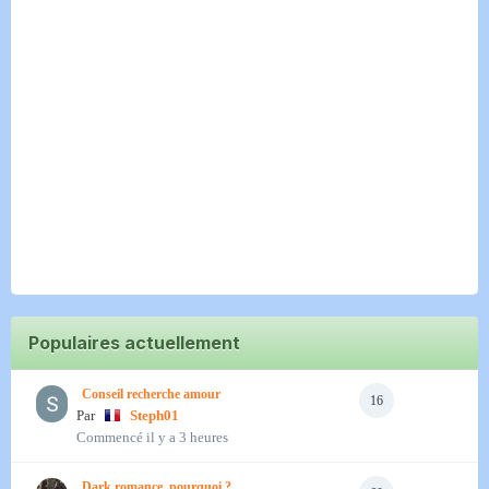
Populaires actuellement
Conseil recherche amour
16
Par
Steph01
Commencé
il y a 3 heures
Dark romance, pourquoi ?