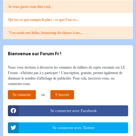
Je veux juste vous dire ceci;
Qu’est-ce qui compte le plus : ce que l’on ve...
"Les nazis ont hélas, beaucoup de choses à no...
Bienvenue sur Forum Fr !
Nous vous invitons à découvrir les centaines de milliers de sujets existants sur LE
Forum - n'hésitez pas à y participer ! L'inscription, gratuite, permet également de
diminuer le nombre d'affichage de publicités. Pour cela, inscrivez-vous, ou
connectez-vous.
Se connecter
ou
S’inscrire
Se connecter avec Facebook
Se connecter avec Twitter