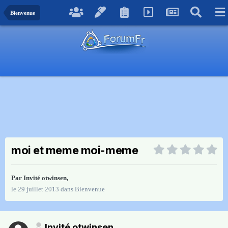
Bienvenue
moi et meme moi-meme
Par Invité otwinsen,
le 29 juillet 2013
dans
Bienvenue
Invité otwinsen