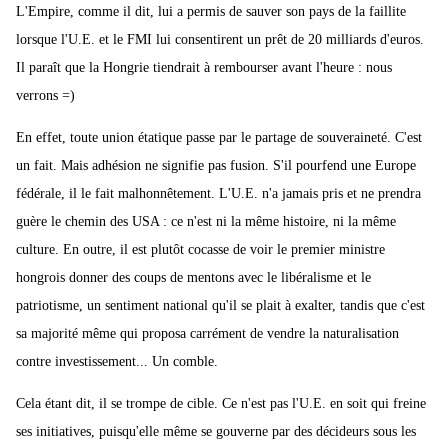
L'Empire, comme il dit, lui a permis de sauver son pays de la faillite
lorsque l'U.E. et le FMI lui consentirent un prêt de 20 milliards d'euros.
Il paraît que la Hongrie tiendrait à rembourser avant l'heure : nous
verrons =)
En effet, toute union étatique passe par le partage de souveraineté. C'est
un fait. Mais adhésion ne signifie pas fusion. S'il pourfend une Europe
fédérale, il le fait malhonnêtement. L'U.E. n'a jamais pris et ne prendra
guère le chemin des USA : ce n'est ni la même histoire, ni la même
culture. En outre, il est plutôt cocasse de voir le premier ministre
hongrois donner des coups de mentons avec le libéralisme et le
patriotisme, un sentiment national qu'il se plait à exalter, tandis que c'est
sa majorité même qui proposa carrément de vendre la naturalisation
contre investissement... Un comble.
Cela étant dit, il se trompe de cible. Ce n'est pas l'U.E. en soit qui freine
ses initiatives, puisqu'elle même se gouverne par des décideurs sous les