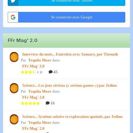
Se connecter avec Twitter
Se connecter avec Google
FFr Mag' 2.0
Interview du mois... Entretien avec January, par Titenath
Par
Tequila Moor
dans
FFr Mag' 2.0
45
Science... Les jeux sérieux (« serious games ») par Jedino
Par
Tequila Moor
dans
FFr Mag' 2.0
16
Science... Système solaire et exploration spatiale, par Jedino
Par
Tequila Moor
dans
FFr Mag' 2.0