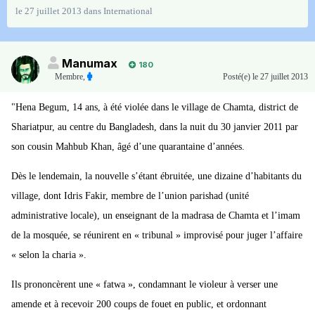
le 27 juillet 2013
dans
International
Manumax
180
Membre
,
Posté(e)
le 27 juillet 2013
"Hena Begum, 14 ans, à été violée dans le village de Chamta, district de
Shariatpur, au centre du Bangladesh, dans la nuit du 30 janvier 2011 par
son cousin Mahbub Khan, âgé d’une quarantaine d’années.
Dès le lendemain, la nouvelle s’étant ébruitée, une dizaine d’habitants du
village, dont Idris Fakir, membre de l’union parishad (unité
administrative locale), un enseignant de la madrasa de Chamta et l’imam
de la mosquée, se réunirent en « tribunal » improvisé pour juger l’affaire
« selon la charia ».
Ils prononcèrent une « fatwa », condamnant le violeur à verser une
amende et à recevoir 200 coups de fouet en public, et ordonnant