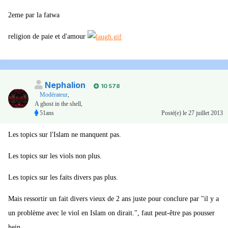
2eme par la fatwa
religion de paie et d'amour
Nephalion
10 578
Modérateur
,
A ghost in the shell,
51ans
Posté(e)
le 27 juillet 2013
Les topics sur l'Islam ne manquent pas.
Les topics sur les viols non plus.
Les topics sur les faits divers pas plus.
Mais ressortir un fait divers vieux de 2 ans juste pour conclure par "il y a
un problème avec le viol en Islam on dirait.", faut peut-être pas pousser
hein.