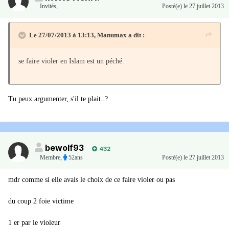
Invités
,
Posté(e)
le 27 juillet 2013
Le 27/07/2013 à 13:13, Manumax a dit :
se faire violer en Islam est un péché.
Tu peux argumenter, s'il te plait..?
bewolf93
432
Membre
,
52ans
Posté(e)
le 27 juillet 2013
mdr comme si elle avais le choix de ce faire violer ou pas
du coup 2 foie victime
1 er par le violeur