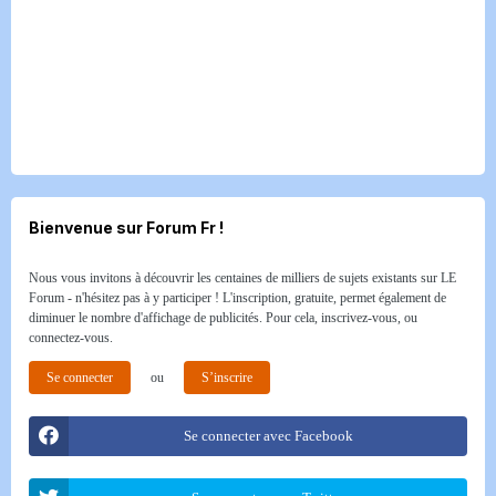
Bienvenue sur Forum Fr !
Nous vous invitons à découvrir les centaines de milliers de sujets existants sur LE
Forum - n'hésitez pas à y participer ! L'inscription, gratuite, permet également de
diminuer le nombre d'affichage de publicités. Pour cela, inscrivez-vous, ou
connectez-vous.
Se connecter
ou
S’inscrire
Se connecter avec Facebook