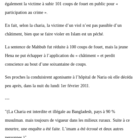
également la victime à subir 101 coups de fouet en public pour «
participation au crime ».
En fait, selon la charia, la victime d’un viol n’est pas passible d’un
châtiment, bien que se faire violer en Islam est un péché.
La sentence de Mahbub fut réduite à 100 coups de fouet, mais la jeune
Hena ne put échapper à l’application du « châtiment » et perdit
conscience au bout d’une soixantaine de coups.
Ses proches la conduisirent agonisante à l’hôpital de Naria où elle décéda
peu après, dans la nuit du lundi 1er février 2011.
---
"(La Charia est interdite et illégale au Bangladesh, pays à 90 %
musulman. mais toujours de vigueur dans les milieux ruraux. Suite à ce
meurtre, une enquête a été faite. L’imam a été écroué et deux autres
personnes.)"