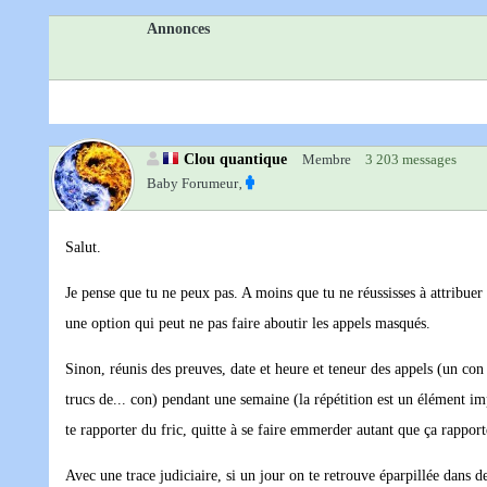
Annonces
Clou quantique
Membre
3 203 messages
Baby Forumeur‚
Salut.
Je pense que tu ne peux pas. A moins que tu ne réussisses à attribue
une option qui peut ne pas faire aboutir les appels masqués.
Sinon, réunis des preuves, date et heure et teneur des appels (un con q
trucs de... con) pendant une semaine (la répétition est un élément impo
te rapporter du fric, quitte à se faire emmerder autant que ça rappor
Avec une trace judiciaire, si un jour on te retrouve éparpillée dans des