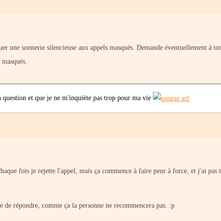
ibuer une sonnerie silencieuse aux appels masqués. Demande éventuellement à to
ls masqués.
en question et que je ne m'inquiète pas trop pour ma vie
aque fois je rejette l'appel, mais ça commence à faire peur à force, et j'ai pas 
ère de répondre, comme ça la personne ne recommencera pas. :p