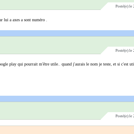
Posté(e)
le 
car lui a axes a sont numéro .
Posté(e)
le 
e play qui pourrait m'être utile.. quand j'aurais le nom je teste, et si c'est util
Posté(e)
le 