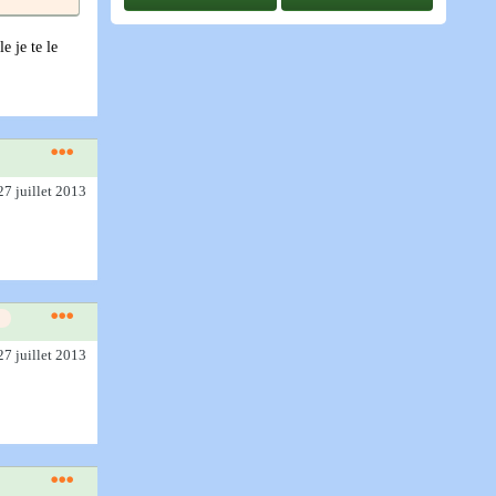
e je te le
27 juillet 2013
27 juillet 2013