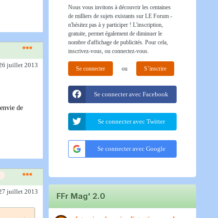
Nous vous invitons à découvrir les centaines
de milliers de sujets existants sur LE Forum -
n'hésitez pas à y participer ! L'inscription,
gratuite, permet également de diminuer le
nombre d'affichage de publicités. Pour cela,
inscrivez-vous, ou connectez-vous.
26 juillet 2013
Se connecter
ou
S’inscrire
Se connecter avec Facebook
 envie de
Se connecter avec Twitter
Se connecter avec Google
27 juillet 2013
FFr Mag' 2.0