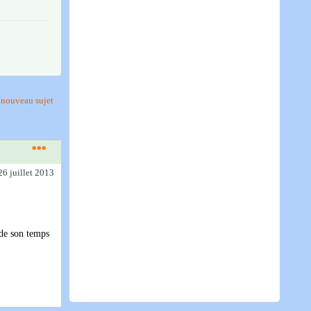
nouveau sujet
26 juillet 2013
rde son temps