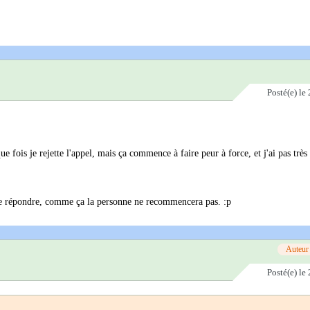
Posté(e)
le 
 fois je rejette l'appel, mais ça commence à faire peur à force, et j'ai pas très
 de répondre, comme ça la personne ne recommencera pas. :p
Auteur
Posté(e)
le 