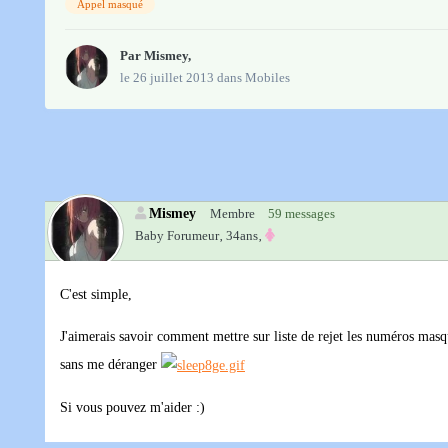
Appel masqué
Par
Mismey
,
le 26 juillet 2013
dans
Mobiles
Mismey
Membre
59 messages
Baby Forumeur‚
34ans‚
C'est simple,
J'aimerais savoir comment mettre sur liste de rejet les numéros masq
sans me déranger
Si vous pouvez m'aider :)