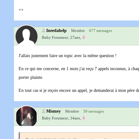
++
Ineedahelp
Membre
677 messages
Baby Forumeur‚
27ans‚
J'allais justement faire un topic avec la même question !
En ce qui me concerne, en 1 mois j'ai reçu 7 appels inconnus, à chaque
porter plainte.
En tout cas si je reçois encore un appel, je demanderai à mon père
Mismey
Membre
59 messages
Baby Forumeur‚
34ans‚