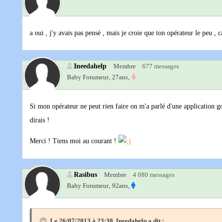
a oui , j'y avais pas pensé , mais je croie que ton opérateur le peu , 
Ineedahelp
Membre
677 messages
Baby Forumeur‚
27ans‚
Si mon opérateur ne peut rien faire on m'a parlé d'une application googl
dirais !
Merci ! Tiens moi au courant !
Rasibus
Membre
4 080 messages
Baby Forumeur‚
92ans‚
Le 26/07/2013 à 23:30, Ineedahelp a dit :