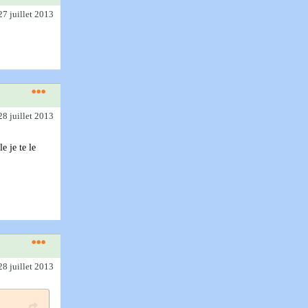
27 juillet 2013
28 juillet 2013
e je te le
28 juillet 2013