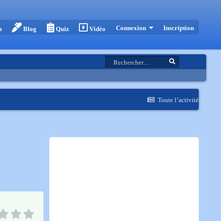
Inscription
Connexion
m
Blog
Quiz
Vidéo
Toute l’activité