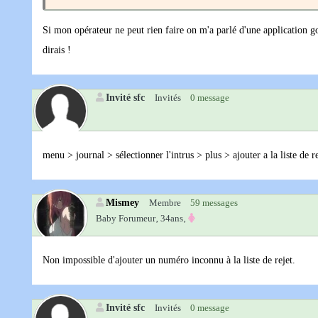
Si mon opérateur ne peut rien faire on m'a parlé d'une application googl
dirais !
Invité sfc
Invités
0 message
menu > journal > sélectionner l'intrus > plus > ajouter a la liste de re
Mismey
Membre
59 messages
Baby Forumeur‚
34ans‚
Non impossible d'ajouter un numéro inconnu à la liste de rejet.
Invité sfc
Invités
0 message