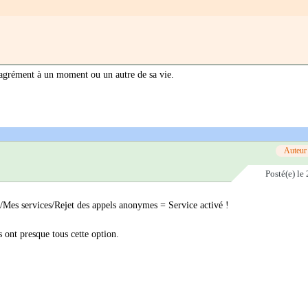
ésagrément à un moment ou un autre de sa vie.
Auteur
Posté(e)
le 
e/Mes services/Rejet des appels anonymes = Service activé !
 ont presque tous cette option.