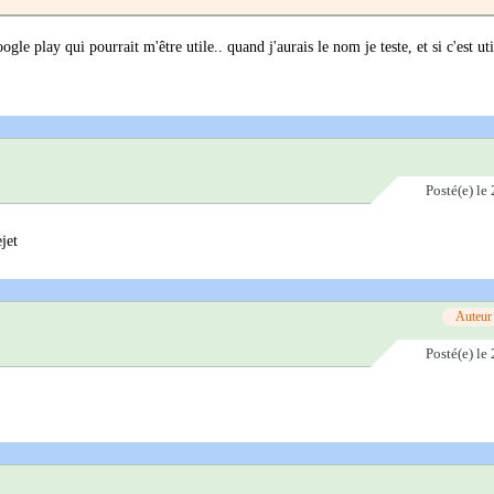
e play qui pourrait m'être utile.. quand j'aurais le nom je teste, et si c'est util
Posté(e)
le 
jet
Auteur
Posté(e)
le 