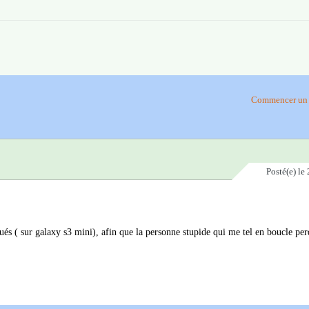
Commencer un 
Posté(e)
le 
ués ( sur galaxy s3 mini), afin que la personne stupide qui me tel en boucle pe