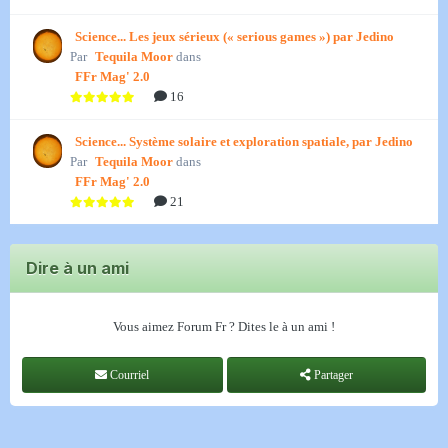
Science... Les jeux sérieux (« serious games ») par Jedino
Par
Tequila Moor
dans
FFr Mag' 2.0
16
Science... Système solaire et exploration spatiale, par Jedino
Par
Tequila Moor
dans
FFr Mag' 2.0
21
Dire à un ami
Vous aimez Forum Fr ? Dites le à un ami !
Courriel
Partager