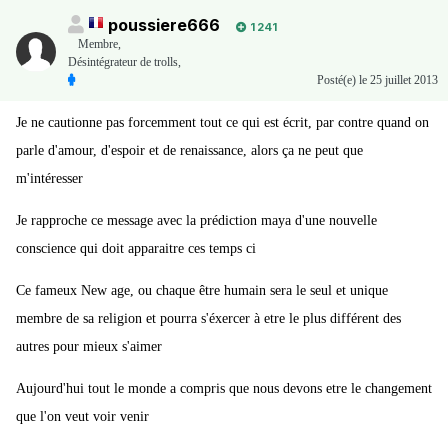
poussiere666
1 241
Membre
,
Désintégrateur de trolls,
Posté(e)
le 25 juillet 2013
Je ne cautionne pas forcemment tout ce qui est écrit, par contre quand on
parle d'amour, d'espoir et de renaissance, alors ça ne peut que
m'intéresser
Je rapproche ce message avec la prédiction maya d'une nouvelle
conscience qui doit apparaitre ces temps ci
Ce fameux New age, ou chaque être humain sera le seul et unique
membre de sa religion et pourra s'éxercer à etre le plus différent des
autres pour mieux s'aimer
Aujourd'hui tout le monde a compris que nous devons etre le changement
que l'on veut voir venir