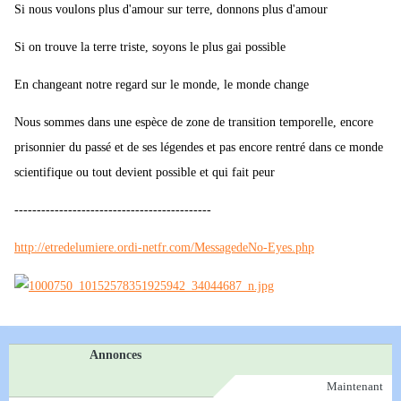
Si nous voulons plus d'amour sur terre, donnons plus d'amour
Si on trouve la terre triste, soyons le plus gai possible
En changeant notre regard sur le monde, le monde change
Nous sommes dans une espèce de zone de transition temporelle, encore
prisonnier du passé et de ses légendes et pas encore rentré dans ce monde
scientifique ou tout devient possible et qui fait peur
--------------------------------------------
http://etredelumiere.ordi-netfr.com/MessagedeNo-Eyes.php
Annonces
Maintenant