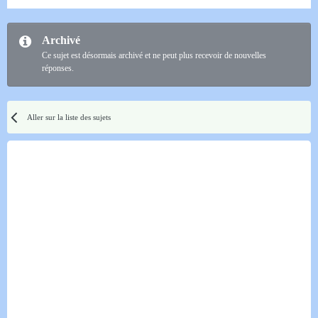
Archivé
Ce sujet est désormais archivé et ne peut plus recevoir de nouvelles
réponses.
Aller sur la liste des sujets