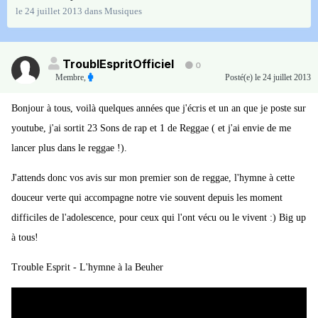
le 24 juillet 2013
dans
Musiques
TroublEspritOfficiel
0
Membre
,
Posté(e)
le 24 juillet 2013
Bonjour à tous, voilà quelques années que j'écris et un an que je poste sur
youtube, j'ai sortit 23 Sons de rap et 1 de Reggae ( et j'ai envie de me
lancer plus dans le reggae !).
J'attends donc vos avis sur mon premier son de reggae, l'hymne à cette
douceur verte qui accompagne notre vie souvent depuis les moment
difficiles de l'adolescence, pour ceux qui l'ont vécu ou le vivent :) Big up
à tous!
Trouble Esprit - L'hymne à la Beuher