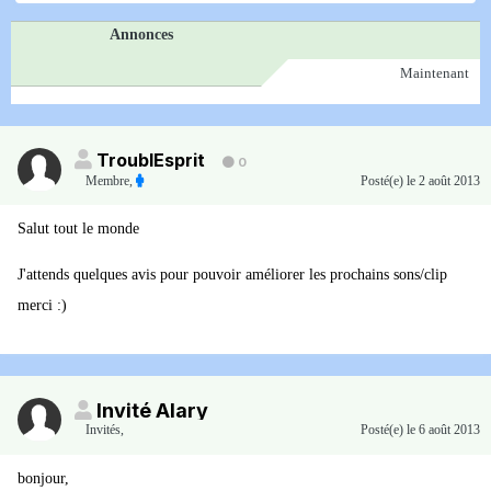
Annonces
Maintenant
TroublEsprit
0
Membre
,
Posté(e)
le 2 août 2013
Salut tout le monde
J'attends quelques avis pour pouvoir améliorer les prochains sons/clip
merci :)
Invité Alary
Invités
,
Posté(e)
le 6 août 2013
bonjour,