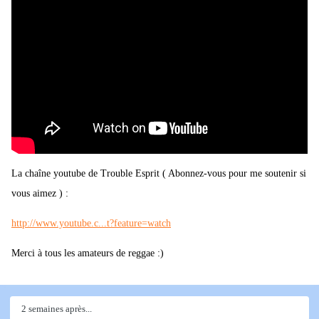
La chaîne youtube de Trouble Esprit ( Abonnez-vous pour me soutenir si
vous aimez ) :
http://www.youtube.c...t?feature=watch
Merci à tous les amateurs de reggae :)
2 semaines après...