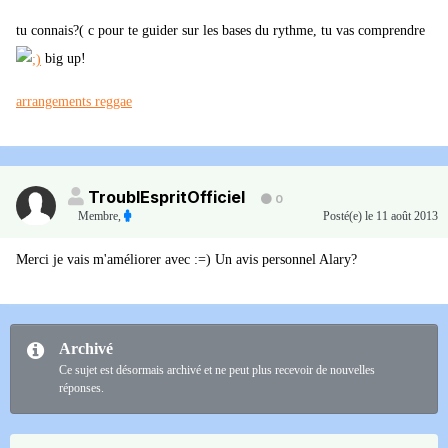
tu connais?( c pour te guider sur les bases du rythme, tu vas comprendre
big up!
arrangements reggae
TroublEspritOfficiel
0
Membre
,
Posté(e)
le 11 août 2013
Merci je vais m'améliorer avec :=) Un avis personnel Alary?
Archivé
Ce sujet est désormais archivé et ne peut plus recevoir de nouvelles
réponses.