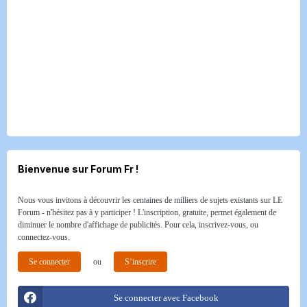
Bienvenue sur Forum Fr !
Nous vous invitons à découvrir les centaines de milliers de sujets existants sur LE
Forum - n'hésitez pas à y participer ! L'inscription, gratuite, permet également de
diminuer le nombre d'affichage de publicités. Pour cela, inscrivez-vous, ou
connectez-vous.
Se connecter
ou
S’inscrire
Se connecter avec Facebook