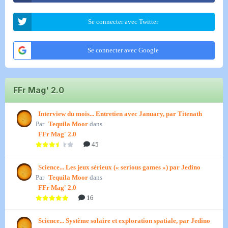
Se connecter avec Twitter
Se connecter avec Google
FFr Mag' 2.0
Interview du mois... Entretien avec January, par Titenath
Par
Tequila Moor
dans
FFr Mag' 2.0
45
Science... Les jeux sérieux (« serious games ») par Jedino
Par
Tequila Moor
dans
FFr Mag' 2.0
16
Science... Système solaire et exploration spatiale, par Jedino