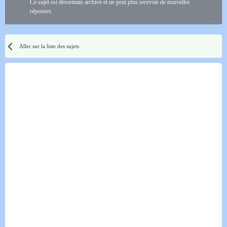
Ce sujet est désormais archivé et ne peut plus recevoir de nouvelles
réponses.
Aller sur la liste des sujets