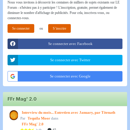
Nous vous invitons à découvrir les centaines de milliers de sujets existants sur LE
Forum - n'hésitez pas à y participer ! L'inscription, gratuite, permet également de
diminuer le nombre d'affichage de publicités. Pour cela, inscrivez-vous, ou
connectez-vous.
Se connecter
ou
S’inscrire
Se connecter avec Facebook
Se connecter avec Twitter
Se connecter avec Google
FFr Mag' 2.0
Interview du mois... Entretien avec January, par Titenath
Par
Tequila Moor
dans
FFr Mag' 2.0
45