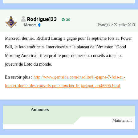
Rodrigue123
39
Membre
,
Posté(e)
le 22 juillet 2013
Mercredi dernier, Richard Lustig a gagné pour la septième fois au Power
Ball, le loto américain. Interviewé sur le plateau de l’émission "Good
Morning America", il en profite pour donner des conseils à tous les
joueurs de Loto du monde.
En savoir plus :
http://www.gentside.com/insolite/il-gagne-7-fois-au-
loto-et-donne-des-conseils-pour-toucher-le-jackpot_art46696.html
Annonces
Maintenant