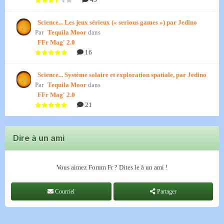
Science... Les jeux sérieux (« serious games ») par Jedino
Par
Tequila Moor
dans
FFr Mag' 2.0
16
Science... Système solaire et exploration spatiale, par Jedino
Par
Tequila Moor
dans
FFr Mag' 2.0
21
Dire à un ami
Vous aimez Forum Fr ? Dites le à un ami !
Courriel
Partager