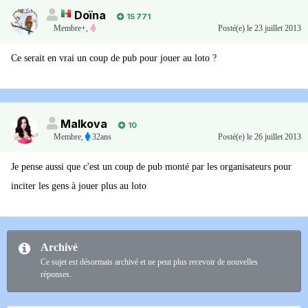
Doïna
15 771
Membre+,
Posté(e)
le 23 juillet 2013
Ce serait en vrai un coup de pub pour jouer au loto ?
Malkova
10
Membre
,
32ans
Posté(e)
le 26 juillet 2013
Je pense aussi que c'est un coup de pub monté par les organisateurs pour
inciter les gens à jouer plus au loto
Archivé
Ce sujet est désormais archivé et ne peut plus recevoir de nouvelles
réponses.