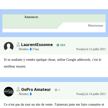
Annonces
Maintenant
LaurentEssonne
385
Membre
,
57ans
Posté(e)
le 12 juillet 2013
Si tu souhaite y vendre quelque chose, utilise Google addwords, c'est le
meilleur moyen.
GoPro Amateur
0
Membre
,
Posté(e)
le 14 juillet 2013
Ce n'est pas du tout un site de vente. J'aimerais juste me faire connaitre et