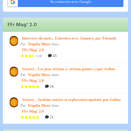
Se connecter avec Google
FFr Mag' 2.0
Interview du mois... Entretien avec January, par Titenath
Par
Tequila Moor
dans
FFr Mag' 2.0
45
Science... Les jeux sérieux (« serious games ») par Jedino
Par
Tequila Moor
dans
FFr Mag' 2.0
16
Science... Système solaire et exploration spatiale, par Jedino
Par
Tequila Moor
dans
FFr Mag' 2.0
21