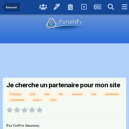
Internet
Je cherche un partenaire pour mon site
Echange
pub
aide
site
amateur
lien
partenaire
partenariat
gopro
liens
Par
GoPro Amateur
,