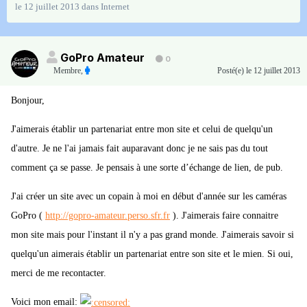
le 12 juillet 2013
dans
Internet
GoPro Amateur
0
Membre
,
Posté(e)
le 12 juillet 2013
Bonjour,
J'aimerais établir un partenariat entre mon site et celui de quelqu'un
d'autre. Je ne l'ai jamais fait auparavant donc je ne sais pas du tout
comment ça se passe. Je pensais à une sorte d’échange de lien, de pub.
J'ai créer un site avec un copain à moi en début d'année sur les caméras
GoPro (
http://gopro-amateur.perso.sfr.fr
). J'aimerais faire connaitre
mon site mais pour l'instant il n'y a pas grand monde. J'aimerais savoir si
quelqu'un aimerais établir un partenariat entre son site et le mien. Si oui,
merci de me recontacter.
Voici mon email: