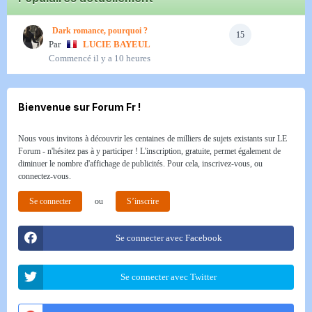
Dark romance, pourquoi ?
15
Par
LUCIE BAYEUL
Commencé
il y a 10 heures
Bienvenue sur Forum Fr !
Nous vous invitons à découvrir les centaines de milliers de sujets existants sur LE
Forum - n'hésitez pas à y participer ! L'inscription, gratuite, permet également de
diminuer le nombre d'affichage de publicités. Pour cela, inscrivez-vous, ou
connectez-vous.
Se connecter
ou
S’inscrire
Se connecter avec Facebook
Se connecter avec Twitter