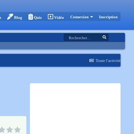
Inscription
Connexion
m
Blog
Quiz
Vidéo
Toute l’activité