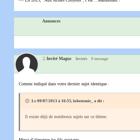
=> En 2013, "Aux Armes Citoyens", c'est ...Maintenant !
Annonces
Invité Magus
Invités
0 message
Comme indiqué dans votre dernier sujet identique :
Le 09/07/2013 à 16:55, lobotomie_ a dit :
Il existe déjà de nombreux sujets sur ce thème.
Merci d'alimenter les fils existants.