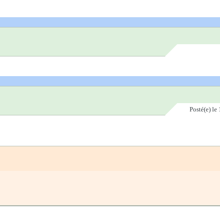
Posté(e)
le 