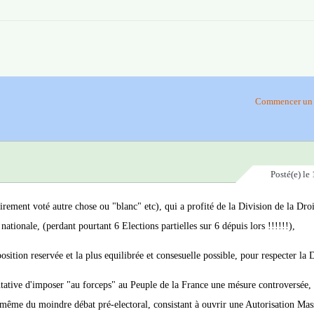
Commencer un 
Posté(e)
le 
rement voté autre chose ou "blanc" etc), qui a profité de la Division de la Droi
tionale, (perdant pourtant 6 Elections partielles sur 6 dépuis lors !!!!!!),
position reservée et la plus equilibrée et consesuelle possible, pour respecter la
tative d'imposer "au forceps" au Peuple de la France une mésure controversée, 
i même du moindre débat pré-electoral, consistant à ouvrir une Autorisation Mas