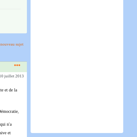
nouveau sujet
10 juillet 2013
te et de la
 Démocratie,
qui n'a
sive et