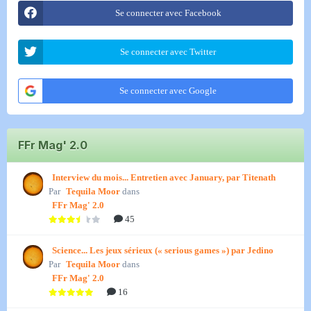
Se connecter avec Facebook
Se connecter avec Twitter
Se connecter avec Google
FFr Mag' 2.0
Interview du mois... Entretien avec January, par Titenath
Par
Tequila Moor
dans
FFr Mag' 2.0
45
Science... Les jeux sérieux (« serious games ») par Jedino
Par
Tequila Moor
dans
FFr Mag' 2.0
16