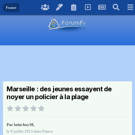
France
Marseille : des jeunes essayent de
noyer un policier à la plage
Par
latin-boy30
,
le 9 juillet 2013
dans
France