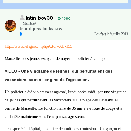
latin-boy30
1 390
Membre+,
Jeteur de pavés dans les mares,
Posté(e)
le 9 juillet 2013
http://www.lefigaro....php#xtor=AL-155
Marseille : des jeunes essayent de noyer un policier à la plage
VIDÉO - Une vingtaine de jeunes, qui perturbaient des
vacanciers, sont à l'origine de l'agression.
Un policier a été violemment agressé, lundi après-midi, par une vingtaine
de jeunes qui perturbaient les vacanciers sur la plage des Catalans, au
centre de Marseille. Le fonctionnaire de 35 ans a été roué de coups et a
eu la tête maintenue sous l'eau par ses agresseurs.
Transporté à l'hôpital, il souffre de multiples contusions. Un garçon et