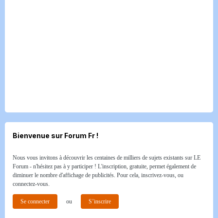
Bienvenue sur Forum Fr !
Nous vous invitons à découvrir les centaines de milliers de sujets existants sur LE
Forum - n'hésitez pas à y participer ! L'inscription, gratuite, permet également de
diminuer le nombre d'affichage de publicités. Pour cela, inscrivez-vous, ou
connectez-vous.
Se connecter
ou
S’inscrire