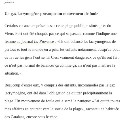
jeunes.»
Un gaz lacrymogène provoque un mouvement de foule
Certains vacanciers présents sur cette plage publique située près du
Vieux-Port ont été choqués par ce qui se passait, comme l'indique une
femme au journal
La Provence
. «Ils ont balancé les lacrymogènes de
partout et tout le monde en a pris, les enfants notamment. Jusqu'au bout
de la rue les gens l'ont senti. C'est vraiment dangereux ce qu'ils ont fait,
ce n'est pas normal de balancer ça comme ça, ils n'ont pas maîtrisé la
situation.»
Beaucoup d'entre eux, y compris des enfants, incommodés par le gaz
lacrymogène, ont été dans l'obligation de quitter précipitamment la
plage. Un mouvement de foule qui a semé la panique: «J'ai quitté toutes
mes affaires en courant vers la sortie de la plage», raconte une habituée
des Catalans, encore sous le choc.