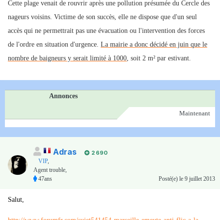
Cette plage venait de rouvrir après une pollution présumée du Cercle des
nageurs voisins. Victime de son succès, elle ne dispose que d'un seul
accès qui ne permettrait pas une évacuation ou l'intervention des forces
de l'ordre en situation d'urgence.
La mairie a donc décidé en juin que le
nombre de baigneurs y serait limité à 1000
, soit 2 m² par estivant.
Annonces
Maintenant
Adras
2 690
VIP
,
Agent trouble,
47ans
Posté(e)
le 9 juillet 2013
Salut,