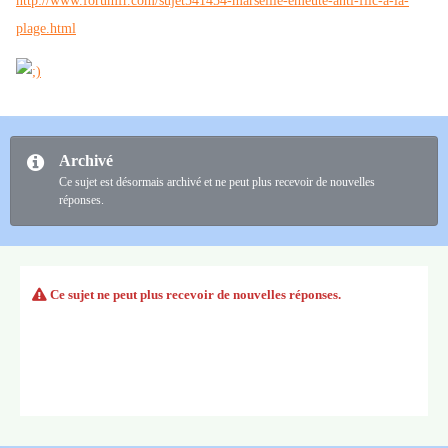
http://www.forumfr.com/sujet541454-marseille-emeute-anti-flic-a-la-
plage.html
Archivé
Ce sujet est désormais archivé et ne peut plus recevoir de nouvelles
réponses.
Ce sujet ne peut plus recevoir de nouvelles réponses.