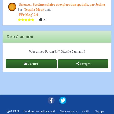
Science... Système solaire et exploration spatiale, par Jedino
Par
Tequila Moor
dans
FFr Mag' 2.0
21
Dire à un ami
Vous aimez Forum Fr ? Dites le à un ami !
Courriel
Partager
0.1959
Politique de confidentialité
Nous contacter
CGU
L'équipe