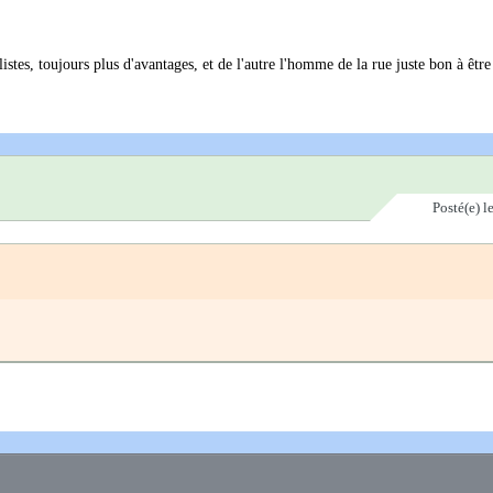
stes, toujours plus d'avantages, et de l'autre l'homme de la rue juste bon à être
Posté(e)
l