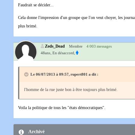
Faudrait se décider...
Cela donne l'impression d'un groupe que l'on veut choyer, les journali
plus brimé.
Zeds_Dead
Membre
4 003 messages
48ans‚
En désaccord,
Le 06/07/2013 à 09:57, rupert801 a dit :
l'homme de la rue juste bon à être toujours plus brimé.
Voila la politique de tous les "états démocratiques".
Archivé