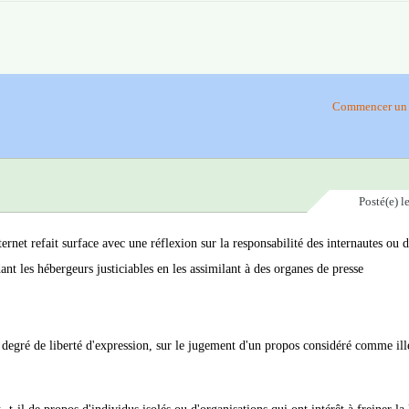
Commencer un 
Posté(e)
l
nternet refait surface avec une réflexion sur la responsabilité des internautes ou 
ant les hébergeurs justiciables en les assimilant à des organes de presse
 degré de liberté d'expression, sur le jugement d'un propos considéré comme ill