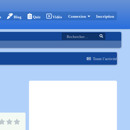
Inscription
Connexion
m
Blog
Quiz
Vidéo
Toute l’activité