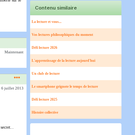
iberté sur le
Contenu similaire
La lecture et vous...
Vos lectures philosophiques du moment
Défi lecture 2026
Maintenant
L'apprentissage de la lecture aujourd'hui
Un club de lecture
Le smartphone grignote le temps de lecture
e 6 juillet 2013
Défi lecture 2025
Histoire collective
secret...