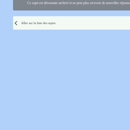
Ce sujet est désormais archivé et ne peut plus recevoir de nouvelles répons
Aller sur la liste des sujets