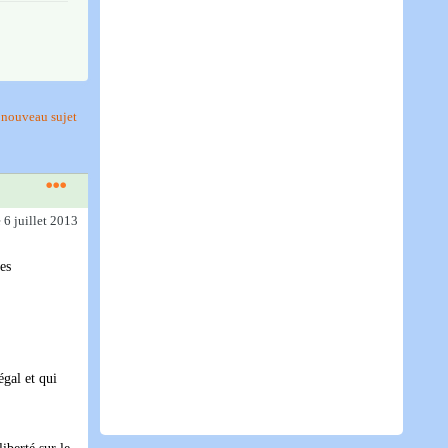
nouveau sujet
e 6 juillet 2013
des
égal et qui