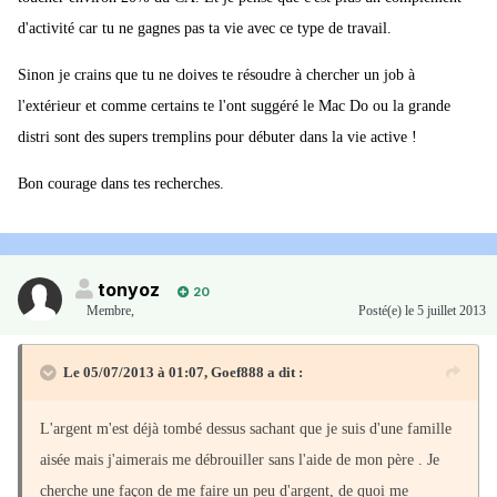
d'activité car tu ne gagnes pas ta vie avec ce type de travail.
Sinon je crains que tu ne doives te résoudre à chercher un job à
l'extérieur et comme certains te l'ont suggéré le Mac Do ou la grande
distri sont des supers tremplins pour débuter dans la vie active !
Bon courage dans tes recherches.
tonyoz
20
Membre
,
Posté(e)
le 5 juillet 2013
Le 05/07/2013 à 01:07, Goef888 a dit :
L'argent m'est déjà tombé dessus sachant que je suis d'une famille
aisée mais j'aimerais me débrouiller sans l'aide de mon père . Je
cherche une façon de me faire un peu d'argent, de quoi me