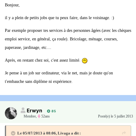
Bonjour,
il y a plein de petits jobs que tu peux faire, dans le voisinage. :)
Par exemple proposer tes services à des personnes âgées (avec les chèques
emploi service, en général, ça roule). Bricolage, ménage, courses,
paperasse, jardinage, etc....
Après, en restant chez soi, c'est assez limité.
Je pense à un job sur ordinateur, via le net, mais je doute qu'on
t'embauche sans diplôme ni expérience.
Erwyn
85
Membre
,
52ans
Posté(e)
le 5 juillet 2013
Le 05/07/2013 à 08:06, Livaga a dit :