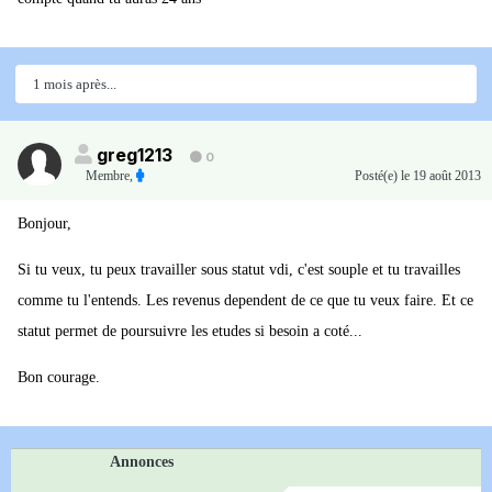
1 mois après...
greg1213
0
Membre
,
Posté(e)
le 19 août 2013
Bonjour,
Si tu veux, tu peux travailler sous statut vdi, c'est souple et tu travailles
comme tu l'entends. Les revenus dependent de ce que tu veux faire. Et ce
statut permet de poursuivre les etudes si besoin a coté...
Bon courage.
Annonces