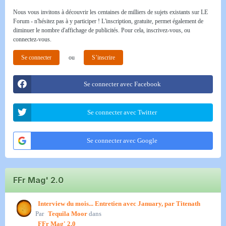
Nous vous invitons à découvrir les centaines de milliers de sujets existants sur LE
Forum - n'hésitez pas à y participer ! L'inscription, gratuite, permet également de
diminuer le nombre d'affichage de publicités. Pour cela, inscrivez-vous, ou
connectez-vous.
Se connecter
ou
S’inscrire
Se connecter avec Facebook
Se connecter avec Twitter
Se connecter avec Google
FFr Mag' 2.0
Interview du mois... Entretien avec January, par Titenath
Par
Tequila Moor
dans
FFr Mag' 2.0