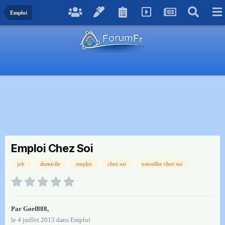
Emploi
Emploi Chez Soi
job
domicile
emploi
chez soi
travailler chez soi
Par
Goef888
,
le 4 juillet 2013
dans
Emploi