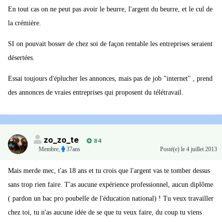
En tout cas on ne peut pas avoir le beurre, l'argent du beurre, et le cul de
la crémière.
SI on pouvait bosser de chez soi de façon rentable les entreprises seraient
désertées.
Essai toujours d'éplucher les annonces, mais pas de job "internet" , prend
des annonces de vraies entreprises qui proposent du télétravail.
zo_zo_te
84
Membre
,
37ans
Posté(e)
le 4 juillet 2013
Mais merde mec, t'as 18 ans et tu crois que l'argent vas te tomber dessus
sans trop rien faire. T'as aucune expérience professionnel, aucun diplôme
( pardon un bac pro poubelle de l'éducation national) ! Tu veux travailler
chez toi, tu n'as aucune idée de se que tu veux faire, du coup tu viens