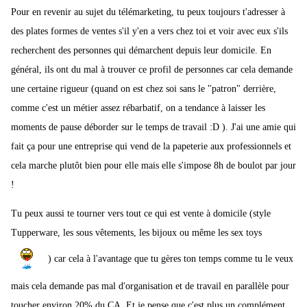
Pour en revenir au sujet du télémarketing, tu peux toujours t'adresser à
des plates formes de ventes s'il y'en a vers chez toi et voir avec eux s'ils
recherchent des personnes qui démarchent depuis leur domicile. En
général, ils ont du mal à trouver ce profil de personnes car cela demande
une certaine rigueur (quand on est chez soi sans le "patron" derrière,
comme c'est un métier assez rébarbatif, on a tendance à laisser les
moments de pause déborder sur le temps de travail :D ). J'ai une amie qui
fait ça pour une entreprise qui vend de la papeterie aux professionnels et
cela marche plutôt bien pour elle mais elle s'impose 8h de boulot par jour
!
Tu peux aussi te tourner vers tout ce qui est vente à domicile (style
Tupperware, les sous vêtements, les bijoux ou même les sex toys
) car cela à l'avantage que tu gères ton temps comme tu le veux
mais cela demande pas mal d'organisation et de travail en parallèle pour
toucher environ 20% du CA. Et je pense que c'est plus un complément