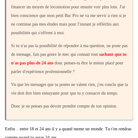
financer un moyen de locomotion pour ensuite voir plus loin. J'ai
bien conscience que mon petit Bac Pro ne va me servir à rien si je
ne continue pas mes études mais pour l'instant je réfléchis aux
possibilités qui s'offrent à moi.
Si tu n'as pas la possibilité de répondre à ma question, ne poste pas
de message, fais pas genre le mec qui connait tout
sachant que tu
n'as pas plus de 24 ans
donc penses-tu être le mieux placé pour
parler d'expérience professionnelle ?
Vu que les messages que tu postes ne valent rien, j'en conclu que ta
vie doit être bien ennuyante pour que tu y consacre du temps.
Donc je ne penses pas devoir prendre compte de ton opinion.
Enfin... entre 18 et 24 ans il y a quand meme un monde. Tu t'en rendras
compte quand tu auras 24 ans