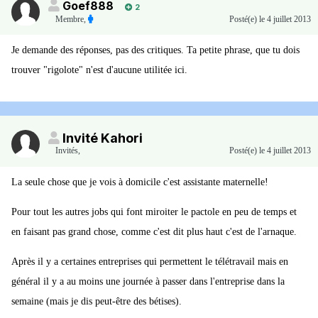
Goef888
2
Membre
,
Posté(e)
le 4 juillet 2013
Je demande des réponses, pas des critiques. Ta petite phrase, que tu dois
trouver "rigolote" n'est d'aucune utilitée ici.
Invité Kahori
Invités
,
Posté(e)
le 4 juillet 2013
La seule chose que je vois à domicile c'est assistante maternelle!
Pour tout les autres jobs qui font miroiter le pactole en peu de temps et
en faisant pas grand chose, comme c'est dit plus haut c'est de l'arnaque.
Après il y a certaines entreprises qui permettent le télétravail mais en
général il y a au moins une journée à passer dans l'entreprise dans la
semaine (mais je dis peut-être des bétises).