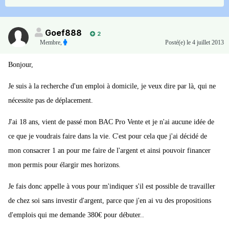
Goef888
2
Membre
,
Posté(e)
le 4 juillet 2013
Bonjour,
Je suis à la recherche d'un emploi à domicile, je veux dire par là, qui ne
nécessite pas de déplacement.
J'ai 18 ans, vient de passé mon BAC Pro Vente et je n'ai aucune idée de
ce que je voudrais faire dans la vie. C'est pour cela que j'ai décidé de
mon consacrer 1 an pour me faire de l'argent et ainsi pouvoir financer
mon permis pour élargir mes horizons.
Je fais donc appelle à vous pour m'indiquer s'il est possible de travailler
de chez soi sans investir d'argent, parce que j'en ai vu des propositions
d'emplois qui me demande 380€ pour débuter..