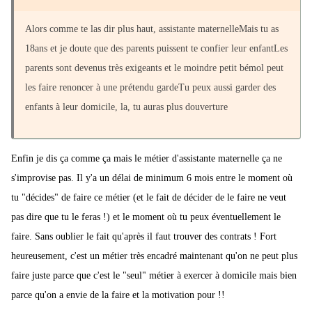
Alors comme te las dir plus haut, assistante maternelleMais tu as
18ans et je doute que des parents puissent te confier leur enfantLes
parents sont devenus très exigeants et le moindre petit bémol peut
les faire renoncer à une prétendu gardeTu peux aussi garder des
enfants à leur domicile, la, tu auras plus douverture
Enfin je dis ça comme ça mais le métier d'assistante maternelle ça ne
s'improvise pas. Il y'a un délai de minimum 6 mois entre le moment où
tu "décides" de faire ce métier (et le fait de décider de le faire ne veut
pas dire que tu le feras !) et le moment où tu peux éventuellement le
faire. Sans oublier le fait qu'après il faut trouver des contrats ! Fort
heureusement, c'est un métier très encadré maintenant qu'on ne peut plus
faire juste parce que c'est le "seul" métier à exercer à domicile mais bien
parce qu'on a envie de la faire et la motivation pour !!