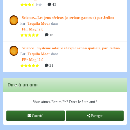
45
Science... Les jeux sérieux (« serious games ») par Jedino
Par
Tequila Moor
dans
FFr Mag' 2.0
16
Science... Système solaire et exploration spatiale, par Jedino
Par
Tequila Moor
dans
FFr Mag' 2.0
21
Dire à un ami
Vous aimez Forum Fr ? Dites le à un ami !
Courriel
Partager