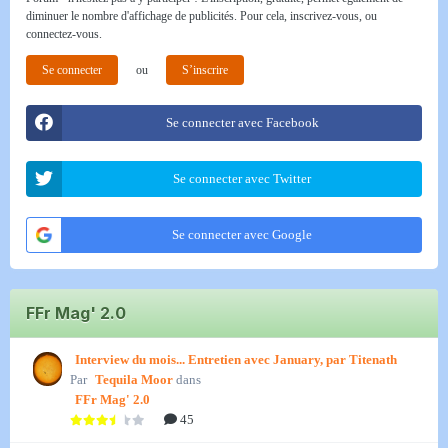
diminuer le nombre d'affichage de publicités. Pour cela, inscrivez-vous, ou
connectez-vous.
Se connecter
ou
S’inscrire
Se connecter avec Facebook
Se connecter avec Twitter
Se connecter avec Google
FFr Mag' 2.0
Interview du mois... Entretien avec January, par Titenath
Par
Tequila Moor
dans
FFr Mag' 2.0
45