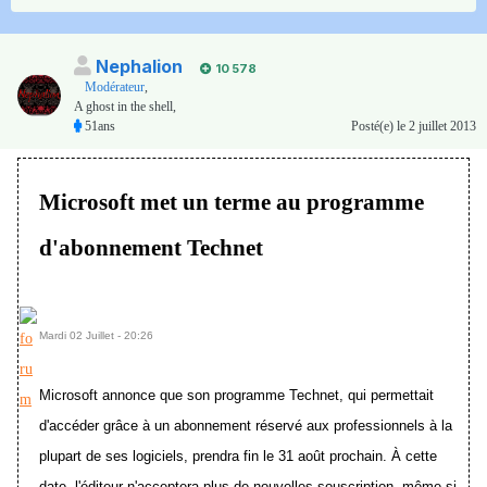
Nephalion
10 578
Modérateur
,
A ghost in the shell,
51ans
Posté(e)
le 2 juillet 2013
Microsoft met un terme au programme
d'abonnement Technet
Mardi 02 Juillet - 20:26
Microsoft annonce que son programme Technet, qui permettait
d'accéder grâce à un abonnement réservé aux professionnels à la
plupart de ses logiciels, prendra fin le 31 août prochain. À cette
date, l'éditeur n'acceptera plus de nouvelles souscription, même si