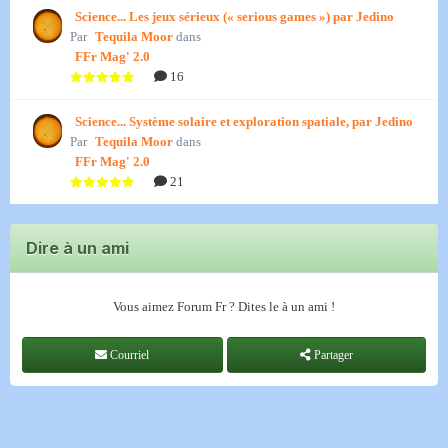
Science... Les jeux sérieux (« serious games ») par Jedino
Par
Tequila Moor
dans
FFr Mag' 2.0
16
Science... Système solaire et exploration spatiale, par Jedino
Par
Tequila Moor
dans
FFr Mag' 2.0
21
Dire à un ami
Vous aimez Forum Fr ? Dites le à un ami !
Courriel
Partager