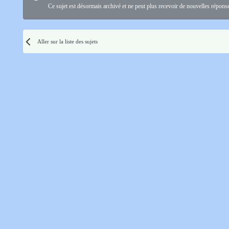
Ce sujet est désormais archivé et ne peut plus recevoir de nouvelles répons
Aller sur la liste des sujets