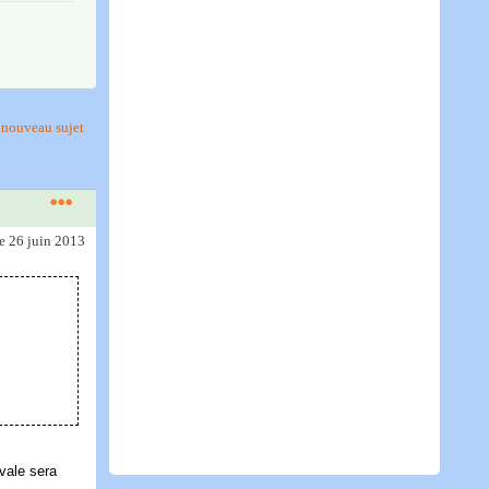
nouveau sujet
le 26 juin 2013
vale sera