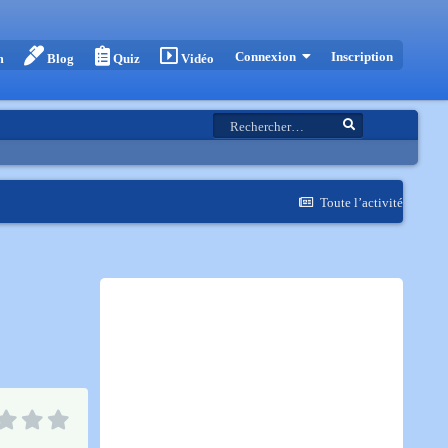
Inscription
Connexion
m
Blog
Quiz
Vidéo
Toute l’activité