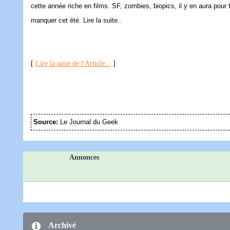
cette année riche en films. SF, zombies, biopics, il y en aura pour
manquer cet été. Lire la suite..
[
Lire la suite de l'Article...
]
Source:
Le Journal du Geek
Annonces
Archivé