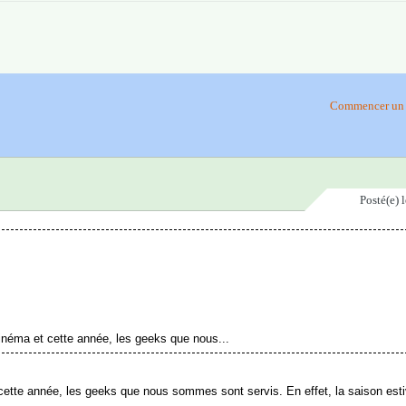
Commencer un 
Posté(e)
inéma et cette année, les geeks que nous...
cette année, les geeks que nous sommes sont servis. En effet, la saison esti