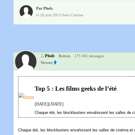
Par
Phob
,
le 26 juin 2013
dans
Cinéma
Phob
Robots
175 361 messages
Newser,
Top 5 : Les films geeks de l’été
[DATE][/DATE]
Chaque été, les blockbusters envahissent les salles de c
Chaque été, les blockbusters envahissent les salles de cinéma et 