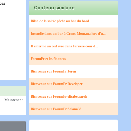
 pas
Contenu similaire
Bilan de la soirée pêche au bar du bord​
Incendie dans un bar à Crans-Montana lors d'u...
Il enferme un cerf ivre dans l'arrière-cour d...
ForumFr et les finances
Bienvenue sur ForumFr Joren
Bienvenue sur ForumFr Developer
Bienvenue sur ForumFr elizabetsareh
Maintenant
Bienvenue sur ForumFr Solana38