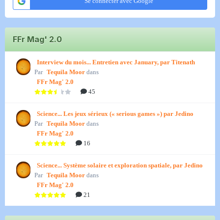
Se connecter avec Google
FFr Mag' 2.0
Interview du mois... Entretien avec January, par Titenath
Par
Tequila Moor
dans
FFr Mag' 2.0
45
Science... Les jeux sérieux (« serious games ») par Jedino
Par
Tequila Moor
dans
FFr Mag' 2.0
16
Science... Système solaire et exploration spatiale, par Jedino
Par
Tequila Moor
dans
FFr Mag' 2.0
21