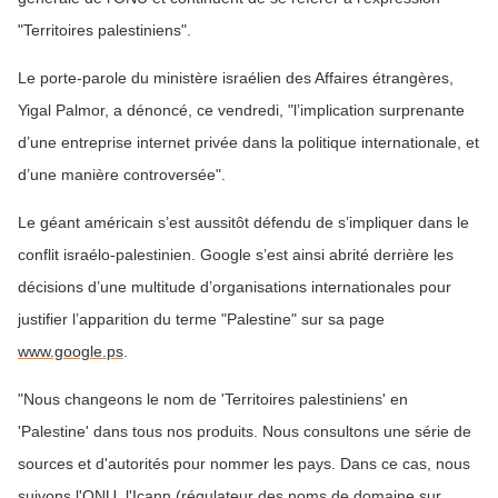
"Territoires palestiniens".
Le porte-parole du ministère israélien des Affaires étrangères,
Yigal Palmor, a dénoncé, ce vendredi, "l’implication surprenante
d’une entreprise internet privée dans la politique internationale, et
d’une manière controversée".
Le géant américain s’est aussitôt défendu de s’impliquer dans le
conflit israélo-palestinien. Google s’est ainsi abrité derrière les
décisions d’une multitude d’organisations internationales pour
justifier l’apparition du terme "Palestine" sur sa page
www.google.ps
.
"Nous changeons le nom de 'Territoires palestiniens' en
'Palestine' dans tous nos produits. Nous consultons une série de
sources et d'autorités pour nommer les pays. Dans ce cas, nous
suivons l'ONU, l'Icann (régulateur des noms de domaine sur