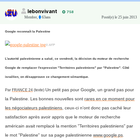
lebonvivant
758
Membre
,
63ans
Posté(e)
le 25 juin 2013
Google reconnaît la Palestine
© AFP
L'autorité palestinienne a salué, ce vendredi, la décision du moteur de recherche
Google de remplacer l'expression "Territoires palestiniens" par "Palestine". Côté
israélien, on désapprouve ce changement sémantique.
Un petit pas pour Google, un grand pas pour
Par
FRANCE 24
(texte)
la Palestine. Les bonnes nouvelles sont
rares en ce moment pour
les négociateurs palestiniens
, ceux-ci n’ont donc pas caché leur
satisfaction après avoir appris que le moteur de recherche
américain avait remplacé la mention "Territoires palestiniens" par
le mot "Palestine" sur sa page palestinienne
www.google.ps
.