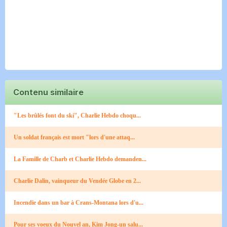
Contenu similaire
"Les brûlés font du ski", Charlie Hebdo choqu...
Un soldat français est mort "lors d'une attaq...
La Famille de Charb et Charlie Hebdo demanden...
Charlie Dalin, vainqueur du Vendée Globe en 2...
Incendie dans un bar à Crans-Montana lors d'u...
Pour ses voeux du Nouvel an, Kim Jong-un salu...