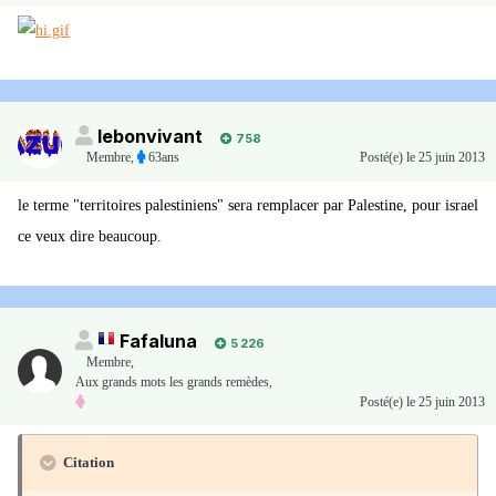
lebonvivant
758
Membre
,
63ans
Posté(e)
le 25 juin 2013
le terme "territoires palestiniens" sera remplacer par Palestine, pour israel
ce veux dire beaucoup.
Fafaluna
5 226
Membre
,
Aux grands mots les grands remèdes,
Posté(e)
le 25 juin 2013
Citation