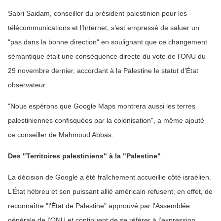
Sabri Saidam, conseiller du président palestinien pour les
télécommunications et l’Internet, s’est empressé de saluer un
"pas dans la bonne direction" en soulignant que ce changement
sémantique était une conséquence directe du vote de l’ONU du
29 novembre dernier, accordant à la Palestine le statut d’État
observateur.
"Nous espérons que Google Maps montrera aussi les terres
palestiniennes confisquées par la colonisation", a même ajouté
ce conseiller de Mahmoud Abbas.
Des "Territoires palestiniens" à la "Palestine"
La décision de Google a été fraîchement accueillie côté israélien.
L’État hébreu et son puissant allié américain refusent, en effet, de
reconnaître "l’État de Palestine" approuvé par l’Assemblée
générale de l’ONU et continuent de se référer à l’expression