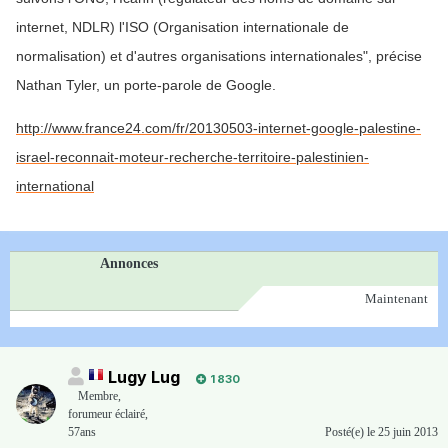
internet, NDLR) l'ISO (Organisation internationale de
normalisation) et d'autres organisations internationales", précise
Nathan Tyler, un porte-parole de Google.
http://www.france24.com/fr/20130503-internet-google-palestine-
israel-reconnait-moteur-recherche-territoire-palestinien-
international
Annonces
Maintenant
Lugy Lug
1 830
Membre
,
forumeur éclairé,
57ans
Posté(e)
le 25 juin 2013