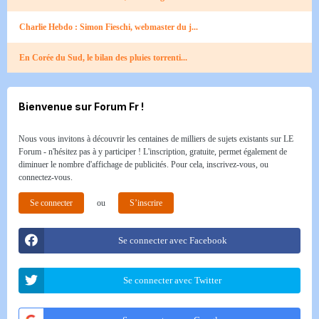
Charlie Hebdo : Simon Fieschi, webmaster du j...
En Corée du Sud, le bilan des pluies torrenti...
Bienvenue sur Forum Fr !
Nous vous invitons à découvrir les centaines de milliers de sujets existants sur LE
Forum - n'hésitez pas à y participer ! L'inscription, gratuite, permet également de
diminuer le nombre d'affichage de publicités. Pour cela, inscrivez-vous, ou
connectez-vous.
Se connecter
ou
S’inscrire
Se connecter avec Facebook
Se connecter avec Twitter