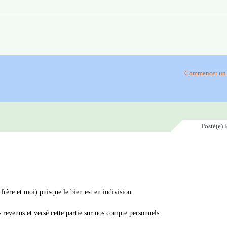
Commencer un 
Posté(e)
rère et moi) puisque le bien est en indivision.
revenus et versé cette partie sur nos compte personnels.