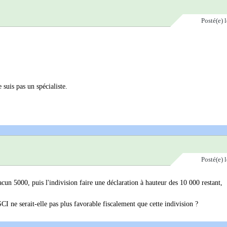
Posté(e)
 suis pas un spécialiste.
Posté(e)
cun 5000, puis l'indivision faire une déclaration à hauteur des 10 000 restant,
CI ne serait-elle pas plus favorable fiscalement que cette indivision ?