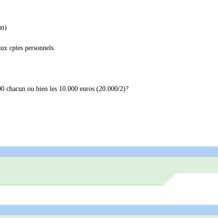
un)
ux cptes personnels.
00 chacun ou bien les 10.000 euros (20.000/2)?