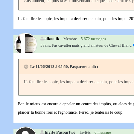
Absolument, en plus la SCI moyennant quelques petits artifices peu
IL faut lire les topic, les impot a déclarer demain, pour les impot 20
alkoolik
Membre
5 672 messages
58ans‚
Pas cavalier mais grand amateur de Cheval Blanc,
Le 11/06/2013 à 05:50, Paspartwo a dit :
IL faut lire les topic, les impot a déclarer demain, pour les impo
Ben le mieux est encore d'appeler un centre des impôts, ou alors de 
plaider la bonne fois et l'ignorance. Perso, je tenterais le coup.
Invité Paspartwo
Invités
0 message