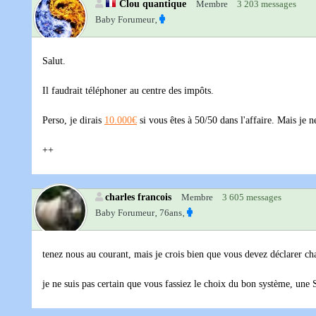
Clou quantique
Membre
3 203 messages
Baby Forumeur‚
Salut.
Il faudrait téléphoner au centre des impôts.
Perso, je dirais
10.000€
si vous êtes à 50/50 dans l'affaire. Mais je ne
++
charles francois
Membre
3 605 messages
Baby Forumeur‚
76ans‚
tenez nous au courant, mais je crois bien que vous devez déclarer cha
je ne suis pas certain que vous fassiez le choix du bon système, une S