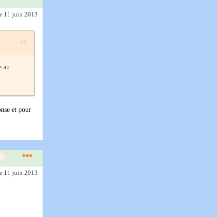
le 11 juin 2013
e au
onse et pour
le 11 juin 2013