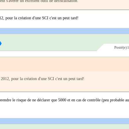
t s'avérer un excellent outil de défiscalisation.
12, pour la création d'une SCI c'est un peut tard!
Posté(e)
t 2012, pour la création d'une SCI c'est un peut tard!
prendre le risque de ne déclarer que 5000 et en cas de contrôle (peu probable a