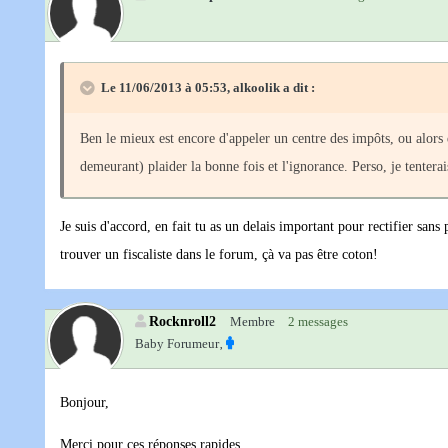
Le 11/06/2013 à 05:53, alkoolik a dit :
Ben le mieux est encore d'appeler un centre des impôts, ou alors 
demeurant) plaider la bonne fois et l'ignorance. Perso, je tenterai
Je suis d'accord, en fait tu as un delais important pour rectifier sans 
trouver un fiscaliste dans le forum, çà va pas être coton!
Rocknroll2
Membre
2 messages
Baby Forumeur‚
Bonjour,
Merci pour ces réponses rapides.