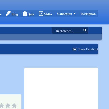
Inscription
Connexion
m
Blog
Quiz
Vidéo
Toute l’activité