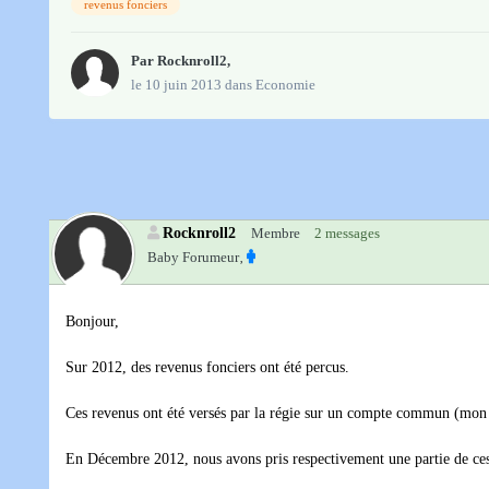
revenus fonciers
Par
Rocknroll2
,
le 10 juin 2013
dans
Economie
Rocknroll2
Membre
2 messages
Baby Forumeur‚
Bonjour,
Sur 2012, des revenus fonciers ont été percus.
Ces revenus ont été versés par la régie sur un compte commun (mon f
En Décembre 2012, nous avons pris respectivement une partie de ces 