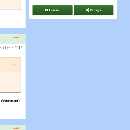
Courriel
Partager
le 11 juin 2013
u demeurant)