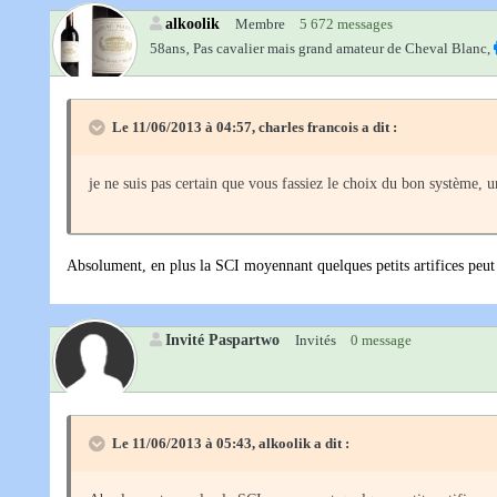
alkoolik
Membre
5 672 messages
58ans‚
Pas cavalier mais grand amateur de Cheval Blanc,
Le 11/06/2013 à 04:57, charles francois a dit :
je ne suis pas certain que vous fassiez le choix du bon système, u
Absolument, en plus la SCI moyennant quelques petits artifices peut s
Invité Paspartwo
Invités
0 message
Le 11/06/2013 à 05:43, alkoolik a dit :