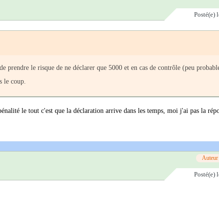
Posté(e)
de prendre le risque de ne déclarer que 5000 et en cas de contrôle (peu probabl
s le coup.
pénalité le tout c'est que la déclaration arrive dans les temps, moi j'ai pas la rép
Auteur
Posté(e)