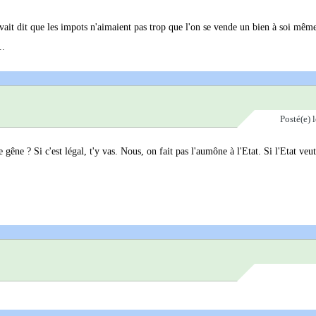
avait dit que les impots n'aimaient pas trop que l'on se vende un bien à soi même
..
Posté(e)
gêne ? Si c'est légal, t'y vas. Nous, on fait pas l'aumône à l'Etat. Si l'Etat veut