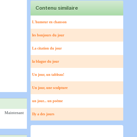
Contenu similaire
L'humeur en chanson
les bonjours du jour
La citation du jour
la blague du jour
Un jour, un tableau!
Un jour, une sculpture
un jour... un poème
Maintenant
Ily a des jours