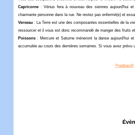
Capricorne
: Vénus fera à nouveau des siennes aujourd'hui et i
charmante personne dans la rue. Ne restez pas enfermé(e) et ess
Verseau
: La Terre est une des composantes essentielles de la vie, 
ressourcer et il vous est donc recommandé de manger des fruits e
Poissons
: Mercure et Saturne méneront la danse aujourd'hui et
accumulée au cours des dernières semaines. Si vous avez prévu
Preditavi®
Évèn