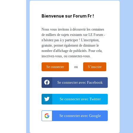
Bienvenue sur Forum Fr !
Nous vous invitons à découvrir les centaines
de milliers de sujets existants sur LE Forum -
n'hésitez pas à y participer ! L'inscription,
gratuite, permet également de diminuer le
nombre d'affichage de publicités. Pour cela,
inscrivez-vous, ou connectez-vous.
Se connecter
ou
S’inscrire
Se connecter avec Facebook
Se connecter avec Twitter
Se connecter avec Google