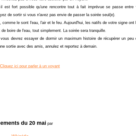
l est fort possible qu'une rencontre tout à fait imprévue se passe entre
ayez de sortir si vous n'avez pas envie de passer la soirée seul(e).
comme le sont l'eau, l'air et le feu. Aujourd'hui, les natifs de votre signe ont
t de boire de l'eau, tout simplement. La soirée sera tranquille.
 vous devrez essayer de dormir un maximum histoire de récupérer un peu d
 une sortie avec des amis, annulez et reportez à demain.
Cliquez ici pour parler à un voyant
ements du 20 mai
par