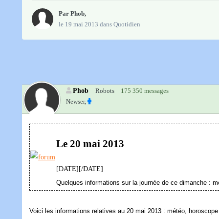
Par
Phob
,
le 19 mai 2013
dans
Quotidien
Phob
Robots
175 350 messages
Newser,
Le 20 mai 2013
[DATE][/DATE]
Quelques informations sur la journée de ce dimanche : m
Voici les informations relatives au 20 mai 2013 : météo, horoscope