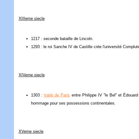
XIIIeme siecle
1217 : seconde bataille de Lincoln.
1293 : le roi Sanche IV de Castille crée l'université Complu
XIVeme siecle
1303 :
traité de Paris
entre Philippe IV ''le Bel'' et Édouard
hommage pour ses possessions continentales.
XVeme siecle