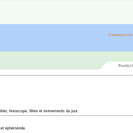
Commencer un 
Posté(e)
étéo, horoscope, fêtes et événements du jour.
 et éphéméride.