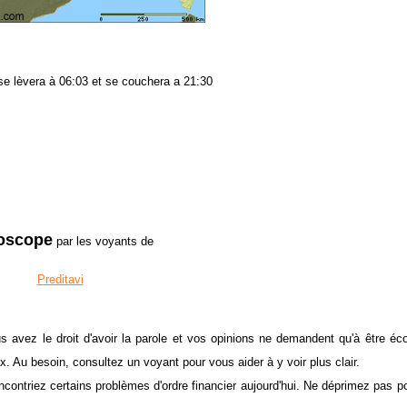
l se lèvera à 06:03 et se couchera a 21:30
oscope
par les voyants de
Preditavi
s avez le droit d'avoir la parole et vos opinions ne demandent qu'à être éc
ux. Au besoin, consultez un voyant pour vous aider à y voir plus clair.
ncontriez certains problèmes d'ordre financier aujourd'hui. Ne déprimez pas po