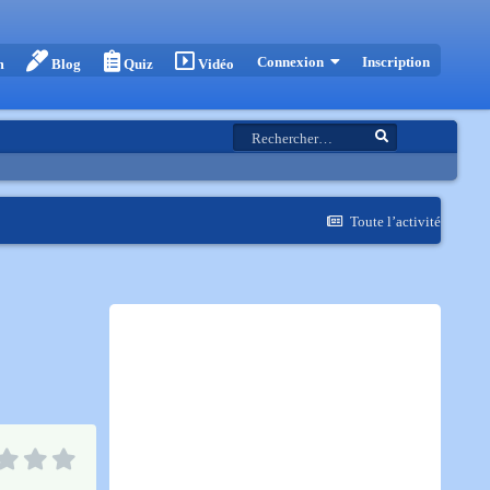
Inscription
Connexion
m
Blog
Quiz
Vidéo
Toute l’activité