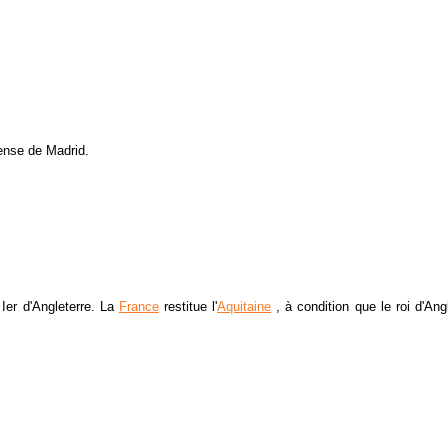
tense de Madrid.
 Ier d'Angleterre. La
France
restitue l'
Aquitaine
, à condition que le roi d'Ang