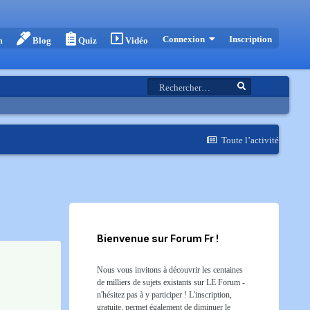
Inscription
Connexion
m
Blog
Quiz
Vidéo
Toute l’activité
Bienvenue sur Forum Fr !
Nous vous invitons à découvrir les centaines
de milliers de sujets existants sur LE Forum -
n'hésitez pas à y participer ! L'inscription,
gratuite, permet également de diminuer le