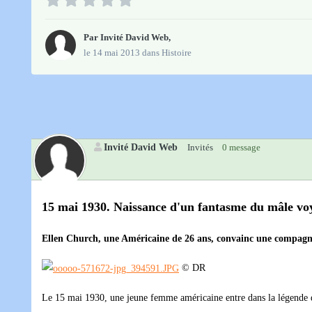
Par Invité David Web,
le 14 mai 2013
dans
Histoire
Invité David Web
Invités
0 message
15 mai 1930. Naissance d'un fantasme du mâle voyag
Ellen Church, une Américaine de 26 ans, convainc une compagnie
© DR
Le 15 mai 1930, une jeune femme américaine entre dans la légende de 