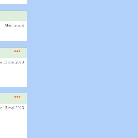
Maintenant
le 15 mai 2013
le 15 mai 2013