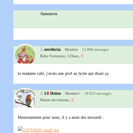
Annonces
nerelucia
Membre
12 886 messages
Baby Forumeur‚
119ans‚
la madame café, j'avais une prof au lycée qui disait ça.
Doïna
Membre+
19 833 messages
Maitre des forums‚
Heureusement pour nous, il y a aussi des stewards :