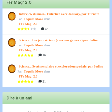
FFr Mag' 2.0
Interview du mois... Entretien avec January, par Titenath
Par
Tequila Moor
dans
FFr Mag' 2.0
45
Science... Les jeux sérieux (« serious games ») par Jedino
Par
Tequila Moor
dans
FFr Mag' 2.0
16
Science... Système solaire et exploration spatiale, par Jedino
Par
Tequila Moor
dans
FFr Mag' 2.0
21
Dire à un ami