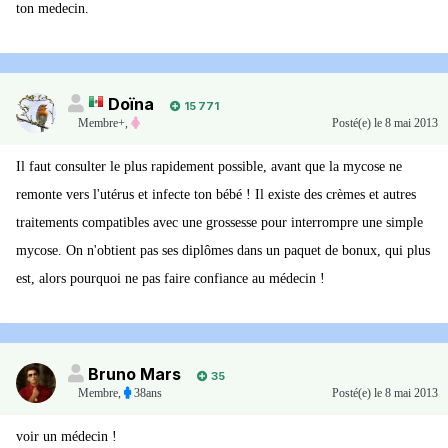
ton medecin.
Doïna
15 771
Membre+,
Posté(e)
le 8 mai 2013
Il faut consulter le plus rapidement possible, avant que la mycose ne
remonte vers l'utérus et infecte ton bébé ! Il existe des crèmes et autres
traitements compatibles avec une grossesse pour interrompre une simple
mycose. On n'obtient pas ses diplômes dans un paquet de bonux, qui plus
est, alors pourquoi ne pas faire confiance au médecin !
Bruno Mars
35
Membre
,
38ans
Posté(e)
le 8 mai 2013
voir un médecin !