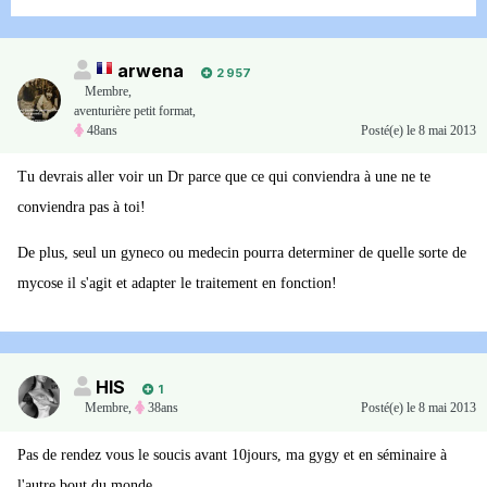
arwena
2 957
Membre
,
aventurière petit format,
48ans
Posté(e)
le 8 mai 2013
Tu devrais aller voir un Dr parce que ce qui conviendra à une ne te
conviendra pas à toi!
De plus, seul un gyneco ou medecin pourra determiner de quelle sorte de
mycose il s'agit et adapter le traitement en fonction!
HIS
1
Membre
,
38ans
Posté(e)
le 8 mai 2013
Pas de rendez vous le soucis avant 10jours, ma gygy et en séminaire à
l'autre bout du monde,