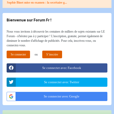
Sophie Binet mise en examen : la secrétaire g...
Bienvenue sur Forum Fr !
Nous vous invitons à découvrir les centaines de milliers de sujets existants sur LE
Forum - n'hésitez pas à y participer ! L'inscription, gratuite, permet également de
diminuer le nombre d'affichage de publicités. Pour cela, inscrivez-vous, ou
connectez-vous.
Se connecter
ou
S’inscrire
Se connecter avec Facebook
Se connecter avec Twitter
Se connecter avec Google