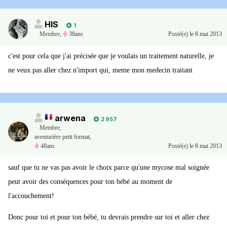
HIS
1
Membre
,
38ans
Posté(e)
le 8 mai 2013
c'est pour cela que j'ai précisée que je voulais un traitement naturelle, je
ne veux pas aller chez n'import qui, meme mon medecin traitant
arwena
2 957
Membre
,
aventurière petit format,
48ans
Posté(e)
le 8 mai 2013
sauf que tu ne vas pas avoir le choix parce qu'une mycose mal soignée
peut avoir des conséquences pour ton bébé au moment de
l'accouchement!
Donc pour toi et pour ton bébé, tu devrais prendre sur toi et aller chez