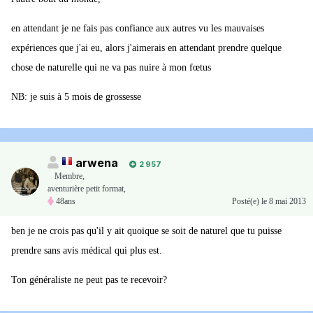
en attendant je ne fais pas confiance aux autres vu les mauvaises
expériences que j'ai eu, alors j'aimerais en attendant prendre quelque
chose de naturelle qui ne va pas nuire à mon fœtus
NB: je suis à 5 mois de grossesse
arwena
2 957
Membre
,
aventurière petit format,
48ans
Posté(e)
le 8 mai 2013
ben je ne crois pas qu'il y ait quoique se soit de naturel que tu puisse
prendre sans avis médical qui plus est.
Ton généraliste ne peut pas te recevoir?