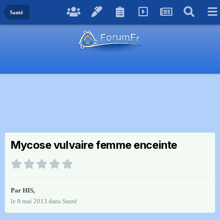
Santé
Mycose vulvaire femme enceinte
Par
HIS
,
le 8 mai 2013
dans
Santé