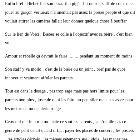
Enfin bref , Bieber fait son buzz, il a pigé , lui ou son staff de com, que
jouer au garçon vertueux n'alimentait pas assez la presse people et que s'il
voulait attirer les caméras fallait leur donner quelque chose à bouffer
Sur le lien de Voici , Bieber se colle à l'objectif avec sa bière , c'est bien
vu
Amour et rebelle ça devrait le faire .........pendant un moment du moins
Son staff y va mollo , c'est de la biére ou un joint , bref pas de quoi
innover et vraiment affoler les parents
Tout est dans le dosage , pas trop sage mais pas hors limite pour les
parents non plus , juste de quoi les faire un peu râler mais pas assez pour
les mettre en mode alerte rouge
Ceux qui ont le porte monnaie ce sont les parents , ça s'oublie pas ce
genre de petit détail quand il faut payer les places de concert , les posters
, les articles dérivés , les mêmes vêtements sue l'idole , les magazines