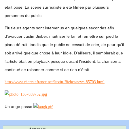
était posé. La scène surréaliste a été filmée par plusieurs
personnes du public.
Plusieurs agents sont intervenus en quelques secondes afin
d'évacuer Justin Bieber, maîtriser le fan et remettre sur pied le
piano détruit, tandis que le public ne cessait de crier, de peur qu'il
soit arrivé quelque chose à leur idole. D'ailleurs, il semblerait que
l'artiste était en playback puisque durant l'incident, la chanson a
continué de raisonner comme si de rien n'était.
http://www.chartsinfrance.net/Justin-Bieber/news-85703.html
Un ange passe