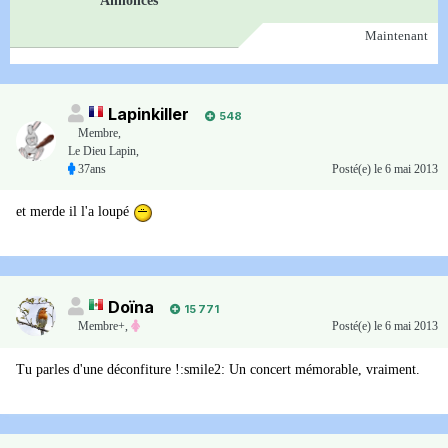
Annonces
Maintenant
Lapinkiller
548
Membre
,
Le Dieu Lapin,
37ans
Posté(e)
le 6 mai 2013
et merde il l'a loupé
Doïna
15 771
Membre+,
Posté(e)
le 6 mai 2013
Tu parles d'une déconfiture !:smile2: Un concert mémorable, vraiment.