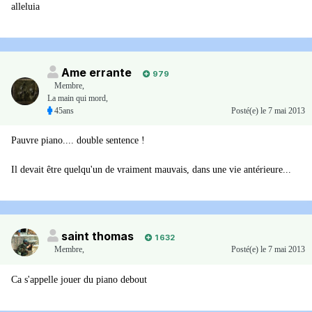
alleluia
Ame errante
979
Membre
,
La main qui mord,
45ans
Posté(e)
le 7 mai 2013
Pauvre piano.... double sentence !
Il devait être quelqu'un de vraiment mauvais, dans une vie antérieure...
saint thomas
1 632
Membre
,
Posté(e)
le 7 mai 2013
Ca s'appelle jouer du piano debout