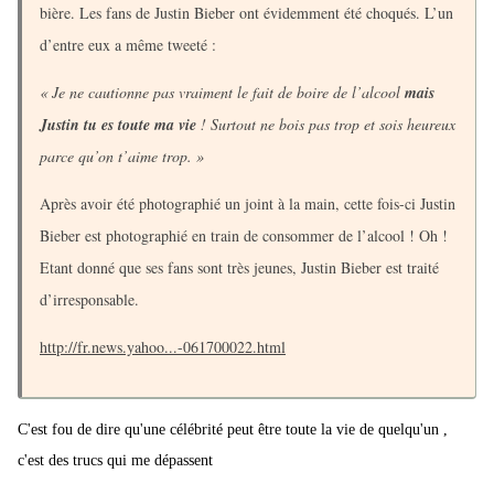
bière. Les fans de Justin Bieber ont évidemment été choqués. L’un
d’entre eux a même tweeté :
« Je ne cautionne pas vraiment le fait de boire de l’alcool
mais
Justin tu es toute ma vie
! Surtout ne bois pas trop et sois heureux
parce qu’on t’aime trop. »
Après avoir été photographié un joint à la main, cette fois-ci Justin
Bieber est photographié en train de consommer de l’alcool ! Oh !
Etant donné que ses fans sont très jeunes, Justin Bieber est traité
d’irresponsable.
http://fr.news.yahoo...-061700022.html
C'est fou de dire qu'une célébrité peut être toute la vie de quelqu'un ,
c'est des trucs qui me dépassent