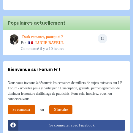
Populaires actuellement
Dark romance, pourquoi ?
15
Par
LUCIE BAYEUL
Commencé
il y a 10 heures
Bienvenue sur Forum Fr !
Nous vous invitons à découvrir les centaines de milliers de sujets existants sur LE
Forum - n'hésitez pas à y participer ! L'inscription, gratuite, permet également de
diminuer le nombre d'affichage de publicités. Pour cela, inscrivez-vous, ou
connectez-vous.
Se connecter
ou
S’inscrire
Se connecter avec Facebook