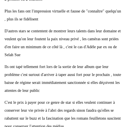
Plus les fans ont l'impression virtuelle et fausse de "connaître" quelqu'un
, plus ils se fidélisent
D'autres stars se contentent de montrer leurs talents dans leur domaine et
veulent qu'on leur foutent la paix niveau privé , les caméras sont priées
d'en faire un minimum de ce côté là , c'est le cas d'Adèle par ex ou de
Selah Sue
Ils ont tapé tellement fort lors de la sortie de leur album que leur
problème c'est surtout d'arriver à taper aussi fort pour le prochain , toute
baisse de régime serait immédiatement sanctionnée si elles déçoivent les
attentes de leur public
C'est le prix à payer pour ce genre de star si elles veulent continuer à
conserver leur vie privée à l'abri des regards sinon faudra qu'elles se
rabattent sur le buzz et la fascination que les romans feuilletons suscitent
pour conserver l'attention des médias