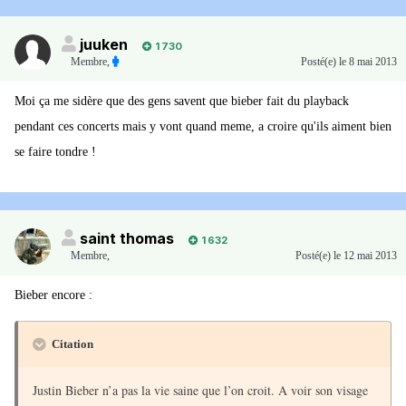
juuken
1 730
Membre
,
Posté(e)
le 8 mai 2013
Moi ça me sidère que des gens savent que bieber fait du playback
pendant ces concerts mais y vont quand meme, a croire qu'ils aiment bien
se faire tondre !
saint thomas
1 632
Membre
,
Posté(e)
le 12 mai 2013
Bieber encore :
Citation
Justin Bieber n’a pas la vie saine que l’on croit. A voir son visage