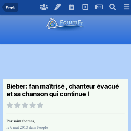
People
Bieber: fan maîtrisé , chanteur évacué
et sa chanson qui continue !
Par
saint thomas
,
le 6 mai 2013
dans
People