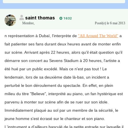
saint thomas
1 632
Membre
,
Posté(e)
le 6 mai 2013
n représentation à Dubaï, l'interprète de
a
"All Around The World"
fait patienter ses fans durant deux heures avant de monter enfin
sur scène. Arrivant après 22 heures, alors qu'il était question qu'il
démarre son concert au Sevens Stadium à 20 heures, l'artiste a
été hué par un public excédé. Mais ce n'est pas tout ! Le
lendemain, lors de sa deuxième date là-bas, un incident a
perturbé le bon déroulement du spectacle. En effet, en plein
milieu du titre "Believe", interprété au piano, un fan hystérique est
parvenu à monter sur scène afin de se ruer sur son idole.
Immédiatement plaqué au sol par un membre de la sécurité, le
jeune homme s'est écrasé sur le chanteur et son piano.
L'instrument a d'ailleurs basculé de la petite estrade sur laquelle il