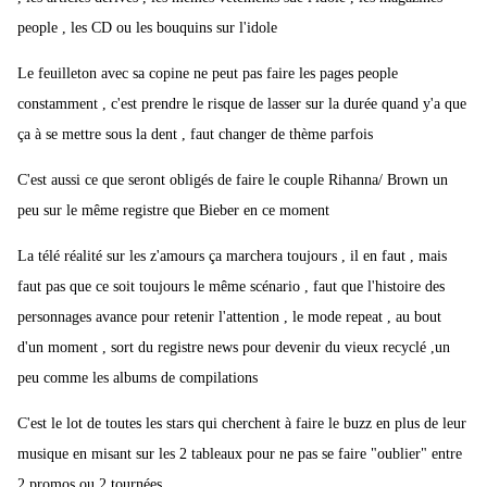
people , les CD ou les bouquins sur l'idole
Le feuilleton avec sa copine ne peut pas faire les pages people
constamment , c'est prendre le risque de lasser sur la durée quand y'a que
ça à se mettre sous la dent , faut changer de thème parfois
C'est aussi ce que seront obligés de faire le couple Rihanna/ Brown un
peu sur le même registre que Bieber en ce moment
La télé réalité sur les z'amours ça marchera toujours , il en faut , mais
faut pas que ce soit toujours le même scénario , faut que l'histoire des
personnages avance pour retenir l'attention , le mode repeat , au bout
d'un moment , sort du registre news pour devenir du vieux recyclé ,un
peu comme les albums de compilations
C'est le lot de toutes les stars qui cherchent à faire le buzz en plus de leur
musique en misant sur les 2 tableaux pour ne pas se faire "oublier" entre
2 promos ou 2 tournées