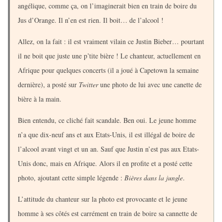
angélique, comme ça, on l’imaginerait bien en train de boire du
Jus d’Orange. Il n’en est rien. Il boit… de l’alcool !
Allez, on la fait : il est vraiment vilain ce Justin Bieber… pourtant
il ne boit que juste une p’tite bière ! Le chanteur, actuellement en
Afrique pour quelques concerts (il a joué à Capetown la semaine
dernière), a posté sur
Twitter
une photo de lui avec une canette de
bière à la main.
Bien entendu, ce cliché fait scandale. Ben oui. Le jeune homme
n’a que dix-neuf ans et aux Etats-Unis, il est illégal de boire de
l’alcool avant vingt et un an. Sauf que Justin n’est pas aux Etats-
Unis donc, mais en Afrique. Alors il en profite et a posté cette
photo, ajoutant cette simple légende :
Bières dans la jungle
.
L’attitude du chanteur sur la photo est provocante et le jeune
homme à ses côtés est carrément en train de boire sa cannette de