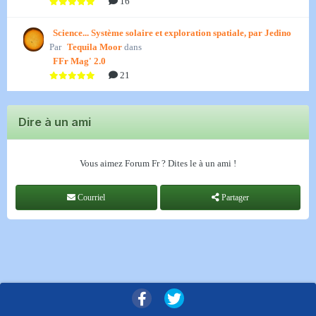
16
Science... Système solaire et exploration spatiale, par Jedino
Par
Tequila Moor
dans
FFr Mag' 2.0
21
Dire à un ami
Vous aimez Forum Fr ? Dites le à un ami !
Courriel
Partager