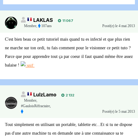
LAKLAS
11 067
Membre
,
107ans
Posté(e)
le 4 mai 2013
C'est bien beau ce petit tutoriel mais quand tu es infecté et que plus rien
ne marche sur ton ordi, tu fais comment pour le visionner ce petit tuto ?
Parce que pour apprendre tout ça par coeur il faut quand même être assez
balaise !
LulzLamo
2 132
Membre
,
#GauloisRéfractaire,
Posté(e)
le 5 mai 2013
Tout simplement en utilisant un portable, tablette etc...Et si tu ne dispose
pas d'une autre machine tu en demande une à une connaissance sa te