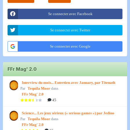
Se connecter avec Facebook
Se connecter avec Twitter
Se connecter avec Google
FFr Mag' 2.0
Interview du mois... Entretien avec January, par Titenath
Par
Tequila Moor
dans
FFr Mag' 2.0
45
Science... Les jeux sérieux (« serious games ») par Jedino
Par
Tequila Moor
dans
FFr Mag' 2.0