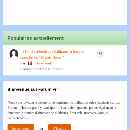
Populaires actuellement
si l'on distribuait aux habitants la fortune
44
cumulée des 100 plus riches ?
Par
ChristianB
Commencé
il y a 17 heures
Bienvenue sur Forum Fr !
Nous vous invitons à découvrir les centaines de milliers de sujets existants sur LE
Forum - n'hésitez pas à y participer ! L'inscription, gratuite, permet également de
diminuer le nombre d'affichage de publicités. Pour cela, inscrivez-vous, ou
connectez-vous.
Se connecter
ou
S’inscrire