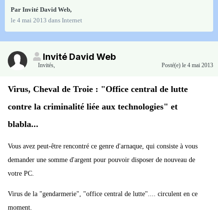
Par Invité David Web,
le 4 mai 2013
dans
Internet
Invité David Web
Invités
,
Posté(e)
le 4 mai 2013
Virus, Cheval de Troie : "Office central de lutte
contre la criminalité liée aux technologies" et
blabla...
Vous avez peut-être rencontré ce genre d'arnaque, qui consiste à vous
demander une somme d'argent pour pouvoir disposer de nouveau de
votre PC.
Virus de la "gendarmerie", "office central de lutte".... circulent en ce
moment.