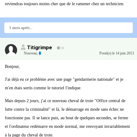
reviendras toujours moins cher que de le ramener chez un technicien.
1 mois après...
Titigrimpe
0
Nouveau
,
Posté(e)
le 14 juin 2013
Bonjour,
J'ai déjà eu ce problème avec une page "gendarmerie nationale" et je
m'en étais sortis comme le tutoriel l'indique.
Mais depuis 2 jours, j'ai ce nouveau cheval de troie "Office central de
lutte contre la criminalité" et là, le démarrage en mode sans échec ne
fonctionne pas. Il se lance puis, au bout de quelques secondes, se ferme
et l'ordinateur redémarre en mode normal, me renvoyant invariablement
à la page du cheval de troie.