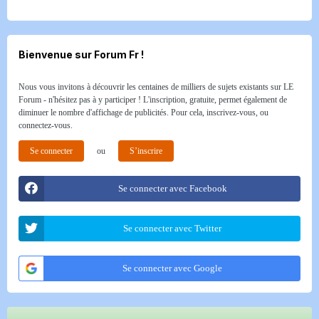
Bienvenue sur Forum Fr !
Nous vous invitons à découvrir les centaines de milliers de sujets existants sur LE
Forum - n'hésitez pas à y participer ! L'inscription, gratuite, permet également de
diminuer le nombre d'affichage de publicités. Pour cela, inscrivez-vous, ou
connectez-vous.
Se connecter
ou
S’inscrire
Se connecter avec Facebook
Se connecter avec Twitter
Se connecter avec Google