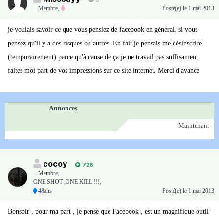
0
Membre
,
Posté(e)
le 1 mai 2013
je voulais savoir ce que vous pensiez de facebook en général, si vous
pensez qu'il y a des risques ou autres. En fait je pensais me désinscrire
(temporairement) parce qu'à cause de ça je ne travail pas suffisament.
faites moi part de vos impressions sur ce site internet. Merci d'avance
Annonces
Maintenant
cocoy
726
Membre
,
ONE SHOT ,ONE KILL !!!,
48ans
Posté(e)
le 1 mai 2013
Bonsoir , pour ma part , je pense que Facebook , est un magnifique outil