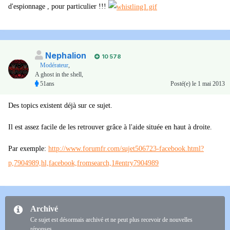
d'espionnage , pour particulier !!!
Nephalion
10 578
Modérateur
,
A ghost in the shell,
51ans
Posté(e)
le 1 mai 2013
Des topics existent déjà sur ce sujet.
Il est assez facile de les retrouver grâce à l'aide située en haut à droite.
Par exemple:
http://www.forumfr.com/sujet506723-facebook.html?
p,7904989,hl,facebook,fromsearch,1#entry7904989
Archivé
Ce sujet est désormais archivé et ne peut plus recevoir de nouvelles
réponses.