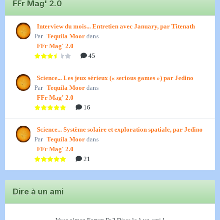
FFr Mag' 2.0
Interview du mois... Entretien avec January, par Titenath
Par
Tequila Moor
dans
FFr Mag' 2.0
45
Science... Les jeux sérieux (« serious games ») par Jedino
Par
Tequila Moor
dans
FFr Mag' 2.0
16
Science... Système solaire et exploration spatiale, par Jedino
Par
Tequila Moor
dans
FFr Mag' 2.0
21
Dire à un ami