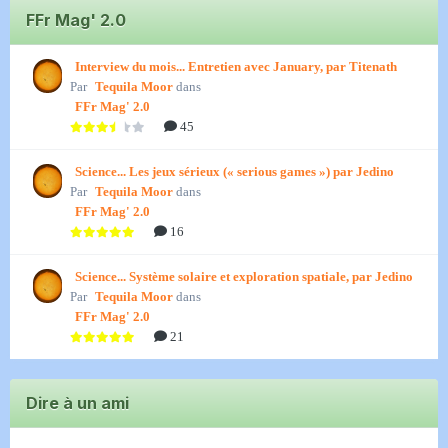
FFr Mag' 2.0
Interview du mois... Entretien avec January, par Titenath
Par
Tequila Moor
dans
FFr Mag' 2.0
45
Science... Les jeux sérieux (« serious games ») par Jedino
Par
Tequila Moor
dans
FFr Mag' 2.0
16
Science... Système solaire et exploration spatiale, par Jedino
Par
Tequila Moor
dans
FFr Mag' 2.0
21
Dire à un ami