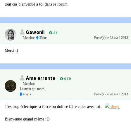
tout cas bienvenue à toi dans le forum
Gawonii
27
Membre
,
35ans
Posté(e)
le 28 avril 2013
Merci :)
Ame errante
979
Membre
,
La main qui mord,
45ans
Posté(e)
le 28 avril 2013
T'es trop éclectique, à force on doit se faire chier avec toi...
Bienvenue quand même :D