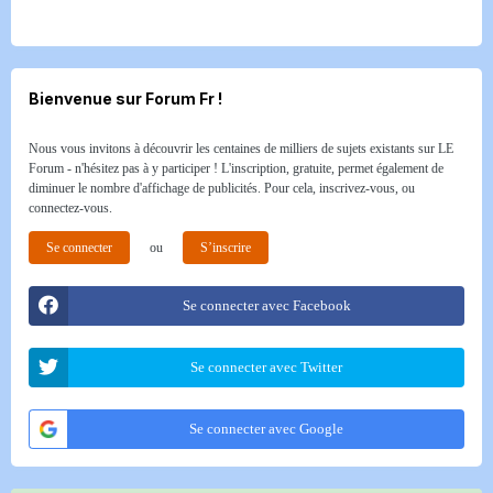
Bienvenue sur Forum Fr !
Nous vous invitons à découvrir les centaines de milliers de sujets existants sur LE
Forum - n'hésitez pas à y participer ! L'inscription, gratuite, permet également de
diminuer le nombre d'affichage de publicités. Pour cela, inscrivez-vous, ou
connectez-vous.
Se connecter
ou
S’inscrire
Se connecter avec Facebook
Se connecter avec Twitter
Se connecter avec Google