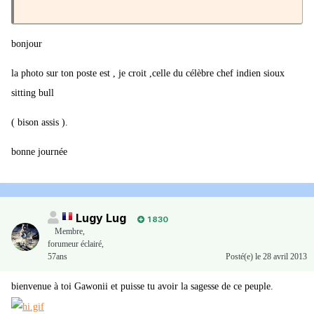
bonjour
la photo sur ton poste est , je croit ,celle du célèbre chef indien sioux
sitting bull
( bison assis ).
bonne journée
Lugy Lug
1 830
Membre
,
forumeur éclairé,
57ans
Posté(e)
le 28 avril 2013
bienvenue à toi Gawonii et puisse tu avoir la sagesse de ce peuple.