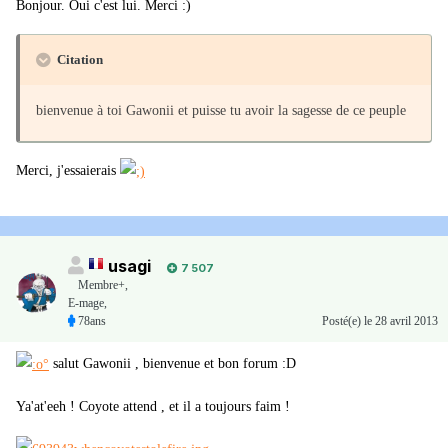
Bonjour. Oui c'est lui. Merci :)
Citation
bienvenue à toi Gawonii et puisse tu avoir la sagesse de ce peuple
Merci, j'essaierais
usagi
7 507
Membre+,
E-mage,
78ans
Posté(e)
le 28 avril 2013
salut Gawonii , bienvenue et bon forum :D
Ya'at'eeh ! Coyote attend , et il a toujours faim !