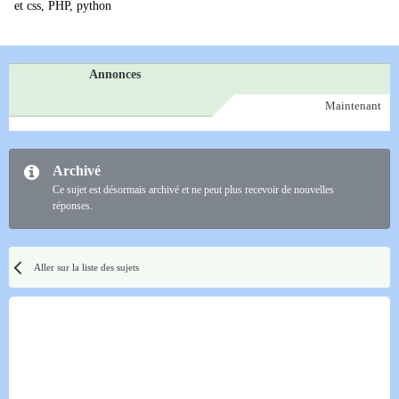
et css, PHP, python
Annonces
Maintenant
Archivé
Ce sujet est désormais archivé et ne peut plus recevoir de nouvelles
réponses.
Aller sur la liste des sujets