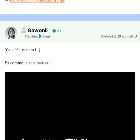
Gawonii
27
Membre
,
35ans
Posté(e)
le 29 avril 2013
Ya'at'ééh et merci :)
Et comme je suis breton :