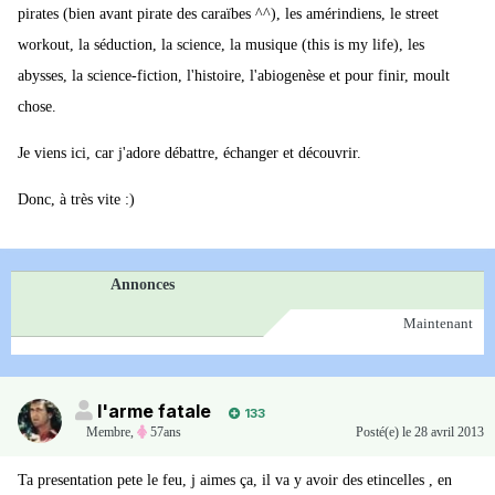
pirates (bien avant pirate des caraïbes ^^), les amérindiens, le street
workout, la séduction, la science, la musique (this is my life), les
abysses, la science-fiction, l'histoire, l'abiogenèse et pour finir, moult
chose.
Je viens ici, car j'adore débattre, échanger et découvrir.
Donc, à très vite :)
Annonces
Maintenant
l'arme fatale
133
Membre
,
57ans
Posté(e)
le 28 avril 2013
Ta presentation pete le feu, j aimes ça, il va y avoir des etincelles , en