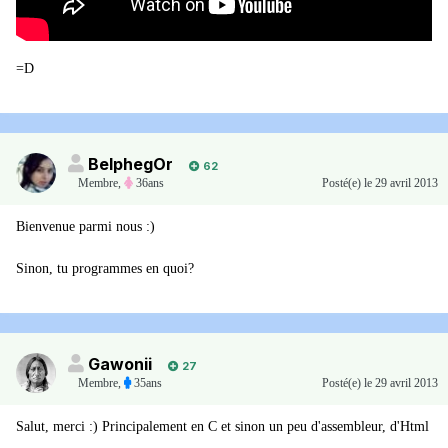
=D
BelphegOr
62
Membre
,
36ans
Posté(e)
le 29 avril 2013
Bienvenue parmi nous :)
Sinon, tu programmes en quoi?
Gawonii
27
Membre
,
35ans
Posté(e)
le 29 avril 2013
Salut, merci :) Principalement en C et sinon un peu d'assembleur, d'Html