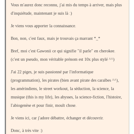
Vous m'aurez donc reconnu, j'ai mis du temps à arriver, mais plus
d'inquiétude, maintenant je suis là :)
Je viens vous apporter la connaissance.
Bon, non, c'est faux, mais je trouvais ça marrant *_*
Bref, moi c'est Gawonii ce qui signifie "il parle" en cherokee.
(c'est un pseudo, mon véritable prénom est 10x plus stylé ^^)
J'ai 22 piges, je suis passionné par l'informatique
(programmation), les pirates (bien avant pirate des caraïbes ^^),
les amérindiens, le street workout, la séduction, la science, la
musique (this is my life), les abysses, la science-fiction, l'histoire,
l'abiogenèse et pour finir, moult chose.
Je viens ici, car j'adore débattre, échanger et découvrir.
Donc, à très vite :)