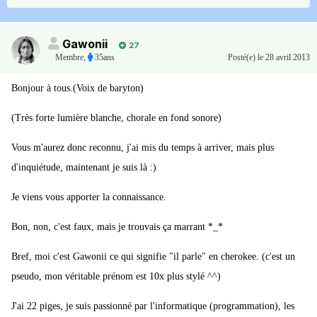
Gawonii
27
Membre
,
35ans
Posté(e)
le 28 avril 2013
Bonjour à tous.(Voix de baryton)
(Très forte lumière blanche, chorale en fond sonore)
Vous m'aurez donc reconnu, j'ai mis du temps à arriver, mais plus
d'inquiétude, maintenant je suis là :)
Je viens vous apporter la connaissance.
Bon, non, c'est faux, mais je trouvais ça marrant *_*
Bref, moi c'est Gawonii ce qui signifie "il parle" en cherokee. (c'est un
pseudo, mon véritable prénom est 10x plus stylé ^^)
J'ai 22 piges, je suis passionné par l'informatique (programmation), les