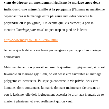
vient de déposer un amendement légalisant le mariage entre deux
individus d'une même famille et la polygamie
(l'homme ne mentionne
cependant pas si le mariage entre plusieurs individus concerne la
polyandrie ou la polyginie). Un député qui, visiblement, a pris la
mention
"mariage pour tous"
un peu trop au pied de la lettre.
http://www.melty.fr/...te-a153962.html
Je pense que le débat a été lancé par vengeance par rapport au mariage
homosexuel.
Mais maintenant, on pourrait se poser la question. Logiquement, si on est
favorable au mariage gay / lesb, on est censé être favorable au mariage
polygame et incestueux. Puisque ça concerne la vie privée, deux être
humains, donc consentant, la mairie donnant maintenant favorisant un
peu le laxisme, elle doit logiquement accorder le droit aux français de se
marier à plusieurs, et avec réellement qui on veut.