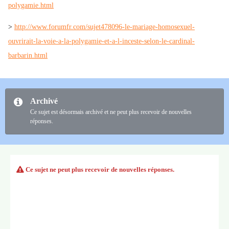
polygamie.html
>
http://www.forumfr.com/sujet478096-le-mariage-homosexuel-
ouvrirait-la-voie-a-la-polygamie-et-a-l-inceste-selon-le-cardinal-
barbarin.html
Archivé
Ce sujet est désormais archivé et ne peut plus recevoir de nouvelles
réponses.
Ce sujet ne peut plus recevoir de nouvelles réponses.