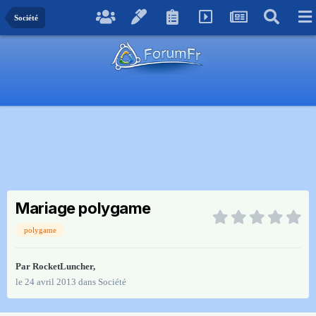
Société
Mariage polygame
polygame
Par
RocketLuncher
,
le 24 avril 2013
dans
Société