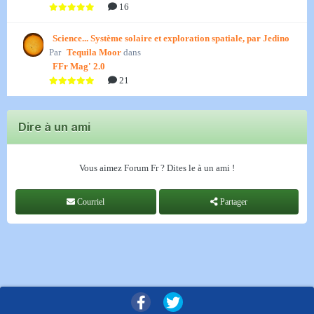
16
Science... Système solaire et exploration spatiale, par Jedino
Par
Tequila Moor
dans
FFr Mag' 2.0
21
Dire à un ami
Vous aimez Forum Fr ? Dites le à un ami !
Courriel
Partager