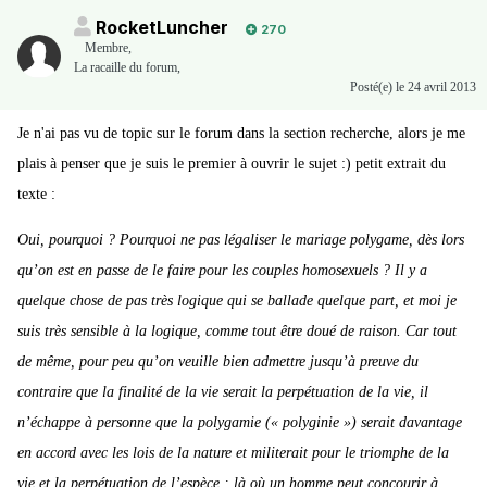
RocketLuncher
270
Membre
,
La racaille du forum,
Posté(e)
le 24 avril 2013
Je n'ai pas vu de topic sur le forum dans la section recherche, alors je me
plais à penser que je suis le premier à ouvrir le sujet :) petit extrait du
texte :
Oui, pourquoi ? Pourquoi ne pas légaliser le mariage polygame, dès lors
qu’on est en passe de le faire pour les couples homosexuels ? Il y a
quelque chose de pas très logique qui se ballade quelque part, et moi je
suis très sensible à la logique, comme tout être doué de raison. Car tout
de même, pour peu qu’on veuille bien admettre jusqu’à preuve du
contraire que la finalité de la vie serait la perpétuation de la vie, il
n’échappe à personne que la polygamie (« polyginie ») serait davantage
en accord avec les lois de la nature et militerait pour le triomphe de la
vie et la perpétuation de l’espèce : là où un homme peut concourir à