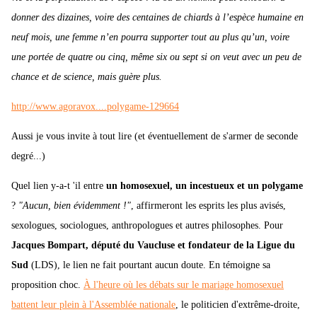
donner des dizaines, voire des centaines de chiards à l’espèce humaine en
neuf mois, une femme n’en pourra supporter tout au plus qu’un, voire
une portée de quatre ou cinq, même six ou sept si on veut avec un peu de
chance et de science, mais guère plus.
http://www.agoravox....polygame-129664
Aussi je vous invite à tout lire (et éventuellement de s'armer de seconde
degré...)
Quel lien y-a-t 'il entre
un homosexuel, un incestueux et un polygame
?
"Aucun, bien évidemment !"
, affirmeront les esprits les plus avisés,
sexologues, sociologues, anthropologues et autres philosophes. Pour
Jacques Bompart, député du Vaucluse et fondateur de la Ligue du
Sud
(LDS), le lien ne fait pourtant aucun doute. En témoigne sa
proposition choc.
À l'heure où les débats sur le mariage homosexuel
battent leur plein à l'Assemblée nationale
, le politicien d'extrême-droite,