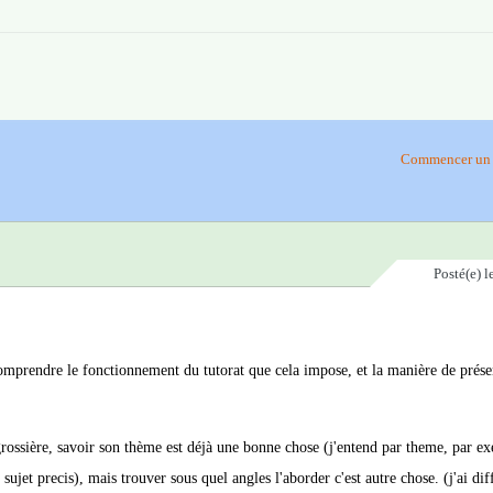
Commencer un 
Posté(e)
l
 comprendre le fonctionnement du tutorat que cela impose, et la manière de prése
rossière, savoir son thème est déjà une bonne chose (j'entend par theme, par e
jet precis), mais trouver sous quel angles l'aborder c'est autre chose. (j'ai dif