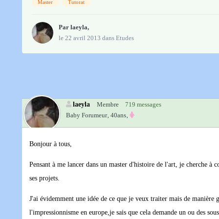
Master
Tutorat
Par
laeyla
,
le 22 avril 2013
dans
Etudes
laeyla
Membre
719 messages
Baby Forumeur‚
40ans‚
Bonjour à tous,
Pensant à me lancer dans un master d'histoire de l'art, je cherche à
ses projets.
J'ai évidemment une idée de ce que je veux traiter mais de manière g
l'impressionnisme en europe,je sais que cela demande un ou des sous su