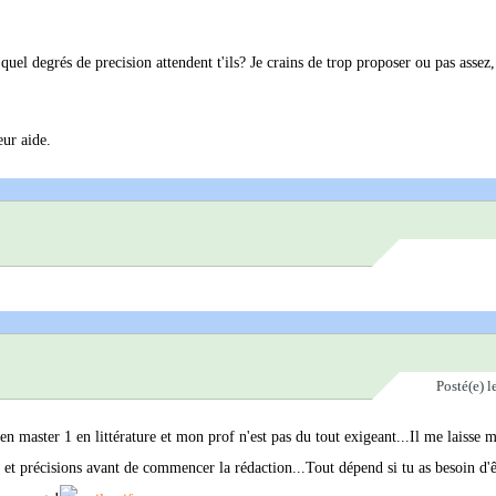
uel degrés de precision attendent t'ils? Je crains de trop proposer ou pas assez
eur aide.
Posté(e)
l
en master 1 en littérature et mon prof n'est pas du tout exigeant...Il me laisse 
 et précisions avant de commencer la rédaction...Tout dépend si tu as besoin d'ê