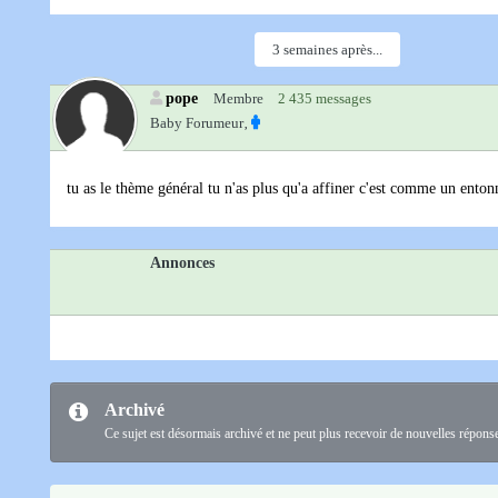
3 semaines après...
pope
Membre
2 435 messages
Baby Forumeur‚
tu as le thème général tu n'as plus qu'a affiner c'est comme un enton
Annonces
Archivé
Ce sujet est désormais archivé et ne peut plus recevoir de nouvelles répons