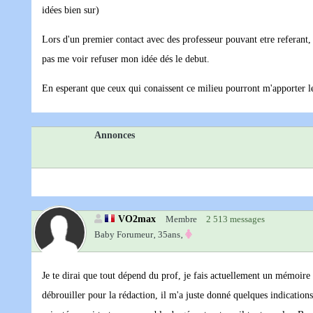
idées bien sur)
Lors d'un premier contact avec des professeur pouvant etre referant, q
pas me voir refuser mon idée dés le debut.
En esperant que ceux qui conaissent ce milieu pourront m'apporter l
Annonces
VO2max
Membre
2 513 messages
Baby Forumeur‚
35ans‚
Je te dirai que tout dépend du prof, je fais actuellement un mémoire 
débrouiller pour la rédaction, il m'a juste donné quelques indications