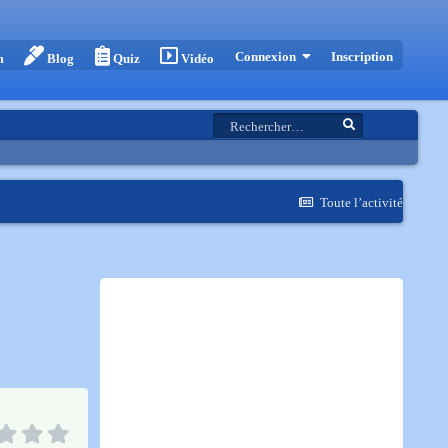
Inscription
Connexion
m
Blog
Quiz
Vidéo
Toute l’activité