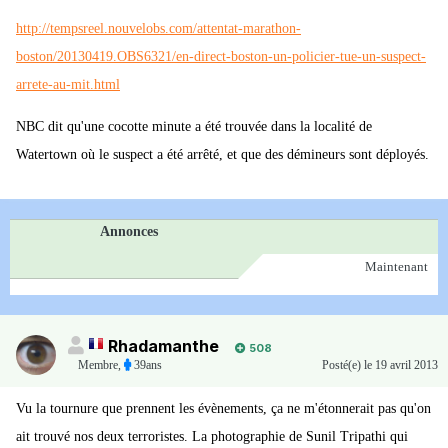
http://tempsreel.nouvelobs.com/attentat-marathon-
boston/20130419.OBS6321/en-direct-boston-un-policier-tue-un-suspect-
arrete-au-mit.html
NBC dit qu'une cocotte minute a été trouvée dans la localité de
Watertown où le suspect a été arrêté, et que des démineurs sont déployés.
Annonces
Maintenant
Rhadamanthe
508
Membre
,
39ans
Posté(e)
le 19 avril 2013
Vu la tournure que prennent les évènements, ça ne m'étonnerait pas qu'on
ait trouvé nos deux terroristes. La photographie de Sunil Tripathi qui