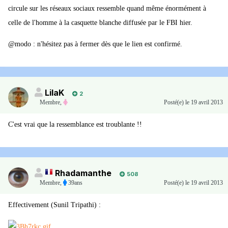
circule sur les réseaux sociaux ressemble quand même énormément à
celle de l'homme à la casquette blanche diffusée par le FBI hier.
@modo : n'hésitez pas à fermer dès que le lien est confirmé.
LilaK
2
Membre
,
Posté(e)
le 19 avril 2013
C'est vrai que la ressemblance est troublante !!
Rhadamanthe
508
Membre
,
39ans
Posté(e)
le 19 avril 2013
Effectivement (Sunil Tripathi) :