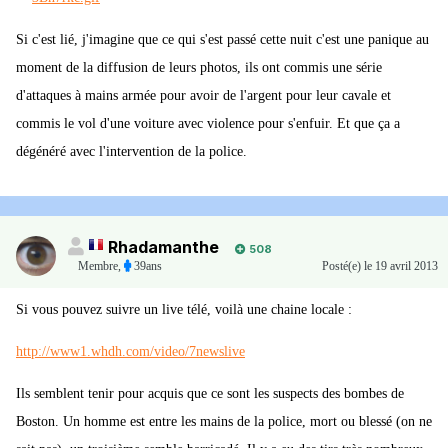
Si c'est lié, j'imagine que ce qui s'est passé cette nuit c'est une panique au
moment de la diffusion de leurs photos, ils ont commis une série
d'attaques à mains armée pour avoir de l'argent pour leur cavale et
commis le vol d'une voiture avec violence pour s'enfuir. Et que ça a
dégénéré avec l'intervention de la police.
Rhadamanthe
508
Membre
,
39ans
Posté(e)
le 19 avril 2013
Si vous pouvez suivre un live télé, voilà une chaine locale :
http://www1.whdh.com/video/7newslive
Ils semblent tenir pour acquis que ce sont les suspects des bombes de
Boston. Un homme est entre les mains de la police, mort ou blessé (on ne