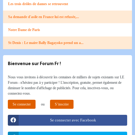
Les trois drôles de dames se retrouvent
Sa demande d'asile en France lui est refusée,...
Notre Dame de Paris
St Denis : Le maire Bally Bagayoko prend un a...
Bienvenue sur Forum Fr !
Nous vous invitons à découvrir les centaines de milliers de sujets existants sur LE
Forum - n'hésitez pas à y participer ! L'inscription, gratuite, permet également de
diminuer le nombre d'affichage de publicités. Pour cela, inscrivez-vous, ou
connectez-vous.
Se connecter
ou
S’inscrire
Se connecter avec Facebook