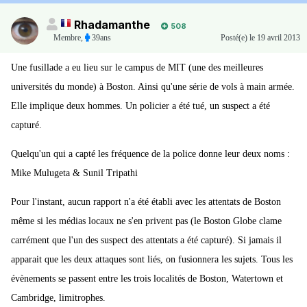
Rhadamanthe
508
Membre
,
39ans
Posté(e)
le 19 avril 2013
Une fusillade a eu lieu sur le campus de MIT (une des meilleures
universités du monde) à Boston. Ainsi qu'une série de vols à main armée.
Elle implique deux hommes. Un policier a été tué, un suspect a été
capturé.
Quelqu'un qui a capté les fréquence de la police donne leur deux noms :
Mike Mulugeta & Sunil Tripathi
Pour l'instant, aucun rapport n'a été établi avec les attentats de Boston
même si les médias locaux ne s'en privent pas (le Boston Globe clame
carrément que l'un des suspect des attentats a été capturé). Si jamais il
apparait que les deux attaques sont liés, on fusionnera les sujets. Tous les
évènements se passent entre les trois localités de Boston, Watertown et
Cambridge, limitrophes.