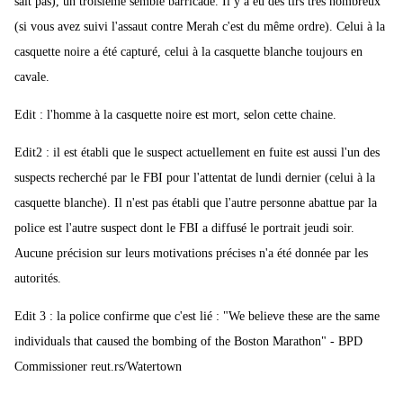
sait pas), un troisième semble barricadé. Il y a eu des tirs très nombreux
(si vous avez suivi l'assaut contre Merah c'est du même ordre). Celui à la
casquette noire a été capturé, celui à la casquette blanche toujours en
cavale.
Edit : l'homme à la casquette noire est mort, selon cette chaine.
Edit2 : il est établi que le suspect actuellement en fuite est aussi l'un des
suspects recherché par le FBI pour l'attentat de lundi dernier (celui à la
casquette blanche). Il n'est pas établi que l'autre personne abattue par la
police est l'autre suspect dont le FBI a diffusé le portrait jeudi soir.
Aucune précision sur leurs motivations précises n'a été donnée par les
autorités.
Edit 3 : la police confirme que c'est lié : "We believe these are the same
individuals that caused the bombing of the Boston Marathon" - BPD
Commissioner reut.rs/Watertown