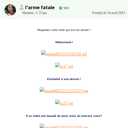
l'arme fatale
133
Membre
,
57ans
Posté(e)
le 14 avril 2013
Regardez cette main qui sort du dessin !
Hallucinant !
Enchaîné à son dessin !
Il se refait une beauté de pied, mais où sont les vrais?