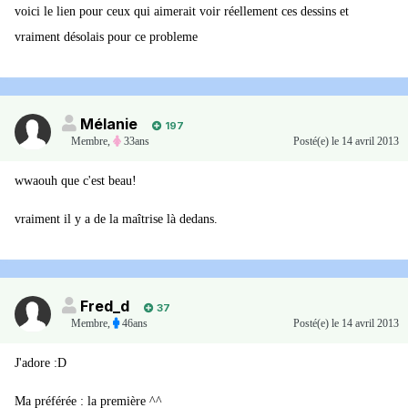
voici le lien pour ceux qui aimerait voir réellement ces dessins et
vraiment désolais pour ce probleme
Mélanie
197
Membre
,
33ans
Posté(e)
le 14 avril 2013
wwaouh que c'est beau!
vraiment il y a de la maîtrise là dedans.
Fred_d
37
Membre
,
46ans
Posté(e)
le 14 avril 2013
J'adore :D
Ma préférée : la première ^^