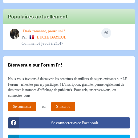
Populaires actuellement
Dark romance, pourquoi ?
60
Par
LUCIE BAYEUL
Commencé
jeudi à 21:47
Bienvenue sur Forum Fr !
Nous vous invitons à découvrir les centaines de milliers de sujets existants sur LE
Forum - n'hésitez pas à y participer ! L'inscription, gratuite, permet également de
diminuer le nombre d'affichage de publicités. Pour cela, inscrivez-vous, ou
connectez-vous.
Se connecter
ou
S’inscrire
Se connecter avec Facebook