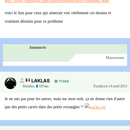
http://www.chezmaya.com/cartesvirtuelles/avoir/coupdoeil.html
voici le lien pour ceux qui aimerait voir réellement ces dessins et
vraiment désolais pour ce probleme
Annonces
Maintenant
LAKLAS
11 066
Membre
,
107ans
Posté(e)
le 14 avril 2013
Je ne sais pas pour les autres, mais sur mon ordi, ça ne donne rien d'autre
que des petits carrés dans des petits rectangles !!