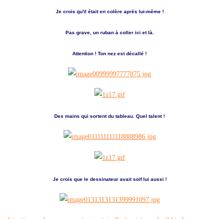
Je crois qu'il était en colère après lui-même !
Pas grave, un ruban à coller ici et là.
Attention ! Ton nez est décallé !
Des mains qui sortent du tableau. Quel talent !
Je crois que le dessinateur avait soif lui aussi !