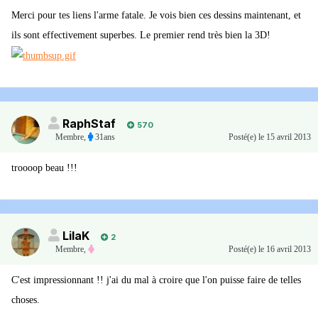
Merci pour tes liens l'arme fatale. Je vois bien ces dessins maintenant, et
ils sont effectivement superbes. Le premier rend très bien la 3D!
RaphStaf
570
Membre
,
31ans
Posté(e)
le 15 avril 2013
troooop beau !!!
LilaK
2
Membre
,
Posté(e)
le 16 avril 2013
C'est impressionnant !! j'ai du mal à croire que l'on puisse faire de telles
choses.