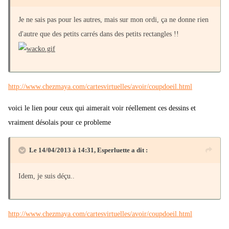
Je ne sais pas pour les autres, mais sur mon ordi, ça ne donne rien
d'autre que des petits carrés dans des petits rectangles !!
http://www.chezmaya.com/cartesvirtuelles/avoir/coupdoeil.html
voici le lien pour ceux qui aimerait voir réellement ces dessins et
vraiment désolais pour ce probleme
Le 14/04/2013 à 14:31, Esperluette a dit :
Idem, je suis déçu..
http://www.chezmaya.com/cartesvirtuelles/avoir/coupdoeil.html