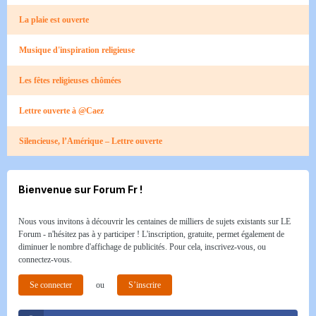
La plaie est ouverte
Musique d'inspiration religieuse
Les fêtes religieuses chômées
Lettre ouverte à @Caez
Silencieuse, l’Amérique – Lettre ouverte
Bienvenue sur Forum Fr !
Nous vous invitons à découvrir les centaines de milliers de sujets existants sur LE
Forum - n'hésitez pas à y participer ! L'inscription, gratuite, permet également de
diminuer le nombre d'affichage de publicités. Pour cela, inscrivez-vous, ou
connectez-vous.
Se connecter
ou
S’inscrire