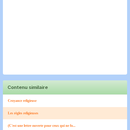
Contenu similaire
Croyance religieuse
Les règles religieuses
(C'est une lettre ouverte pour ceux qui ne fo...