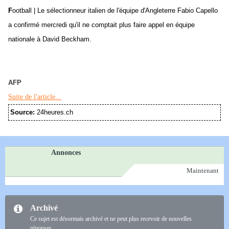
F
ootball | Le sélectionneur italien de l'équipe d'Angleterre Fabio Capello
a confirmé mercredi qu'il ne comptait plus faire appel en équipe
nationale à David Beckham.
AFP
Suite de l'article...
Source:
24heures.ch
Annonces
Maintenant
Archivé
Ce sujet est désormais archivé et ne peut plus recevoir de nouvelles
réponses.