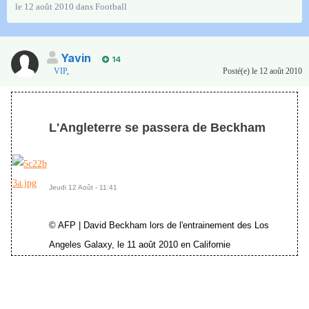
le 12 août 2010
dans
Football
Yavin
14
VIP
,
Posté(e)
le 12 août 2010
L'Angleterre se passera de Beckham
Jeudi 12 Août - 11:41
© AFP | David Beckham lors de l'entrainement des Los
Angeles Galaxy, le 11 août 2010 en Californie