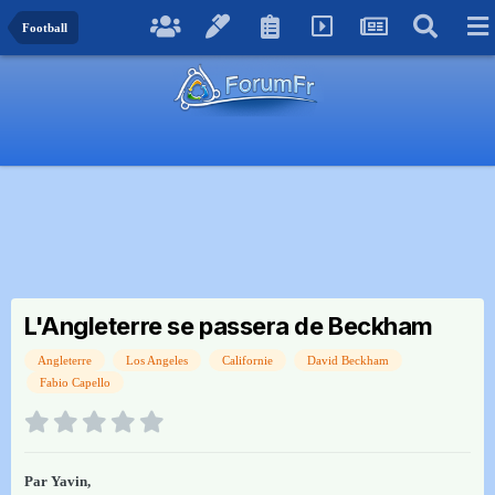
Football
L'Angleterre se passera de Beckham
Angleterre
Los Angeles
Californie
David Beckham
Fabio Capello
Par
Yavin
,