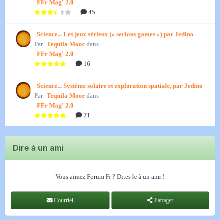
FFr Mag' 2.0
45
Science... Les jeux sérieux (« serious games ») par Jedino
Par
Tequila Moor
dans
FFr Mag' 2.0
16
Science... Système solaire et exploration spatiale, par Jedino
Par
Tequila Moor
dans
FFr Mag' 2.0
21
Dire à un ami
Vous aimez Forum Fr ? Dites le à un ami !
Courriel
Partager