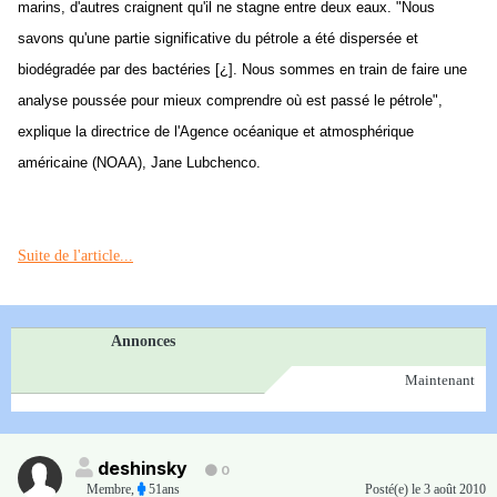
marins, d'autres craignent qu'il ne stagne entre deux eaux. "Nous
savons qu'une partie significative du pétrole a été dispersée et
biodégradée par des bactéries [¿]. Nous sommes en train de faire une
analyse poussée pour mieux comprendre où est passé le pétrole",
explique la directrice de l'Agence océanique et atmosphérique
américaine (NOAA), Jane Lubchenco.
Suite de l'article...
Annonces
Maintenant
deshinsky
0
Membre
,
51ans
Posté(e)
le 3 août 2010