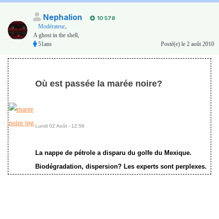
Nephalion
10 578
Modérateur
,
A ghost in the shell,
51ans
Posté(e)
le 2 août 2010
Où est passée la marée noire?
Lundi 02 Août - 12:56
La nappe de pétrole a disparu du golfe du Mexique.
Biodégradation, dispersion? Les experts sont perplexes.