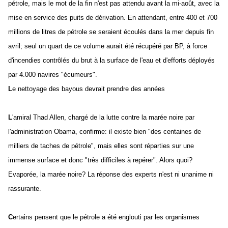
pétrole, mais le mot de la fin n'est pas attendu avant la mi-août, avec la
mise en service des puits de dérivation. En attendant, entre 400 et 700
millions de litres de pétrole se seraient écoulés dans la mer depuis fin
avril; seul un quart de ce volume aurait été récupéré par BP, à force
d'incendies contrôlés du brut à la surface de l'eau et d'efforts déployés
par 4.000 navires "écumeurs".
L
e nettoyage des bayous devrait prendre des années
L
'amiral Thad Allen, chargé de la lutte contre la marée noire par
l'administration Obama, confirme: il existe bien "des centaines de
milliers de taches de pétrole", mais elles sont réparties sur une
immense surface et donc "très difficiles à repérer". Alors quoi?
Evaporée, la marée noire? La réponse des experts n'est ni unanime ni
rassurante.
C
ertains pensent que le pétrole a été englouti par les organismes