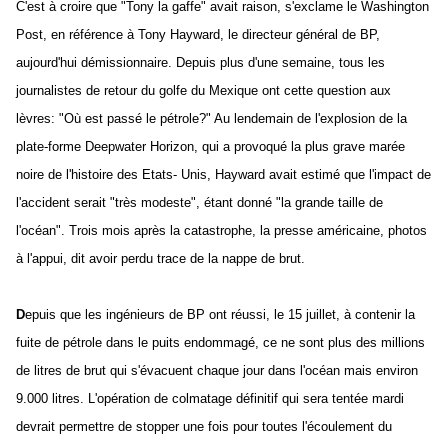
C'est à croire que "Tony la gaffe" avait raison, s'exclame le Washington
Post, en référence à Tony Hayward, le directeur général de BP,
aujourd'hui démissionnaire. Depuis plus d'une semaine, tous les
journalistes de retour du golfe du Mexique ont cette question aux
lèvres: "Où est passé le pétrole?" Au lendemain de l'explosion de la
plate-forme Deepwater Horizon, qui a provoqué la plus grave marée
noire de l'histoire des Etats- Unis, Hayward avait estimé que l'impact de
l'accident serait "très modeste", étant donné "la grande taille de
l'océan". Trois mois après la catastrophe, la presse américaine, photos
à l'appui, dit avoir perdu trace de la nappe de brut.
D
epuis que les ingénieurs de BP ont réussi, le 15 juillet, à contenir la
fuite de pétrole dans le puits endommagé, ce ne sont plus des millions
de litres de brut qui s'évacuent chaque jour dans l'océan mais environ
9.000 litres. L'opération de colmatage définitif qui sera tentée mardi
devrait permettre de stopper une fois pour toutes l'écoulement du