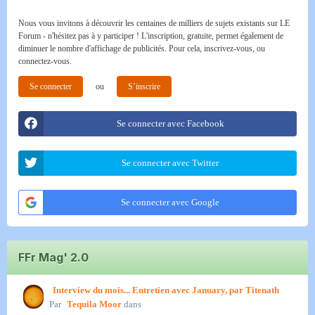
Nous vous invitons à découvrir les centaines de milliers de sujets existants sur LE
Forum - n'hésitez pas à y participer ! L'inscription, gratuite, permet également de
diminuer le nombre d'affichage de publicités. Pour cela, inscrivez-vous, ou
connectez-vous.
Se connecter
ou
S’inscrire
Se connecter avec Facebook
Se connecter avec Twitter
Se connecter avec Google
FFr Mag' 2.0
Interview du mois... Entretien avec January, par Titenath
Par
Tequila Moor
dans