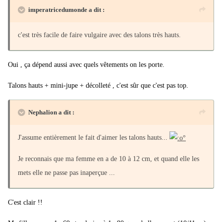
imperatricedumonde a dit :
c'est très facile de faire vulgaire avec des talons très hauts.
Oui , ça dépend aussi avec quels vêtements on les porte.
Talons hauts + mini-jupe + décolleté , c'est sûr que c'est pas top.
Nephalion a dit :
J'assume entièrement le fait d'aimer les talons hauts...
Je reconnais que ma femme en a de 10 à 12 cm, et quand elle les
mets elle ne passe pas inaperçue ...
C'est clair !!