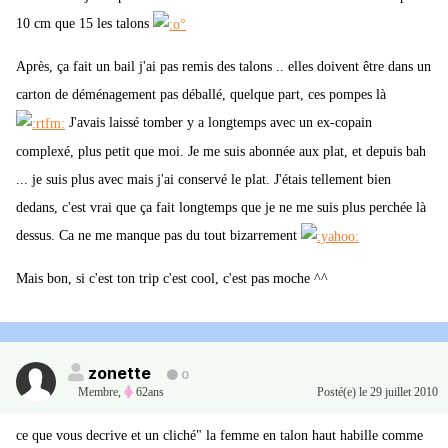
10 cm que 15 les talons
Après, ça fait un bail j'ai pas remis des talons .. elles doivent être dans un
carton de déménagement pas déballé, quelque part, ces pompes là
J'avais laissé tomber y a longtemps avec un ex-copain
complexé, plus petit que moi. Je me suis abonnée aux plat, et depuis bah
... je suis plus avec mais j'ai conservé le plat. J'étais tellement bien
dedans, c'est vrai que ça fait longtemps que je ne me suis plus perchée là
dessus. Ca ne me manque pas du tout bizarrement
Mais bon, si c'est ton trip c'est cool, c'est pas moche ^^
zonette
0
Membre
,
62ans
Posté(e)
le 29 juillet 2010
ce que vous decrive et un cliché" la femme en talon haut habille comme