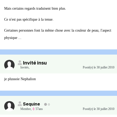
Mais certains regards traduisent bien plus.
Ce n'est pas spécifique à la tenue.
Certaines personnes font la même chose avec la couleur de peau, l'aspect
physique ...
Invité insu
Invités
,
Posté(e)
le 30 juillet 2010
je plussoie Nephalion
Sequine
0
Membre
,
57ans
Posté(e)
le 30 juillet 2010