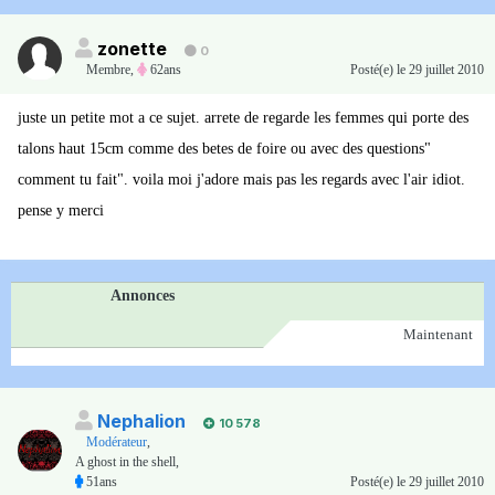
zonette
0
Membre
,
62ans
Posté(e)
le 29 juillet 2010
juste un petite mot a ce sujet. arrete de regarde les femmes qui porte des
talons haut 15cm comme des betes de foire ou avec des questions"
comment tu fait". voila moi j'adore mais pas les regards avec l'air idiot.
pense y merci
Annonces
Maintenant
Nephalion
10 578
Modérateur
,
A ghost in the shell,
51ans
Posté(e)
le 29 juillet 2010