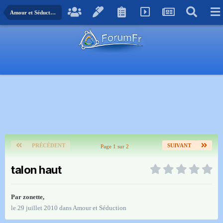
Amour et Séduction
PRÉCÉDENT
SUIVANT
Page 1 sur 2
talon haut
Par
zonette
,
le 29 juillet 2010
dans
Amour et Séduction