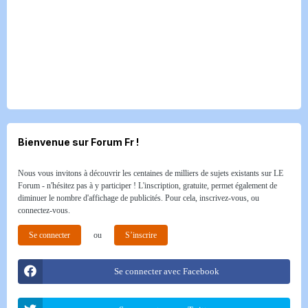
Bienvenue sur Forum Fr !
Nous vous invitons à découvrir les centaines de milliers de sujets existants sur LE
Forum - n'hésitez pas à y participer ! L'inscription, gratuite, permet également de
diminuer le nombre d'affichage de publicités. Pour cela, inscrivez-vous, ou
connectez-vous.
Se connecter
ou
S’inscrire
Se connecter avec Facebook