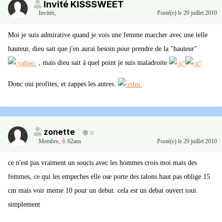
Invité KISSSWEET
Invités
,
Posté(e)
le 29 juillet 2010
Moi je suis admirative quand je vois une femme marcher avec une telle
hauteur, dieu sait que j'en aurai besoin pour prendre de la "hauteur"
, mais dieu sait à quel point je suis maladroite
Donc oui profites, et zappes les autres.
zonette
0
Membre
,
62ans
Posté(e)
le 29 juillet 2010
ce n'est pas vraiment un soucis avec les hommes crois moi mais des
femmes, ce qui les empeches elle ose porte des talons haut pas oblige 15
cm mais voir meme 10 pour un debut. cela est un debat ouvert tout
simplement