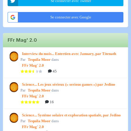
Se connecter avec Twitter
Se connecter avec Google
FFr Mag' 2.0
Interview du mois... Entretien avec January, par Titenath
Par
Tequila Moor
dans
FFr Mag' 2.0
45
Science... Les jeux sérieux (« serious games ») par Jedino
Par
Tequila Moor
dans
FFr Mag' 2.0
16
Science... Système solaire et exploration spatiale, par Jedino
Par
Tequila Moor
dans
FFr Mag' 2.0