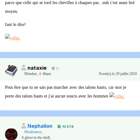
parce que celle qui se tord les chevilles à chaques pas...euh c'est assez bof
moyen,
faut le dire!
nataxie
0
Membre
,
46ans
Posté(e)
le 29 juillet 2010
Peut être que tu ne sais pas marcher avec des talons hauts, car moi je
porte des talons hauts et j'ai aucun soucis avec les hommes
Nephalion
10 578
Modérateur
,
A ghost in the shell,