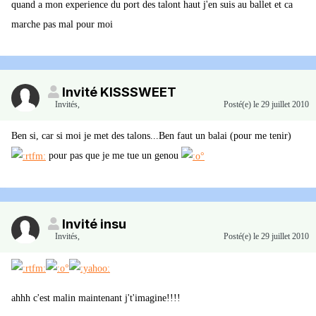
quand a mon experience du port des talont haut j'en suis au ballet et ca
marche pas mal pour moi
Invité KISSSWEET
Invités
,
Posté(e)
le 29 juillet 2010
Ben si, car si moi je met des talons...Ben faut un balai (pour me tenir)
pour pas que je me tue un genou
Invité insu
Invités
,
Posté(e)
le 29 juillet 2010
ahhh c'est malin maintenant j't'imagine!!!!