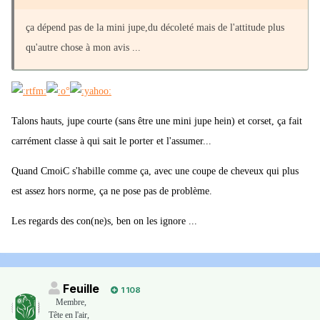
ça dépend pas de la mini jupe,du décoleté mais de l'attitude plus
qu'autre chose à mon avis ...
Talons hauts, jupe courte (sans être une mini jupe hein) et corset, ça fait
carrément classe à qui sait le porter et l'assumer...
Quand CmoiC s'habille comme ça, avec une coupe de cheveux qui plus
est assez hors norme, ça ne pose pas de problème.
Les regards des con(ne)s, ben on les ignore ...
Feuille
1 108
Membre
,
Tête en l'air,