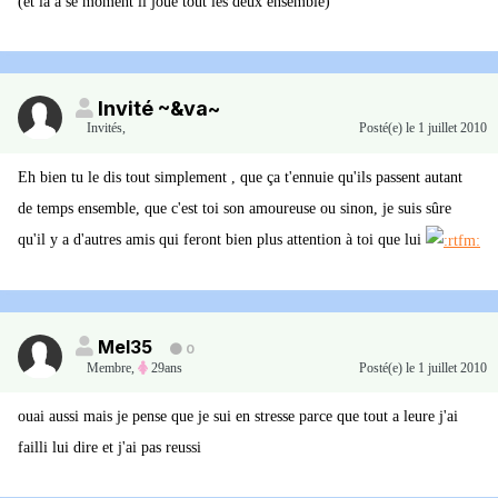
(et la a se moment il joue tout les deux ensemble)
Invité ~&va~
Invités
,
Posté(e)
le 1 juillet 2010
Eh bien tu le dis tout simplement , que ça t'ennuie qu'ils passent autant
de temps ensemble, que c'est toi son amoureuse ou sinon, je suis sûre
qu'il y a d'autres amis qui feront bien plus attention à toi que lui
Mel35
0
Membre
,
29ans
Posté(e)
le 1 juillet 2010
ouai aussi mais je pense que je sui en stresse parce que tout a leure j'ai
failli lui dire et j'ai pas reussi