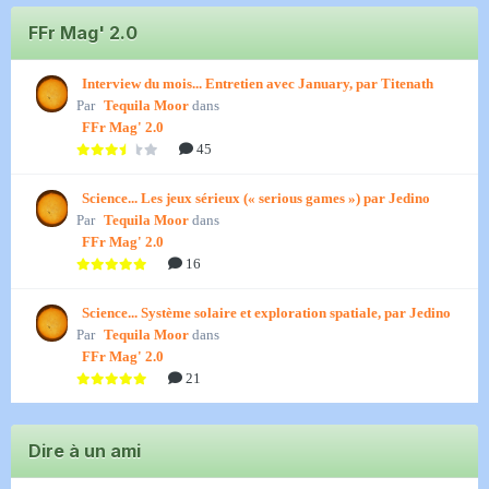
FFr Mag' 2.0
Interview du mois... Entretien avec January, par Titenath
Par
Tequila Moor
dans
FFr Mag' 2.0
45
Science... Les jeux sérieux (« serious games ») par Jedino
Par
Tequila Moor
dans
FFr Mag' 2.0
16
Science... Système solaire et exploration spatiale, par Jedino
Par
Tequila Moor
dans
FFr Mag' 2.0
21
Dire à un ami