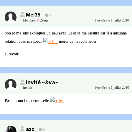
Mel35
0
Membre
,
29ans
Posté(e)
le 1 juillet 2010
bon je me suis expliquer un peu avec lui et sa me rassure car il a aucunne
relation avec ma soeur
merci de m'avoir aider
aurevoir
Invité ~&va~
Invités
,
Posté(e)
le 1 juillet 2010
Pas de souci mademoiselle
azz
0