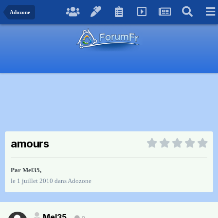
Adozone
amours
Par
Mel35
,
le 1 juillet 2010
dans
Adozone
Mel35