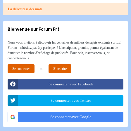
La délicatesse des mots
Bienvenue sur Forum Fr !
Nous vous invitons à découvrir les centaines de milliers de sujets existants sur LE
Forum - n'hésitez pas à y participer ! L'inscription, gratuite, permet également de
diminuer le nombre d'affichage de publicités. Pour cela, inscrivez-vous, ou
connectez-vous.
Se connecter
ou
S’inscrire
Se connecter avec Facebook
Se connecter avec Twitter
Se connecter avec Google