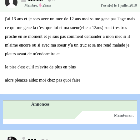
0
Membre
,
29ans
Posté(e)
le 1 juillet 2010
j'ai 13 ans et je sors avec un mec de 12 ans moi sa me gene pas l'age mais
ce qui me gene la c'est que lui et ma soeur(elle a 12ans) sont tres tres
proche en se moment et je sais pas comment demander a mon mec si il
m'aime encore ou si avec ma soeur y'a un truc et sa me rend malade je
pleurs avant de m'endormire et
le pire c'est qu'il m'evite de plus en plus
alors pleazze aidez moi chez pas quoi faire
Annonces
Maintenant