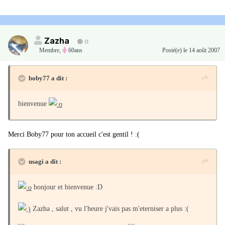
Zazha
0
Membre
,
60ans
Posté(e)
le 14 août 2007
boby77 a dit :
bienvenue
Merci Boby77 pour ton accueil c'est gentil ! :(
usagi a dit :
bonjour et bienvenue :D
Zazha , salut , vu l'heure j'vais pas m'eterniser a plus :(