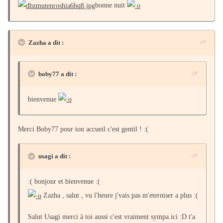
bonne nuit
Zazha a dit :
boby77 a dit :
bienvenue
Merci Boby77 pour ton accueil c'est gentil ! :(
usagi a dit :
:( bonjour et bienvenue :(
Zazha , salut , vu l'heure j'vais pas m'eterniser a plus :(
Salut Usagi merci à toi aussi c'est vraiment sympa.ici :D t'a