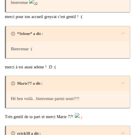
bienvenue
merci pour ton accueil greycat c'est gentil ! :(
*Selene* a dit :
Bienvenue :(
merci à toi aussi selene ! :D :(
Marie77 a dit :
Hé ben voilà...bienvenue parmi nous!!!!
Très gentil de ta part et merci Marie 77!
erick38 a dit :