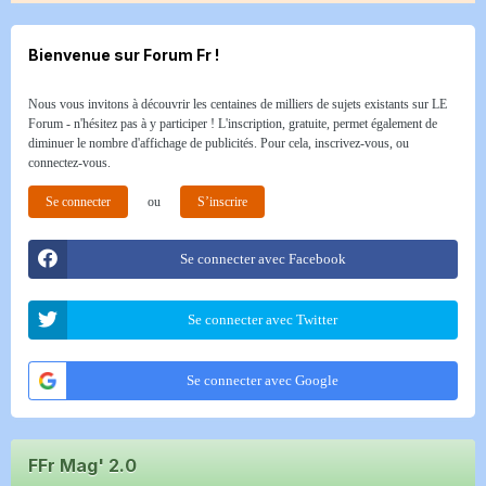
Bienvenue sur Forum Fr !
Nous vous invitons à découvrir les centaines de milliers de sujets existants sur LE
Forum - n'hésitez pas à y participer ! L'inscription, gratuite, permet également de
diminuer le nombre d'affichage de publicités. Pour cela, inscrivez-vous, ou
connectez-vous.
Se connecter
ou
S’inscrire
Se connecter avec Facebook
Se connecter avec Twitter
Se connecter avec Google
FFr Mag' 2.0