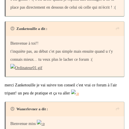
place pas directement en dessous de celui où celle qui m'écrit ! :(
Zanketouille a dit :
Bienvenue à toi!!
t'inquiète pas, au début c'et pas simple mais ensuite quand u t'y
connais mieux... tu veux plus le lacher ce forum :(
merci Zanketouille je vai suivre ton conseil c'est vrai ce forum à l'air
tripant! un peu de pratique et ça va aller
Wanerlevner a dit :
Bienvenue miss