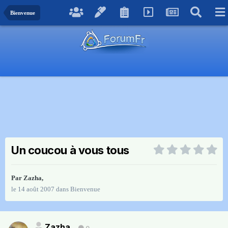
Bienvenue
Un coucou à vous tous
Par
Zazha
,
le 14 août 2007
dans
Bienvenue
Zazha