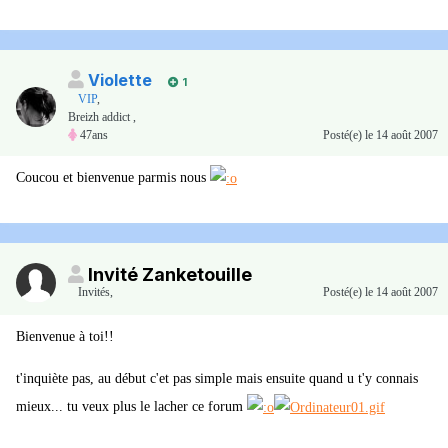
Violette
1
VIP
,
Breizh addict ,
47ans
Posté(e)
le 14 août 2007
Coucou et bienvenue parmis nous
Invité Zanketouille
Invités
,
Posté(e)
le 14 août 2007
Bienvenue à toi!!
t'inquiète pas, au début c'et pas simple mais ensuite quand u t'y connais
mieux... tu veux plus le lacher ce forum