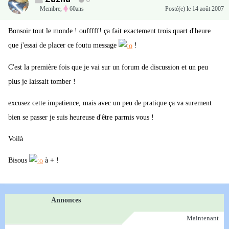
0
Membre
,
60ans
Posté(e)
le 14 août 2007
Bonsoir tout le monde ! oufffff! ça fait exactement trois quart d'heure
que j'essai de placer ce foutu message
!
C'est la première fois que je vai sur un forum de discussion et un peu
plus je laissait tomber !
excusez cette impatience, mais avec un peu de pratique ça va surement
bien se passer je suis heureuse d'être parmis vous !
Voilà
Bisous
à + !
Annonces
Maintenant