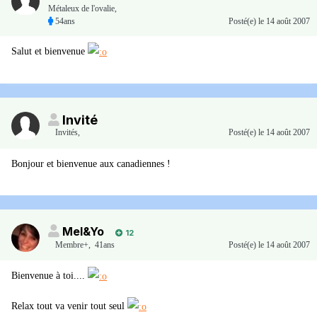
Métaleux de l'ovalie,
54ans
Posté(e)
le 14 août 2007
Salut et bienvenue
Invité
Invités
,
Posté(e)
le 14 août 2007
Bonjour et bienvenue aux canadiennes !
Mel&Yo
12
Membre+,
41ans
Posté(e)
le 14 août 2007
Bienvenue à toi....
Relax tout va venir tout seul