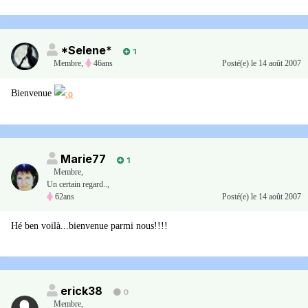
*Selene*
1
Membre
,
46ans
Posté(e)
le 14 août 2007
Bienvenue
Marie77
1
Membre
,
Un certain regard..,
62ans
Posté(e)
le 14 août 2007
Hé ben voilà...bienvenue parmi nous!!!!
erick38
0
Membre
,