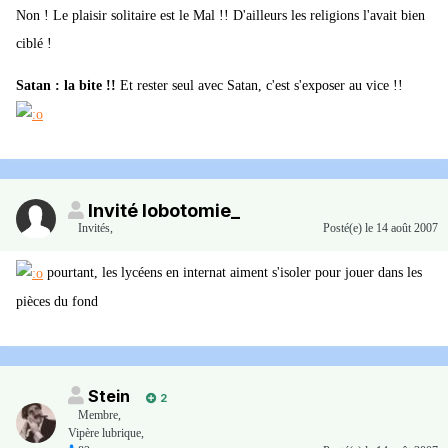
Non ! Le plaisir solitaire est le Mal !! D'ailleurs les religions l'avait bien
ciblé !
Satan : la bite !!
Et rester seul avec Satan, c'est s'exposer au vice !!
Invité lobotomie_
Invités
,
Posté(e)
le 14 août 2007
pourtant, les lycéens en internat aiment s'isoler pour jouer dans les
pièces du fond
Stein
2
Membre
,
Vipère lubrique,