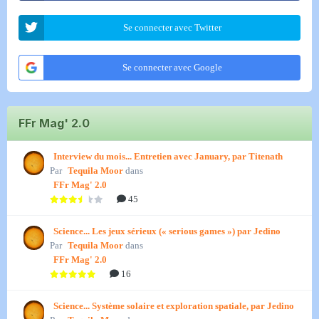
Se connecter avec Twitter
Se connecter avec Google
FFr Mag' 2.0
Interview du mois... Entretien avec January, par Titenath
Par
Tequila Moor
dans
FFr Mag' 2.0
45
Science... Les jeux sérieux (« serious games ») par Jedino
Par
Tequila Moor
dans
FFr Mag' 2.0
16
Science... Système solaire et exploration spatiale, par Jedino