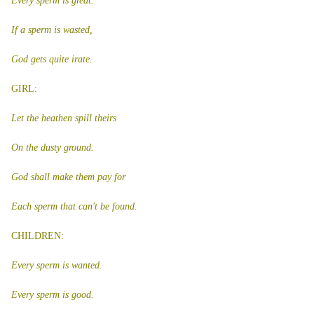
Every sperm is great.
If a sperm is wasted,
God gets quite irate.
GIRL:
Let the heathen spill theirs
On the dusty ground.
God shall make them pay for
Each sperm that can't be found.
CHILDREN:
Every sperm is wanted.
Every sperm is good.