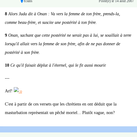
83ans
Posté(e)
le 14 août 2007
8
Alors Juda dit à Onan : Va vers la femme de ton frère, prends-la,
comme beau-frère, et suscite une postérité à ton frère.
9
Onan, sachant que cette postérité ne serait pas à lui, se souillait à terre
lorsqu'il allait vers la femme de son frère, afin de ne pas donner de
postérité à son frère.
10
Ce qu'il faisait déplut à l'éternel, qui le fit aussi mourir.
---
Arf!
C'est à partir de ces versets que les chrétiens en ont déduit que la
masturbation représentait un pêché mortel... Plutôt vague, non?