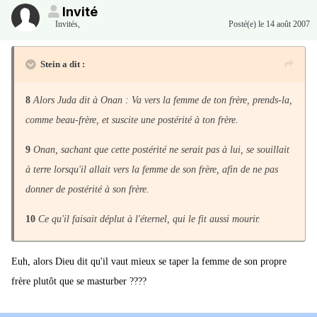
Invité
Invités
,
Posté(e)
le 14 août 2007
Stein a dit :
8
Alors Juda dit à Onan : Va vers la femme de ton frère, prends-la,
comme beau-frère, et suscite une postérité à ton frère.
9
Onan, sachant que cette postérité ne serait pas à lui, se souillait
à terre lorsqu'il allait vers la femme de son frère, afin de ne pas
donner de postérité à son frère.
10
Ce qu'il faisait déplut à l'éternel, qui le fit aussi mourir.
Euh, alors Dieu dit qu'il vaut mieux se taper la femme de son propre
frère plutôt que se masturber ????