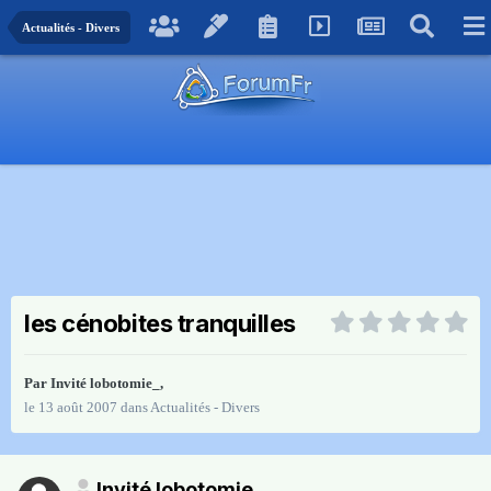
Actualités - Divers
les cénobites tranquilles
Par Invité lobotomie_,
le 13 août 2007
dans
Actualités - Divers
Invité lobotomie_