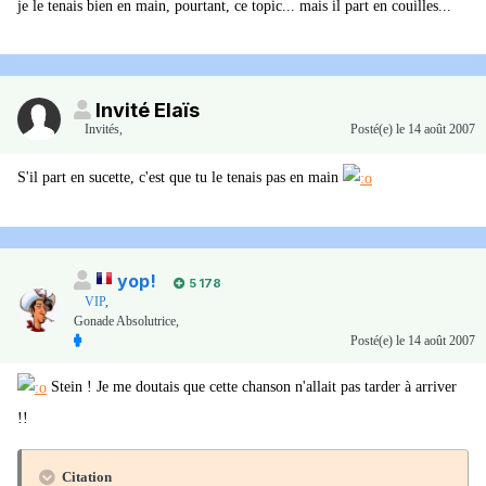
je le tenais bien en main, pourtant, ce topic... mais il part en couilles...
Invité Elaïs
Invités
,
Posté(e)
le 14 août 2007
S'il part en sucette, c'est que tu le tenais pas en main
yop!
5 178
VIP
,
Gonade Absolutrice,
Posté(e)
le 14 août 2007
Stein ! Je me doutais que cette chanson n'allait pas tarder à arriver
!!
Citation