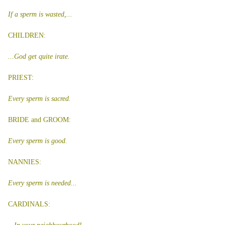
If a sperm is wasted,...
CHILDREN:
...God get quite irate.
PRIEST:
Every sperm is sacred.
BRIDE and GROOM:
Every sperm is good.
NANNIES:
Every sperm is needed...
CARDINALS: