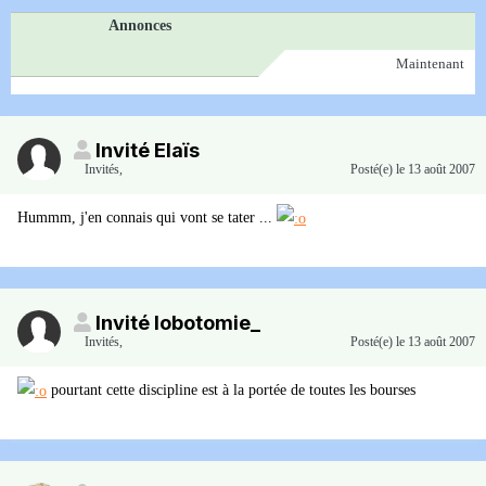
Annonces
Maintenant
Invité Elaïs
Invités
,
Posté(e)
le 13 août 2007
Hummm, j'en connais qui vont se tater ...
Invité lobotomie_
Invités
,
Posté(e)
le 13 août 2007
pourtant cette discipline est à la portée de toutes les bourses