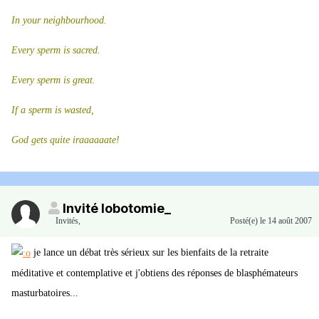
In your neighbourhood.
Every sperm is sacred.
Every sperm is great.
If a sperm is wasted,
God gets quite iraaaaaate!
Invité lobotomie_
Invités
,
Posté(e)
le 14 août 2007
je lance un débat très sérieux sur les bienfaits de la retraite
méditative et contemplative et j'obtiens des réponses de blasphémateurs
masturbatoires...