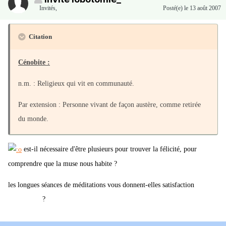
Invités
,
Posté(e)
le 13 août 2007
Citation
Cénobite :
n.m. : Religieux qui vit en communauté.
Par extension : Personne vivant de façon austère, comme retirée
du monde.
est-il nécessaire d'être plusieurs pour trouver la félicité, pour
comprendre que la muse nous habite ?
les longues séances de méditations vous donnent-elles satisfaction
et des
?
ampoules aux mains