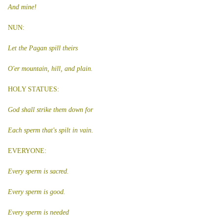
And mine!
NUN:
Let the Pagan spill theirs
O'er mountain, hill, and plain.
HOLY STATUES:
God shall strike them down for
Each sperm that's spilt in vain.
EVERYONE:
Every sperm is sacred.
Every sperm is good.
Every sperm is needed