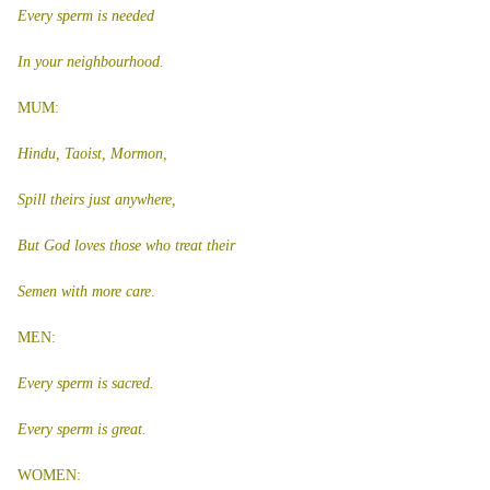
Every sperm is needed
In your neighbourhood.
MUM:
Hindu, Taoist, Mormon,
Spill theirs just anywhere,
But God loves those who treat their
Semen with more care
.
MEN:
Every sperm is sacred.
Every sperm is great.
WOMEN: