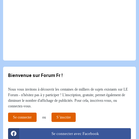
Bienvenue sur Forum Fr !
Nous vous invitons à découvrir les centaines de milliers de sujets existants sur LE
Forum - n'hésitez pas à y participer ! L'inscription, gratuite, permet également de
diminuer le nombre d'affichage de publicités. Pour cela, inscrivez-vous, ou
connectez-vous.
Se connecter
ou
S’inscrire
Se connecter avec Facebook