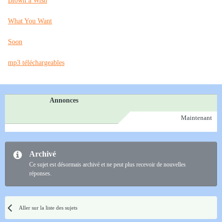
Blown a Wish
What You Want
Soon
mp3 téléchargeables
Annonces
Maintenant
Archivé
Ce sujet est désormais archivé et ne peut plus recevoir de nouvelles
réponses.
Aller sur la liste des sujets