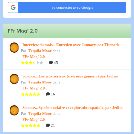
Se connecter avec Google
FFr Mag' 2.0
Interview du mois... Entretien avec January, par Titenath
Par
Tequila Moor
dans
FFr Mag' 2.0
45
Science... Les jeux sérieux (« serious games ») par Jedino
Par
Tequila Moor
dans
FFr Mag' 2.0
16
Science... Système solaire et exploration spatiale, par Jedino
Par
Tequila Moor
dans
FFr Mag' 2.0
21