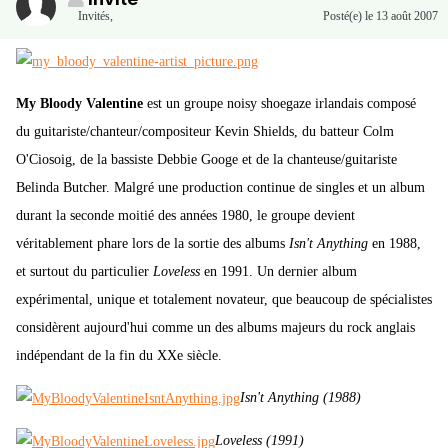
Invités
,
Posté(e)
le 13 août 2007
My Bloody Valentine
est un groupe noisy shoegaze irlandais composé
du guitariste/chanteur/compositeur Kevin Shields, du batteur Colm
O'Ciosoig, de la bassiste Debbie Googe et de la chanteuse/guitariste
Belinda Butcher. Malgré une production continue de singles et un album
durant la seconde moitié des années 1980, le groupe devient
véritablement phare lors de la sortie des albums
Isn't Anything
en 1988,
et surtout du particulier
Loveless
en 1991. Un dernier album
expérimental, unique et totalement novateur, que beaucoup de spécialistes
considèrent aujourd'hui comme un des albums majeurs du rock anglais
indépendant de la fin du XXe siècle.
Isn't Anything (1988)
Loveless (1991)