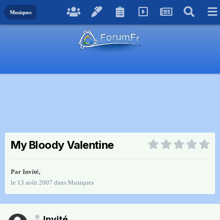
Musiques
My Bloody Valentine
Par Invité,
le 13 août 2007
dans
Musiques
Invité