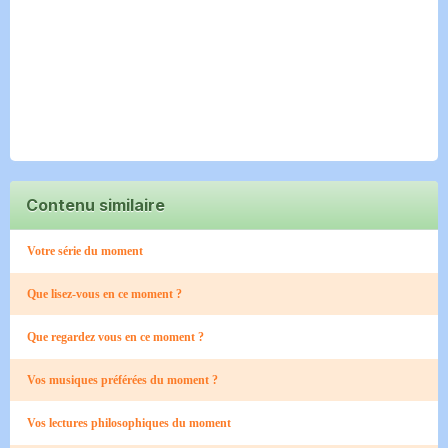
Contenu similaire
Votre série du moment
Que lisez-vous en ce moment ?
Que regardez vous en ce moment ?
Vos musiques préférées du moment ?
Vos lectures philosophiques du moment