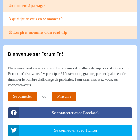
Un moment à partager
A quoi jouez vous en ce moment ?
😩 Les pires moments d'un road trip​
Bienvenue sur Forum Fr !
Nous vous invitons à découvrir les centaines de milliers de sujets existants sur LE
Forum - n'hésitez pas à y participer ! L'inscription, gratuite, permet également de
diminuer le nombre d'affichage de publicités. Pour cela, inscrivez-vous, ou
connectez-vous.
Se connecter
ou
S’inscrire
Se connecter avec Facebook
Se connecter avec Twitter