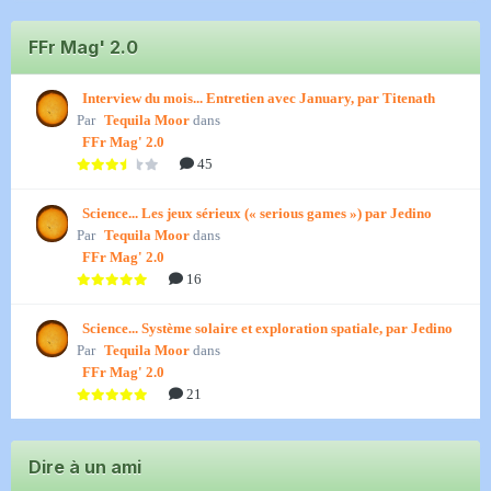
FFr Mag' 2.0
Interview du mois... Entretien avec January, par Titenath
Par
Tequila Moor
dans
FFr Mag' 2.0
45
Science... Les jeux sérieux (« serious games ») par Jedino
Par
Tequila Moor
dans
FFr Mag' 2.0
16
Science... Système solaire et exploration spatiale, par Jedino
Par
Tequila Moor
dans
FFr Mag' 2.0
21
Dire à un ami