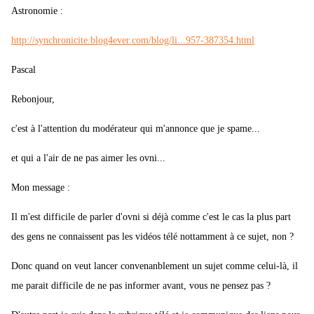
Astronomie :
http://synchronicite.blog4ever.com/blog/li...957-387354.html
Pascal
Rebonjour,
c'est à l'attention du modérateur qui m'annonce que je spame...
et qui a l'air de ne pas aimer les ovni...
Mon message :
Il m'est difficile de parler d'ovni si déjà comme c'est le cas la plus part
des gens ne connaissent pas les vidéos télé nottamment à ce sujet, non ?
Donc quand on veut lancer convenanblement un sujet comme celui-là, il
me parait difficile de ne pas informer avant, vous ne pensez pas ?