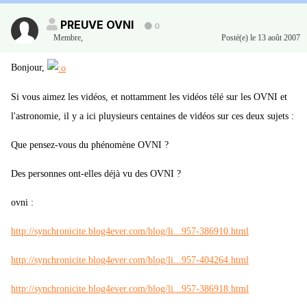
PREUVE OVNI
0
Membre
,
Posté(e)
le 13 août 2007
Bonjour,
Si vous aimez les vidéos, et nottamment les vidéos télé sur les OVNI et
l'astronomie, il y a ici pluysieurs centaines de vidéos sur ces deux sujets :
Que pensez-vous du phénomène OVNI ?
Des personnes ont-elles déjà vu des OVNI ?
ovni :
http://synchronicite.blog4ever.com/blog/li...957-386910.html
http://synchronicite.blog4ever.com/blog/li...957-404264.html
http://synchronicite.blog4ever.com/blog/li...957-386918.html