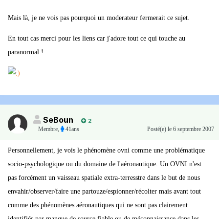
Mais là, je ne vois pas pourquoi un moderateur fermerait ce sujet.
En tout cas merci pour les liens car j'adore tout ce qui touche au
paranormal !
SeBoun
2
Membre
,
41ans
Posté(e)
le 6 septembre 2007
Personnellement, je vois le phénomène ovni comme une problématique
socio-psychologique ou du domaine de l'aéronautique. Un OVNI n'est
pas forcément un vaisseau spatiale extra-terresstre dans le but de nous
envahir/observer/faire une partouze/espionner/récolter mais avant tout
comme des phénomènes aéronautiques qui ne sont pas clairement
identifiés par manque de source fiable ou de méconnaissance dans les