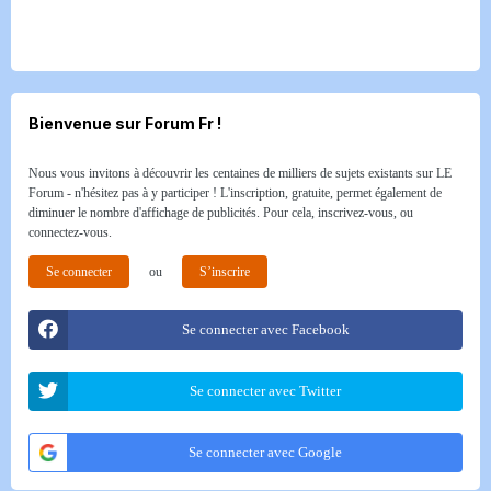
Bienvenue sur Forum Fr !
Nous vous invitons à découvrir les centaines de milliers de sujets existants sur LE
Forum - n'hésitez pas à y participer ! L'inscription, gratuite, permet également de
diminuer le nombre d'affichage de publicités. Pour cela, inscrivez-vous, ou
connectez-vous.
Se connecter
ou
S’inscrire
Se connecter avec Facebook
Se connecter avec Twitter
Se connecter avec Google