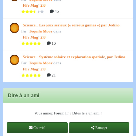
FFr Mag' 2.0
45
Science... Les jeux sérieux (« serious games ») par Jedino
Par
Tequila Moor
dans
FFr Mag' 2.0
16
Science... Système solaire et exploration spatiale, par Jedino
Par
Tequila Moor
dans
FFr Mag' 2.0
21
Dire à un ami
Vous aimez Forum Fr ? Dites le à un ami !
Courriel
Partager