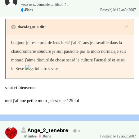
vous avez demandé un titcon ? ,
45ans
Posté(e)
le 12 août 2007
docologue a dit :
bonjour je réste pret de lens le 62 j'ai 31 ans je travaille dans la
chaudronnerie soudure je suit passioné par la moto normaleje suit
motard j'aime discuté de chose sensé la culture l'actualité et aussi
le Sexe
lol a tres vite
salut et bienvenue
moi j'ai une petite moto , c'est une 125 lol
Ange_2_tenebre
0
Membre
,
36ans
Posté(e)
le 12 août 2007