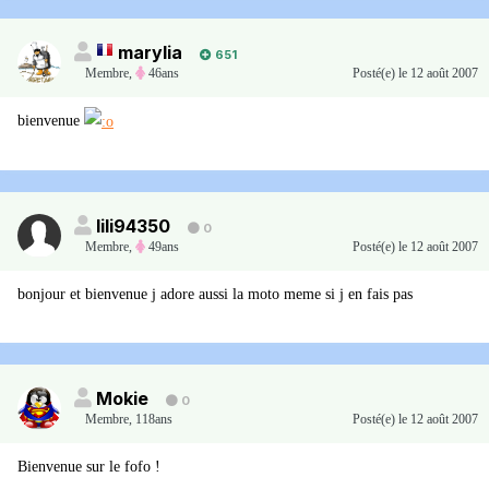
marylia
651
Membre
,
46ans
Posté(e)
le 12 août 2007
bienvenue
lili94350
0
Membre
,
49ans
Posté(e)
le 12 août 2007
bonjour et bienvenue j adore aussi la moto meme si j en fais pas
Mokie
0
Membre
,
118ans
Posté(e)
le 12 août 2007
Bienvenue sur le fofo !