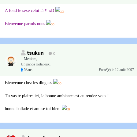
A fond le sexe celui là !! xD
Bienvenue parmis nous
tsukun
0
Membre
,
Un panda métalleux,
53ans
Posté(e)
le 12 août 2007
Bienvenue chez les dingues
Tu vas te plaires ici, la bonne ambiance est au rendez vous !
bonne ballade et amuse toi bien.