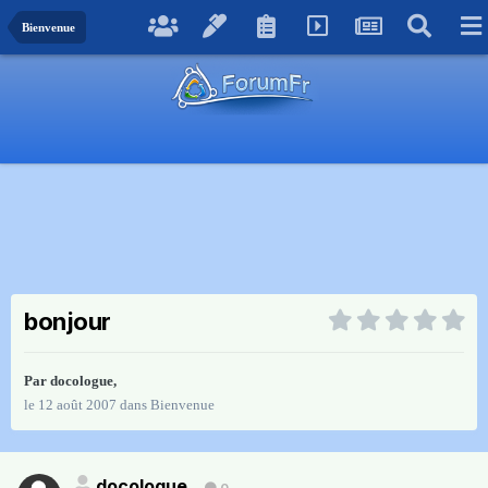
Bienvenue
bonjour
Par
docologue
,
le 12 août 2007
dans
Bienvenue
docologue