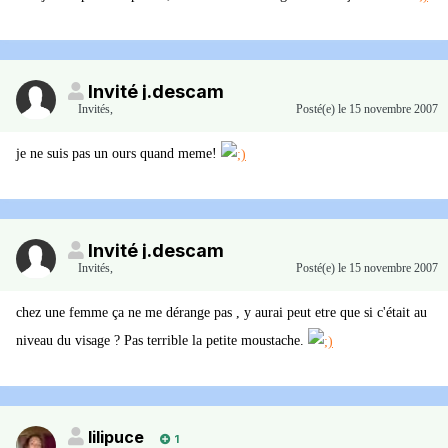
Invité j.descam
Invités
,
Posté(e)
le 15 novembre 2007
je ne suis pas un ours quand meme!
Invité j.descam
Invités
,
Posté(e)
le 15 novembre 2007
chez une femme ça ne me dérange pas , y aurai peut etre que si c'était au
niveau du visage ? Pas terrible la petite moustache.
lilipuce
1