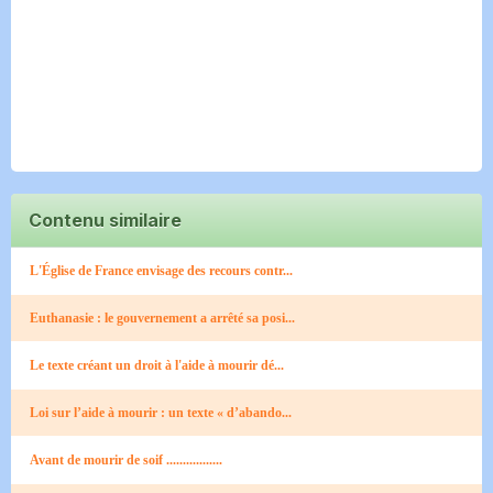
Contenu similaire
L'Église de France envisage des recours contr...
Euthanasie : le gouvernement a arrêté sa posi...
Le texte créant un droit à l'aide à mourir dé...
Loi sur l’aide à mourir : un texte « d’abando...
Avant de mourir de soif .................