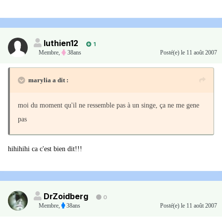
luthien12
1
Membre
,
38ans
Posté(e)
le 11 août 2007
marylia a dit :
moi du moment qu'il ne ressemble pas à un singe, ça ne me gene
pas
hihihihi ca c'est bien dit!!!
DrZoidberg
0
Membre
,
38ans
Posté(e)
le 11 août 2007