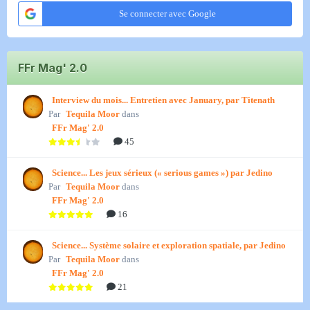
Se connecter avec Google
FFr Mag' 2.0
Interview du mois... Entretien avec January, par Titenath
Par
Tequila Moor
dans
FFr Mag' 2.0
45
Science... Les jeux sérieux (« serious games ») par Jedino
Par
Tequila Moor
dans
FFr Mag' 2.0
16
Science... Système solaire et exploration spatiale, par Jedino
Par
Tequila Moor
dans
FFr Mag' 2.0
21