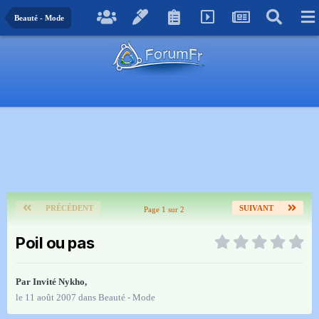
Beauté - Mode
PRÉCÉDENT
SUIVANT
Page 1 sur 2
Poil ou pas
Par Invité Nykho,
le 11 août 2007
dans
Beauté - Mode