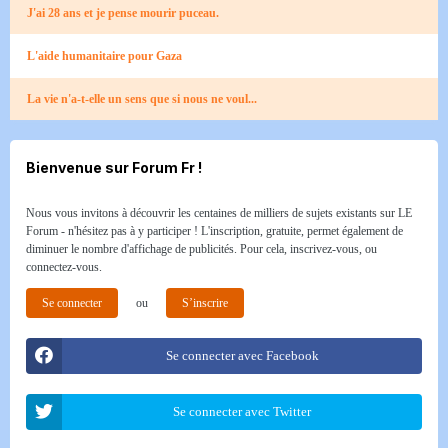
J'ai 28 ans et je pense mourir puceau.
L'aide humanitaire pour Gaza
La vie n'a-t-elle un sens que si nous ne voul...
Bienvenue sur Forum Fr !
Nous vous invitons à découvrir les centaines de milliers de sujets existants sur LE
Forum - n'hésitez pas à y participer ! L'inscription, gratuite, permet également de
diminuer le nombre d'affichage de publicités. Pour cela, inscrivez-vous, ou
connectez-vous.
Se connecter
ou
S’inscrire
Se connecter avec Facebook
Se connecter avec Twitter