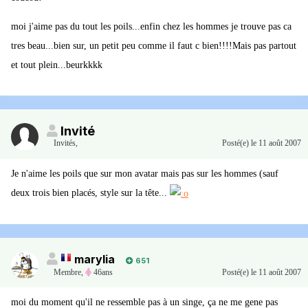
moi j'aime pas du tout les poils...enfin chez les hommes je trouve pas ca
tres beau...bien sur, un petit peu comme il faut c bien!!!!Mais pas partout
et tout plein...beurkkkk
Invité
Invités
,
Posté(e)
le 11 août 2007
Je n'aime les poils que sur mon avatar mais pas sur les hommes (sauf
deux trois bien placés, style sur la tête...
marylia
651
Membre
,
46ans
Posté(e)
le 11 août 2007
moi du moment qu'il ne ressemble pas à un singe, ça ne me gene pas