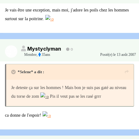
Je vais être une exception, mais moi, j'adore les poils chez les hommes
surtout sur la poitrine.
Mystyclyman
0
Membre
,
35ans
Posté(e)
le 13 août 2007
*Selene* a dit :
Je deteste ça sur les hommes ! Mais bon je suis pas gaté au niveau
du torse de zom
Pis il veut pas se les rasé grrr
ca donne de l'espoir!