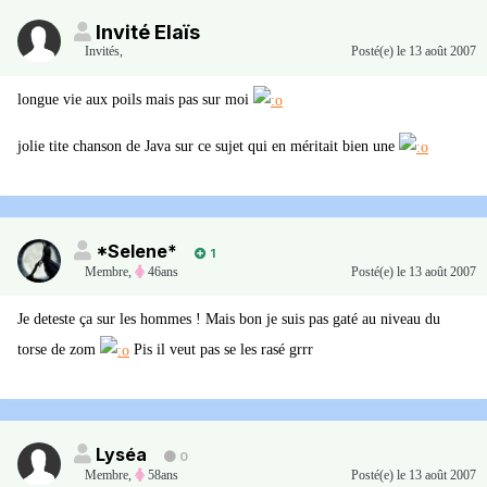
Invité Elaïs
Invités
,
Posté(e)
le 13 août 2007
longue vie aux poils mais pas sur moi
jolie tite chanson de Java sur ce sujet qui en méritait bien une
*Selene*
1
Membre
,
46ans
Posté(e)
le 13 août 2007
Je deteste ça sur les hommes ! Mais bon je suis pas gaté au niveau du
torse de zom
Pis il veut pas se les rasé grrr
Lyséa
0
Membre
,
58ans
Posté(e)
le 13 août 2007