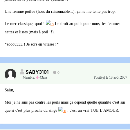
Une femme poilue (hors du raisonnable...), ça ne me tente pas trop.
Le mec classique, quoi !
Le droit au poils pour nous, les femmes
nettes et lisses (mais à poil !!).
*zooouuuu ! Je sors en vitesse !*
SABY3101
0
Membre
,
43ans
Posté(e)
le 13 août 2007
Salut,
Moi je ne suis pas contre les poils mais ça dépend quelle quantité c'est sur
que si c'est plus proche du singe
: c'est un vrai TUE L'AMOUR.