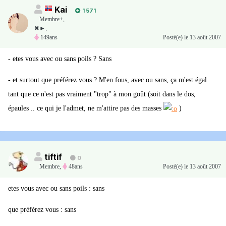
Kai
1 571
Membre+,
✖►,
149ans
Posté(e)
le 13 août 2007
- etes vous avec ou sans poils ? Sans
- et surtout que préférez vous ? M'en fous, avec ou sans, ça m'est égal
tant que ce n'est pas vraiment "trop" à mon goût (soit dans le dos,
épaules .. ce qui je l'admet, ne m'attire pas des masses
)
tiftif
0
Membre
,
48ans
Posté(e)
le 13 août 2007
etes vous avec ou sans poils : sans
que préférez vous : sans