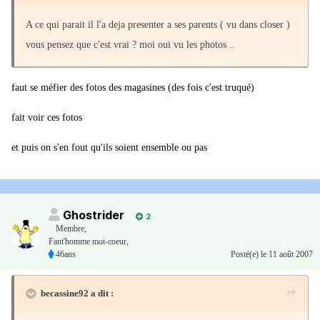
A ce qui parait il l'a deja presenter a ses parents ( vu dans closer )
vous pensez que c'est vrai ? moi oui vu les photos ..
faut se méfier des fotos des magasines (des fois c'est truqué)
fait voir ces fotos
et puis on s'en fout qu'ils soient ensemble ou pas
Ghostrider
2
Membre
,
Fant'homme mot-coeur,
46ans
Posté(e)
le 11 août 2007
becassine92 a dit :