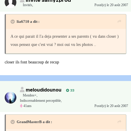
Invités
,
Posté(e)
le 20 août 2007
lia6710 a dit :
A ce qui parait il l'a deja presenter a ses parents ( vu dans closer )
vous pensez que c'est vrai ? moi oui vu les photos ..
closer ils font beaucoup de recup
meloudidounou
33
Membre+,
Indiscernablement perceptible,
41ans
Posté(e)
le 20 août 2007
GrandMasterB a dit :