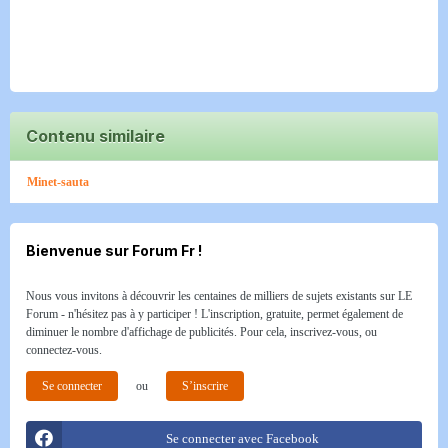
Contenu similaire
Minet-sauta
Bienvenue sur Forum Fr !
Nous vous invitons à découvrir les centaines de milliers de sujets existants sur LE
Forum - n'hésitez pas à y participer ! L'inscription, gratuite, permet également de
diminuer le nombre d'affichage de publicités. Pour cela, inscrivez-vous, ou
connectez-vous.
Se connecter
ou
S’inscrire
Se connecter avec Facebook