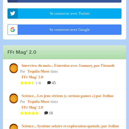
Se connecter avec Twitter
Se connecter avec Google
FFr Mag' 2.0
Interview du mois... Entretien avec January, par Titenath
Par
Tequila Moor
dans
FFr Mag' 2.0
45
Science... Les jeux sérieux (« serious games ») par Jedino
Par
Tequila Moor
dans
FFr Mag' 2.0
16
Science... Système solaire et exploration spatiale, par Jedino