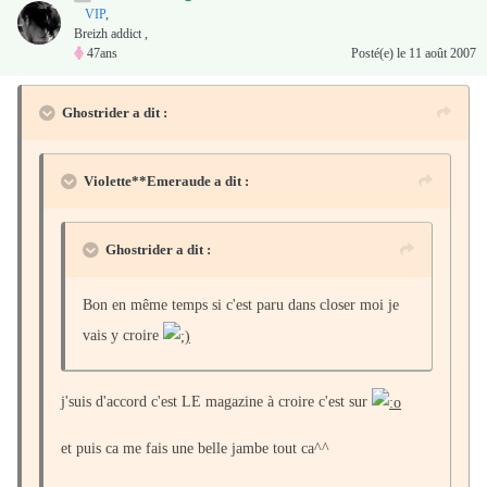
VIP
,
Breizh addict ,
47ans
Posté(e)
le 11 août 2007
Ghostrider a dit :
Violette**Emeraude a dit :
Ghostrider a dit :
Bon en même temps si c'est paru dans closer moi je
vais y croire
j'suis d'accord c'est LE magazine à croire c'est sur
et puis ca me fais une belle jambe tout ca^^