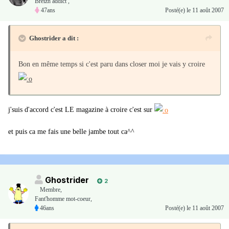
Breizh addict ,
47ans
Posté(e)
le 11 août 2007
Ghostrider a dit :
Bon en même temps si c'est paru dans closer moi je vais y croire
j'suis d'accord c'est LE magazine à croire c'est sur
et puis ca me fais une belle jambe tout ca^^
Ghostrider
2
Membre
,
Fant'homme mot-coeur,
46ans
Posté(e)
le 11 août 2007