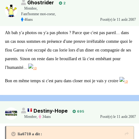
Ghostrider
2
Membre
,
Fant'homme mot-coeur,
46ans
Posté(e)
le 11 août 2007
Ah bah y'a photos ou y'a pas photos ? Parce que c'est pas pareil... dans
un cas nous sommes en présence d'une preuve irréfutable comme quoi le
flou Garou s'est occupé du cas lorie lors d'un diner en compagnie de ses
parents. Sinon on reste dans le brouillard et là c'est embêtant pour
l'humanité...
Bon en même temps si c'est paru dans closer moi je vais y croire
Destiny-Hope
695
Membre
,
34ans
Posté(e)
le 11 août 2007
lia6710 a dit :