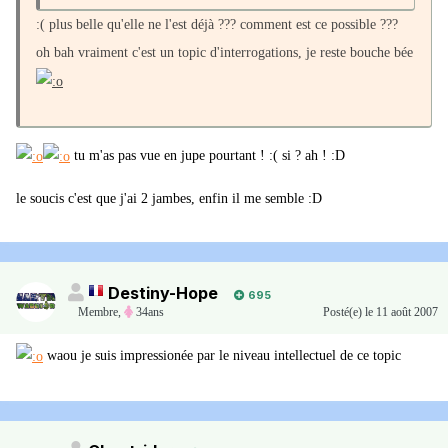
:( plus belle qu'elle ne l'est déjà ??? comment est ce possible ???
oh bah vraiment c'est un topic d'interrogations, je reste bouche bée
tu m'as pas vue en jupe pourtant ! :( si ? ah ! :D
le soucis c'est que j'ai 2 jambes, enfin il me semble :D
Destiny-Hope
695
Membre
,
34ans
Posté(e)
le 11 août 2007
waou je suis impressionée par le niveau intellectuel de ce topic