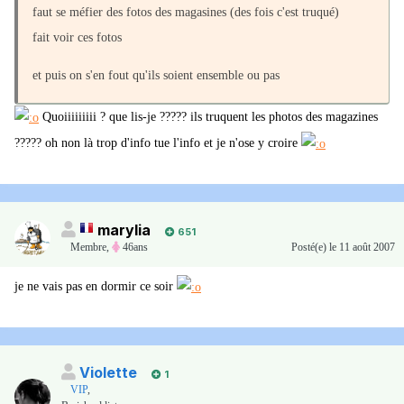
faut se méfier des fotos des magasines (des fois c'est truqué)
fait voir ces fotos
et puis on s'en fout qu'ils soient ensemble ou pas
Quoiiiiiiiii ? que lis-je ????? ils truquent les photos des magazines
????? oh non là trop d'info tue l'info et je n'ose y croire
marylia
651
Membre
,
46ans
Posté(e)
le 11 août 2007
je ne vais pas en dormir ce soir
Violette
1
VIP
,